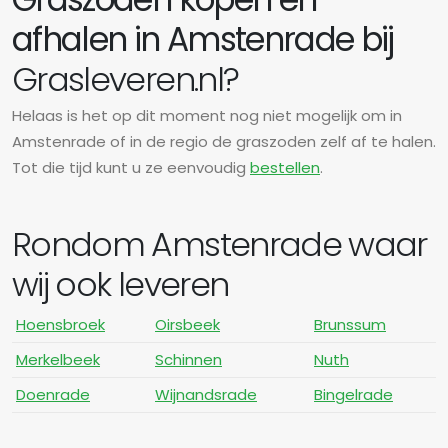
afhalen in Amstenrade bij
Grasleveren.nl?
Helaas is het op dit moment nog niet mogelijk om in
Amstenrade of in de regio de graszoden zelf af te halen.
Tot die tijd kunt u ze eenvoudig
bestellen
.
Rondom Amstenrade waar
wij ook leveren
Hoensbroek
Oirsbeek
Brunssum
Merkelbeek
Schinnen
Nuth
Doenrade
Wijnandsrade
Bingelrade