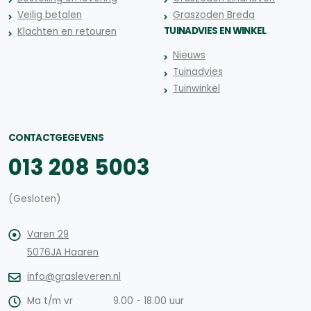
Veilig betalen
Graszoden Breda
TUINADVIES EN WINKEL
Klachten en retouren
Nieuws
Tuinadvies
Tuinwinkel
CONTACTGEGEVENS
013 208 5003
(Gesloten)
Varen 29
5076JA Haaren
info@grasleveren.nl
Ma t/m vr
9.00 - 18.00 uur