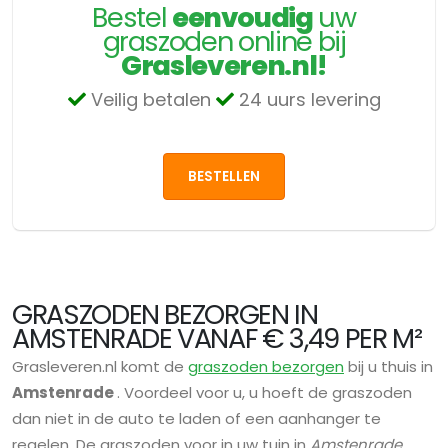
Bestel
eenvoudig
uw
graszoden online bij
Grasleveren.nl!
Veilig betalen
24 uurs levering
BESTELLEN
GRASZODEN BEZORGEN IN
AMSTENRADE VANAF € 3,49 PER M²
Grasleveren.nl komt de
graszoden bezorgen
bij u thuis in
Amstenrade
. Voordeel voor u, u hoeft de graszoden
dan niet in de auto te laden of een aanhanger te
regelen. De graszoden voor in uw tuin in
Amstenrade