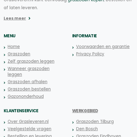
af laten leveren.
Lees meer
MENU
INFORMATIE
Home
Voorwaarden en garantie
Graszoden
Privacy Policy
Zelf graszoden leggen
Wanneer graszoden
leggen
Graszoden afhalen
Graszoden bestellen
Gazononderhoud
KLANTENSERVICE
WERKGEBIED
Over Grasleveren.nl
Graszoden Tilburg
Veelgestelde vragen
Den Bosch
Bestelling en levering
Graszoden Eindhoven