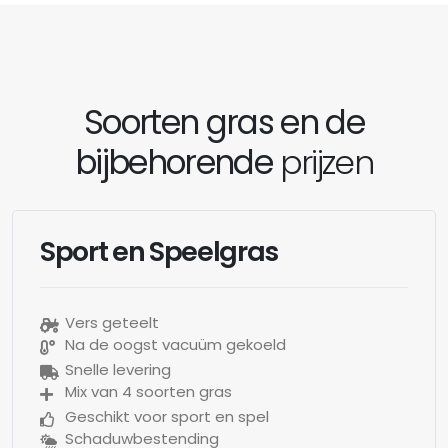
Soorten gras en de
bijbehorende
prijzen
Sport en Speelgras
Vers geteelt
Na de oogst vacuüm gekoeld
Snelle levering
Mix van 4 soorten gras
Geschikt voor sport en spel
Schaduwbestending