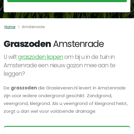
Home
Amstenrade
Graszoden
Amstenrade
U wilt
graszoden kopen
om bij u in de tuin in
Amstenrade een nieuw gazon mee aan te
leggen?
De
graszoden
die Grasleveren.nl levert in Amstenrade
zijn voor iedere ondergrond geschikt. Zandgrond,
veengrond, kleigrond. Als u veengrond of kleigrond hebt,
zorgt u dan wel voor voldoende drainage.