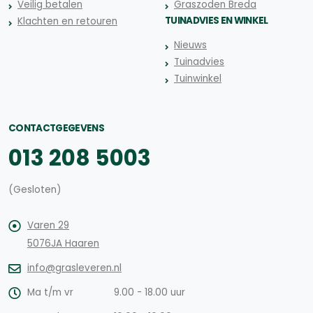
Veilig betalen
Graszoden Breda
TUINADVIES EN WINKEL
Klachten en retouren
Nieuws
Tuinadvies
Tuinwinkel
CONTACTGEGEVENS
013 208 5003
(Gesloten)
Varen 29
5076JA Haaren
info@grasleveren.nl
Ma t/m vr
9.00 - 18.00 uur