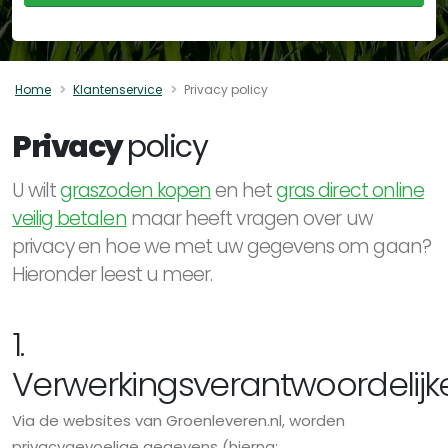
Home
Klantenservice
Privacy policy
Privacy
policy
U wilt
graszoden kopen
en het
gras direct online
veilig betalen
maar heeft vragen over uw
privacy en hoe we met uw gegevens om gaan?
Hieronder leest u meer.
1.
Verwerkingsverantwoordelijk
Via de websites van Groenleveren.nl, worden
privacygevoelige gegevens (hierna: