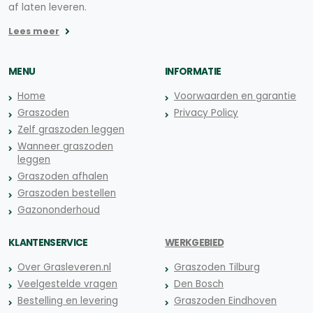
af laten leveren.
Lees meer
MENU
INFORMATIE
Home
Voorwaarden en garantie
Graszoden
Privacy Policy
Zelf graszoden leggen
Wanneer graszoden
leggen
Graszoden afhalen
Graszoden bestellen
Gazononderhoud
KLANTENSERVICE
WERKGEBIED
Over Grasleveren.nl
Graszoden Tilburg
Veelgestelde vragen
Den Bosch
Bestelling en levering
Graszoden Eindhoven