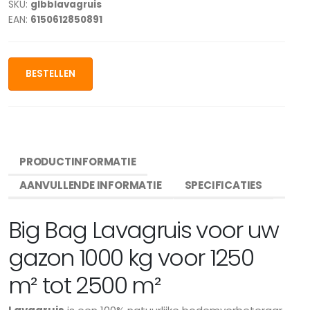
SKU:
glbblavagruis
EAN:
6150612850891
BESTELLEN
PRODUCTINFORMATIE
AANVULLENDE INFORMATIE
SPECIFICATIES
Big Bag Lavagruis voor uw
gazon 1000 kg voor 1250
m² tot 2500 m²