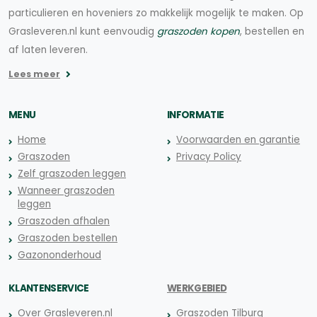
particulieren en hoveniers zo makkelijk mogelijk te maken. Op
Grasleveren.nl kunt eenvoudig
graszoden kopen
, bestellen en
af laten leveren.
Lees meer
MENU
INFORMATIE
Home
Voorwaarden en garantie
Graszoden
Privacy Policy
Zelf graszoden leggen
Wanneer graszoden
leggen
Graszoden afhalen
Graszoden bestellen
Gazononderhoud
KLANTENSERVICE
WERKGEBIED
Over Grasleveren.nl
Graszoden Tilburg