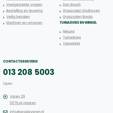
Veelgestelde vragen
Den Bosch
Bestelling en levering
Graszoden Eindhoven
Veilig betalen
Graszoden Breda
TUINADVIES EN WINKEL
Klachten en retouren
Nieuws
Tuinadvies
Tuinwinkel
CONTACTGEGEVENS
013 208 5003
Open
Varen 29
5076JA Haaren
info@grasleveren.nl