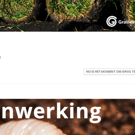
!
NU IS HET MOMENT OM GRAS TE