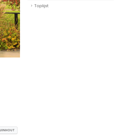
Toplijst
TUINHOUT