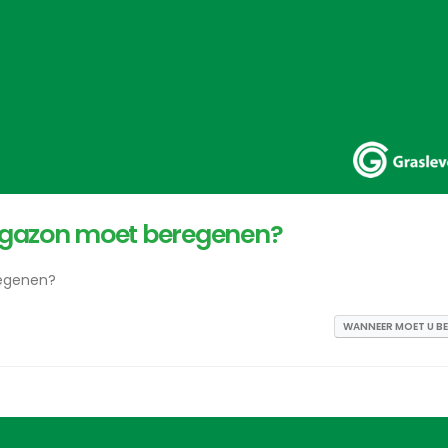
 gazon moet beregenen?
egenen?
WANNEER MOET U B