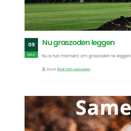
Nu graszoden leggen
09
MAA
Nu is het moment om graszoden te leggen
Door
Rick van Leeuwen