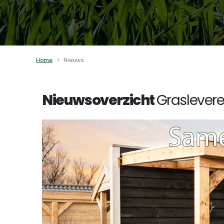
Home
Nieuws
Nieuwsoverzicht
Graslevere