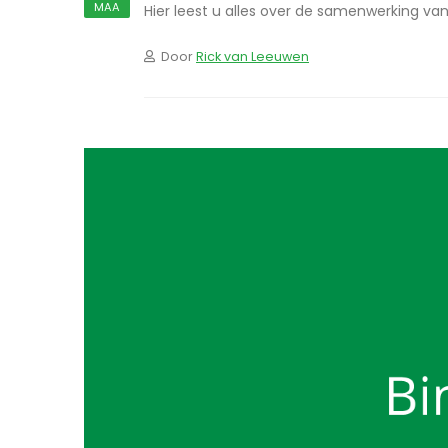
MAA
Hier leest u alles over de samenwerking van 
Door
Rick van Leeuwen