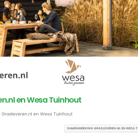
n.nl en Wesa Tuinhout
n Grasleveren.nl en Wesa Tuinhout
SAMENWERKING GRASLEVEREN.NL EN WESA 