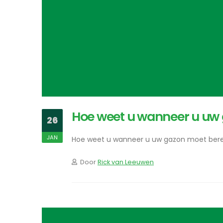
Hoe weet u wanneer u uw
26
JAN
Hoe weet u wanneer u uw gazon moet ber
Door
Rick van Leeuwen