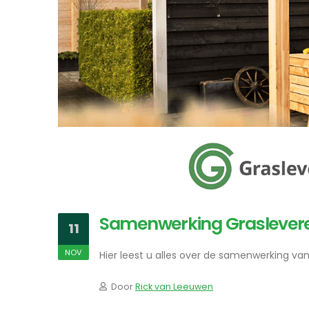
Samenwerking Graslevere
11
NOV
Hier leest u alles over de samenwerking va
Door
Rick van Leeuwen