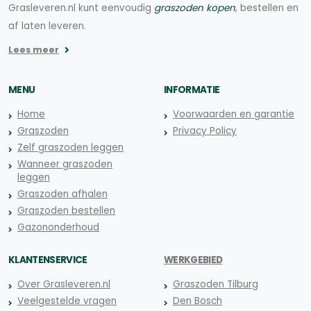
Grasleveren.nl kunt eenvoudig
graszoden kopen
, bestellen en
af laten leveren.
Lees meer
MENU
INFORMATIE
Home
Voorwaarden en garantie
Graszoden
Privacy Policy
Zelf graszoden leggen
Wanneer graszoden
leggen
Graszoden afhalen
Graszoden bestellen
Gazononderhoud
KLANTENSERVICE
WERKGEBIED
Over Grasleveren.nl
Graszoden Tilburg
Veelgestelde vragen
Den Bosch