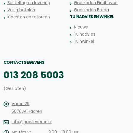
Bestelling en levering
Graszoden Eindhoven
Veilig betalen
Graszoden Breda
TUINADVIES EN WINKEL
Klachten en retouren
Nieuws
Tuinadvies
Tuinwinkel
CONTACTGEGEVENS
013 208 5003
(Gesloten)
Varen 29
5076JA Haaren
info@grasleveren.nl
Ma t/m vr
9.00 - 18.00 uur