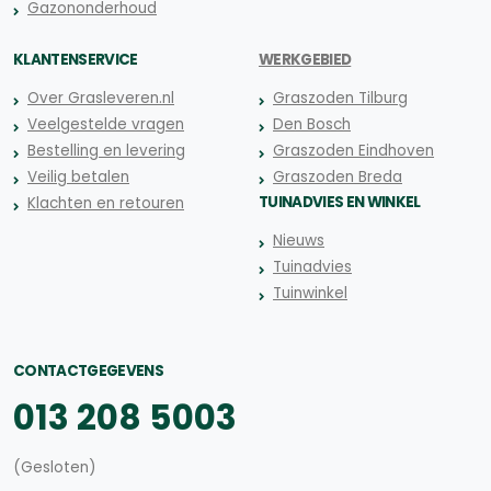
Gazononderhoud
KLANTENSERVICE
WERKGEBIED
Over Grasleveren.nl
Graszoden Tilburg
Veelgestelde vragen
Den Bosch
Bestelling en levering
Graszoden Eindhoven
Veilig betalen
Graszoden Breda
TUINADVIES EN WINKEL
Klachten en retouren
Nieuws
Tuinadvies
Tuinwinkel
CONTACTGEGEVENS
013 208 5003
(Gesloten)