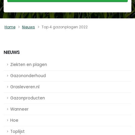
Home
Nieuws
Top 4 gazonplagen 2022
NIEUWS
Ziekten en plagen
Gazononderhoud
Grasleveren.nl
Gazonproducten
Wanneer
Hoe
Toplijst