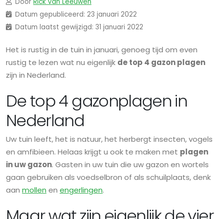
Door
Rick van Leeuwen
Datum gepubliceerd: 23 januari 2022
Datum laatst gewijzigd: 31 januari 2022
Het is rustig in de tuin in januari, genoeg tijd om even
rustig te lezen wat nu eigenlijk
de top 4 gazon plagen
zijn in Nederland.
De top 4 gazonplagen in
Nederland
Uw tuin leeft, het is natuur, het herbergt insecten, vogels
en amfibieen. Helaas krijgt u ook te maken met
plagen
in uw gazon
. Gasten in uw tuin die uw gazon en wortels
gaan gebruiken als voedselbron of als schuilplaats, denk
aan
mollen
en
engerlingen
.
Maar wat zijn eigenlijk de vier