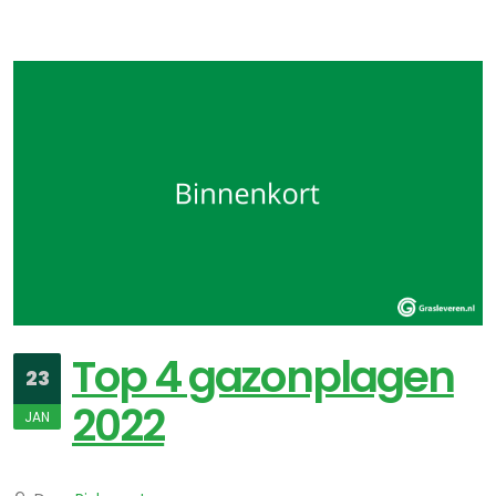
Top 4 gazonplagen
23
2022
JAN