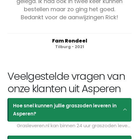
gelegd. Ik had ook in twee keer kunnen
bestellen maar zo ging het goed.
Bedankt voor de aanwijzingen Rick!
Fam Rondeel
Tilburg - 2021
Veelgestelde vragen van
onze klanten uit Asperen
Hoe snel kunnen jullie graszoden leveren in
Asperen?
Grasleveren.nl kan binnen 24 uur graszoden leveren in Asperen. Als u bijvoorbeeld graszoden op maandag bestelt voor 11:30 kunt u ze de volgende dag geleverd krijgen. Kijk voor de actuele leverdagen op de pagina