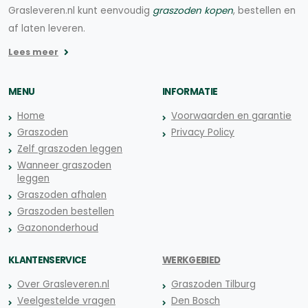
Grasleveren.nl kunt eenvoudig
graszoden kopen
, bestellen en
af laten leveren.
Lees meer
MENU
INFORMATIE
Home
Voorwaarden en garantie
Graszoden
Privacy Policy
Zelf graszoden leggen
Wanneer graszoden
leggen
Graszoden afhalen
Graszoden bestellen
Gazononderhoud
KLANTENSERVICE
WERKGEBIED
Over Grasleveren.nl
Graszoden Tilburg
Veelgestelde vragen
Den Bosch