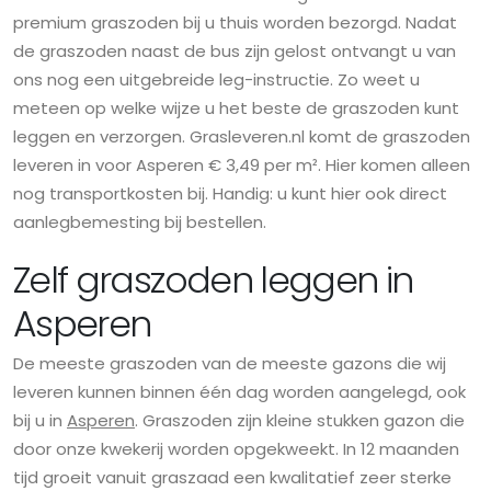
premium graszoden bij u thuis worden bezorgd. Nadat
de graszoden naast de bus zijn gelost ontvangt u van
ons nog een uitgebreide leg-instructie. Zo weet u
meteen op welke wijze u het beste de graszoden kunt
leggen en verzorgen. Grasleveren.nl komt de graszoden
leveren in voor Asperen € 3,49 per m². Hier komen alleen
nog transportkosten bij. Handig: u kunt hier ook direct
aanlegbemesting bij bestellen.
Zelf graszoden leggen in
Asperen
De meeste graszoden van de meeste gazons die wij
leveren kunnen binnen één dag worden aangelegd, ook
bij u in
Asperen
. Graszoden zijn kleine stukken gazon die
door onze kwekerij worden opgekweekt. In 12 maanden
tijd groeit vanuit graszaad een kwalitatief zeer sterke