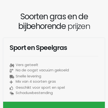
Soorten gras en de
bijbehorende
prijzen
Sport en Speelgras
Vers geteelt
Na de oogst vacuüm gekoeld
Snelle levering
Mix van 4 soorten gras
Geschikt voor sport en spel
Schaduwbestending