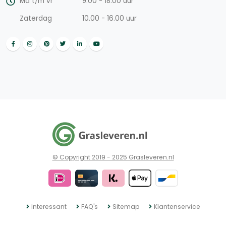
Ma t/m vr
9.00 - 18.00 uur
Zaterdag
10.00 - 16.00 uur
© Copyright 2019 - 2025 Grasleveren.nl
Interessant
FAQ's
Sitemap
Klantenservice