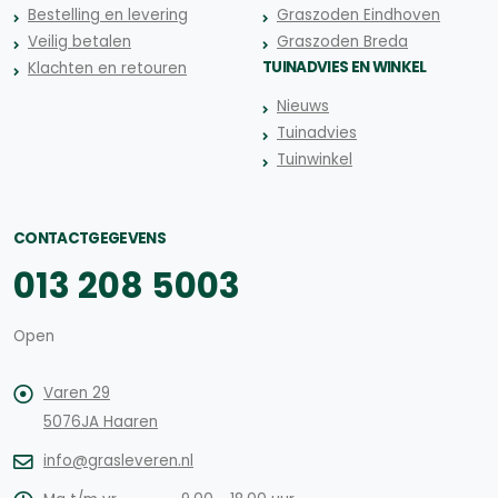
Bestelling en levering
Graszoden Eindhoven
Veilig betalen
Graszoden Breda
TUINADVIES EN WINKEL
Klachten en retouren
Nieuws
Tuinadvies
Tuinwinkel
CONTACTGEGEVENS
013 208 5003
Open
Varen 29
5076JA Haaren
info@grasleveren.nl