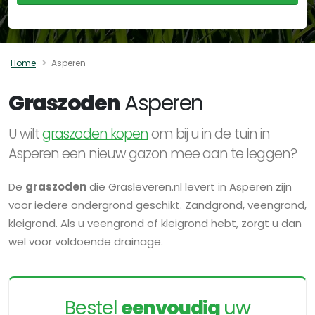
Home
Asperen
Graszoden
Asperen
U wilt
graszoden kopen
om bij u in de tuin in
Asperen een nieuw gazon mee aan te leggen?
De
graszoden
die Grasleveren.nl levert in Asperen zijn
voor iedere ondergrond geschikt. Zandgrond, veengrond,
kleigrond. Als u veengrond of kleigrond hebt, zorgt u dan
wel voor voldoende drainage.
Bestel
eenvoudig
uw