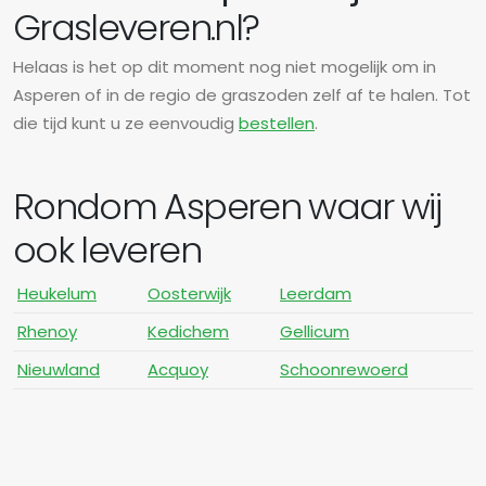
Grasleveren.nl?
Helaas is het op dit moment nog niet mogelijk om in
Asperen of in de regio de graszoden zelf af te halen. Tot
die tijd kunt u ze eenvoudig
bestellen
.
Rondom Asperen waar wij
ook leveren
Heukelum
Oosterwijk
Leerdam
Rhenoy
Kedichem
Gellicum
Nieuwland
Acquoy
Schoonrewoerd