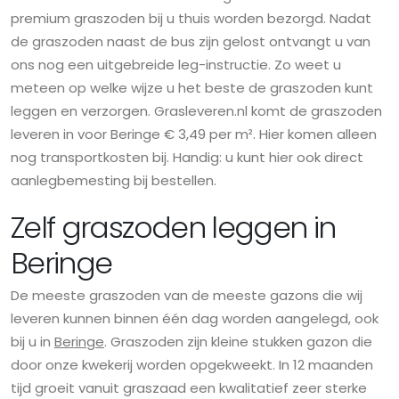
premium graszoden bij u thuis worden bezorgd. Nadat
de graszoden naast de bus zijn gelost ontvangt u van
ons nog een uitgebreide leg-instructie. Zo weet u
meteen op welke wijze u het beste de graszoden kunt
leggen en verzorgen. Grasleveren.nl komt de graszoden
leveren in voor Beringe € 3,49 per m². Hier komen alleen
nog transportkosten bij. Handig: u kunt hier ook direct
aanlegbemesting bij bestellen.
Zelf graszoden leggen in
Beringe
De meeste graszoden van de meeste gazons die wij
leveren kunnen binnen één dag worden aangelegd, ook
bij u in
Beringe
. Graszoden zijn kleine stukken gazon die
door onze kwekerij worden opgekweekt. In 12 maanden
tijd groeit vanuit graszaad een kwalitatief zeer sterke