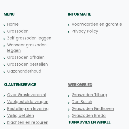
MENU
INFORMATIE
Home
Voorwaarden en garantie
Graszoden
Privacy Policy
Zelf graszoden leggen
Wanneer graszoden
leggen
Graszoden afhalen
Graszoden bestellen
Gazononderhoud
KLANTENSERVICE
WERKGEBIED
Over Grasleveren.nl
Graszoden Tilburg
Veelgestelde vragen
Den Bosch
Bestelling en levering
Graszoden Eindhoven
Veilig betalen
Graszoden Breda
TUINADVIES EN WINKEL
Klachten en retouren