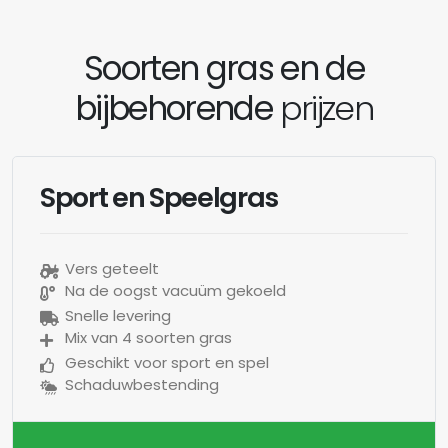
Soorten gras en de
bijbehorende
prijzen
Sport en Speelgras
Vers geteelt
Na de oogst vacuüm gekoeld
Snelle levering
Mix van 4 soorten gras
Geschikt voor sport en spel
Schaduwbestending