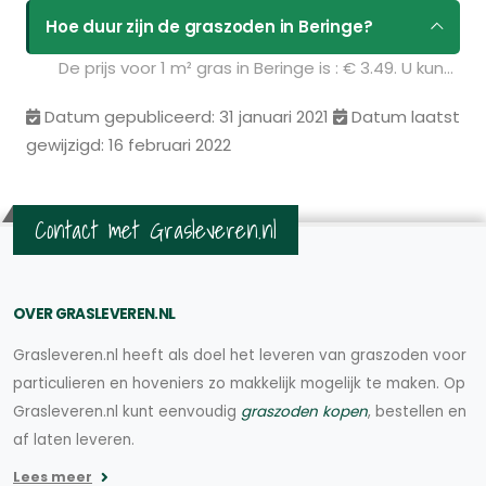
Hoe duur zijn de graszoden in Beringe?
De prijs voor 1 m² gras in Beringe is : € 3.49. U kunt deze graszoden bestellen via de volgende link:
Datum gepubliceerd: 31 januari 2021
Datum laatst
gewijzigd: 16 februari 2022
Contact met Grasleveren.nl
OVER GRASLEVEREN.NL
Grasleveren.nl heeft als doel het leveren van graszoden voor
particulieren en hoveniers zo makkelijk mogelijk te maken. Op
Grasleveren.nl kunt eenvoudig
graszoden kopen
, bestellen en
af laten leveren.
Lees meer