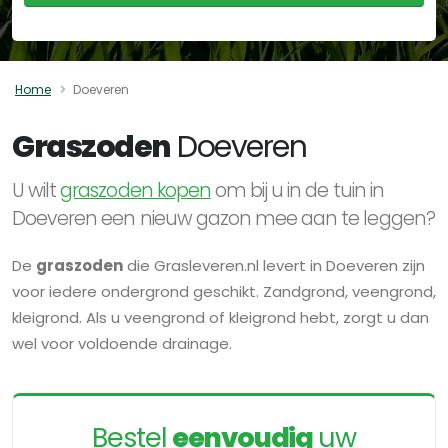
Home
Doeveren
Graszoden
Doeveren
U wilt
graszoden kopen
om bij u in de tuin in
Doeveren een nieuw gazon mee aan te leggen?
De
graszoden
die Grasleveren.nl levert in Doeveren zijn
voor iedere ondergrond geschikt. Zandgrond, veengrond,
kleigrond. Als u veengrond of kleigrond hebt, zorgt u dan
wel voor voldoende drainage.
Bestel
eenvoudig
uw