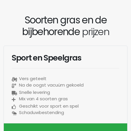
Soorten gras en de
bijbehorende
prijzen
Sport en Speelgras
Vers geteelt
Na de oogst vacuüm gekoeld
Snelle levering
Mix van 4 soorten gras
Geschikt voor sport en spel
Schaduwbestending