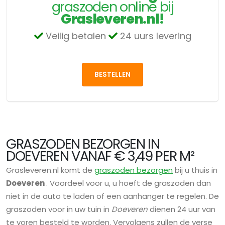
graszoden online bij
Grasleveren.nl!
Veilig betalen
24 uurs levering
BESTELLEN
GRASZODEN BEZORGEN IN
DOEVEREN VANAF € 3,49 PER M²
Grasleveren.nl komt de
graszoden bezorgen
bij u thuis in
Doeveren
. Voordeel voor u, u hoeft de graszoden dan
niet in de auto te laden of een aanhanger te regelen. De
graszoden voor in uw tuin in
Doeveren
dienen 24 uur van
te voren besteld te worden. Vervolgens zullen de verse