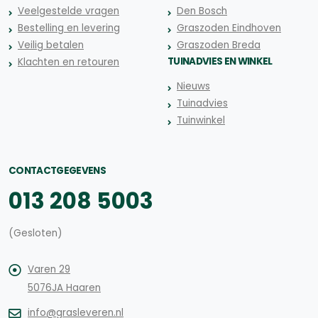
Veelgestelde vragen
Den Bosch
Bestelling en levering
Graszoden Eindhoven
Veilig betalen
Graszoden Breda
TUINADVIES EN WINKEL
Klachten en retouren
Nieuws
Tuinadvies
Tuinwinkel
CONTACTGEGEVENS
013 208 5003
(Gesloten)
Varen 29
5076JA Haaren
info@grasleveren.nl