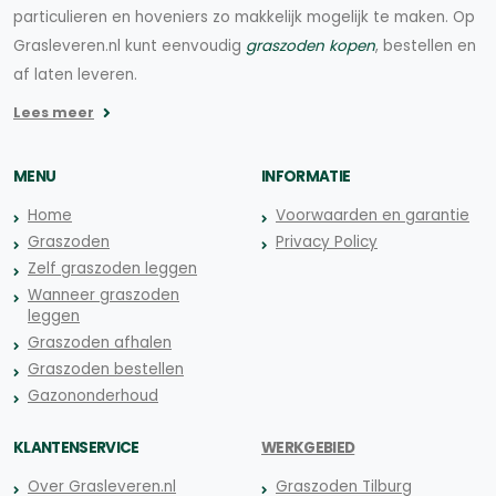
particulieren en hoveniers zo makkelijk mogelijk te maken. Op
Grasleveren.nl kunt eenvoudig
graszoden kopen
, bestellen en
af laten leveren.
Lees meer
MENU
INFORMATIE
Home
Voorwaarden en garantie
Graszoden
Privacy Policy
Zelf graszoden leggen
Wanneer graszoden
leggen
Graszoden afhalen
Graszoden bestellen
Gazononderhoud
KLANTENSERVICE
WERKGEBIED
Over Grasleveren.nl
Graszoden Tilburg