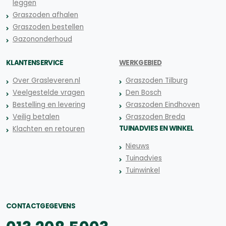
leggen
Graszoden afhalen
Graszoden bestellen
Gazononderhoud
KLANTENSERVICE
WERKGEBIED
Over Grasleveren.nl
Graszoden Tilburg
Veelgestelde vragen
Den Bosch
Bestelling en levering
Graszoden Eindhoven
Veilig betalen
Graszoden Breda
TUINADVIES EN WINKEL
Klachten en retouren
Nieuws
Tuinadvies
Tuinwinkel
CONTACTGEGEVENS