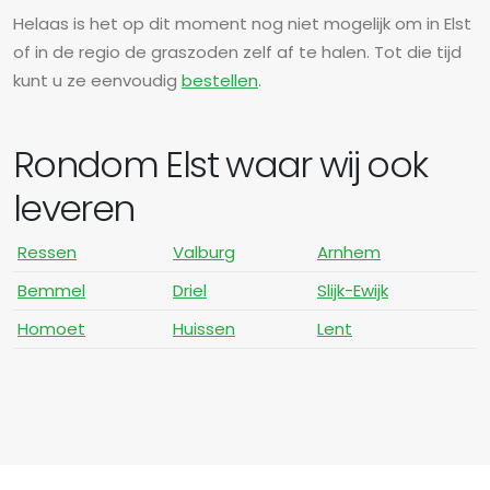
Helaas is het op dit moment nog niet mogelijk om in Elst
of in de regio de graszoden zelf af te halen. Tot die tijd
kunt u ze eenvoudig
bestellen
.
Rondom Elst waar wij ook
leveren
Ressen
Valburg
Arnhem
Bemmel
Driel
Slijk-Ewijk
Homoet
Huissen
Lent