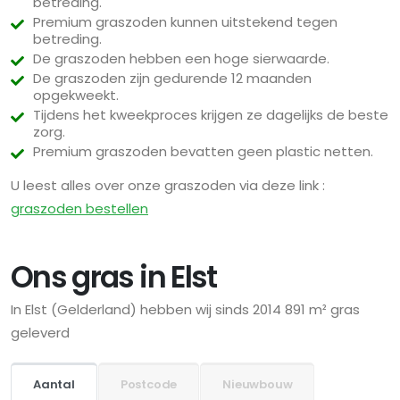
betreding.
Premium graszoden kunnen uitstekend tegen
betreding.
De graszoden hebben een hoge sierwaarde.
De graszoden zijn gedurende 12 maanden
opgekweekt.
Tijdens het kweekproces krijgen ze dagelijks de beste
zorg.
Premium graszoden bevatten geen plastic netten.
U leest alles over onze graszoden via deze link :
graszoden bestellen
Ons gras in Elst
In Elst (Gelderland) hebben wij sinds 2014 891 m² gras
geleverd
Aantal
Postcode
Nieuwbouw