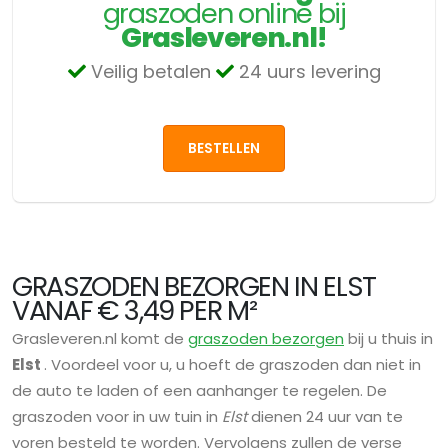
graszoden online bij
Grasleveren.nl!
Veilig betalen
24 uurs levering
BESTELLEN
GRASZODEN BEZORGEN IN ELST
VANAF € 3,49 PER M²
Grasleveren.nl komt de
graszoden bezorgen
bij u thuis in
Elst
. Voordeel voor u, u hoeft de graszoden dan niet in
de auto te laden of een aanhanger te regelen. De
graszoden voor in uw tuin in
Elst
dienen 24 uur van te
voren besteld te worden. Vervolgens zullen de verse