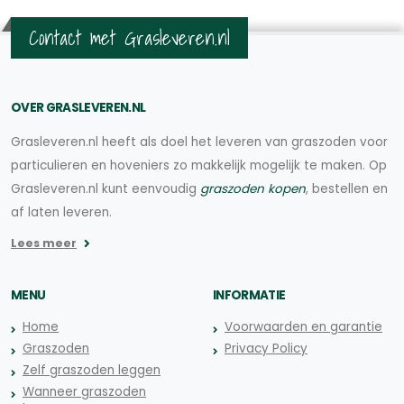
Contact met Grasleveren.nl
OVER GRASLEVEREN.NL
Grasleveren.nl heeft als doel het leveren van graszoden voor
particulieren en hoveniers zo makkelijk mogelijk te maken. Op
Grasleveren.nl kunt eenvoudig
graszoden kopen
, bestellen en
af laten leveren.
Lees meer
MENU
INFORMATIE
Home
Voorwaarden en garantie
Graszoden
Privacy Policy
Zelf graszoden leggen
Wanneer graszoden