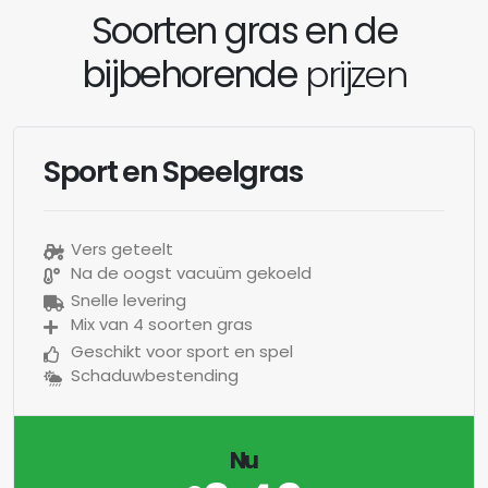
Soorten gras en de
bijbehorende
prijzen
Sport en Speelgras
Vers geteelt
Na de oogst vacuüm gekoeld
Snelle levering
Mix van 4 soorten gras
Geschikt voor sport en spel
Schaduwbestending
Nu