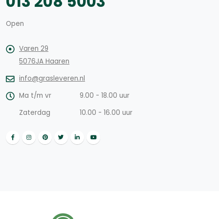
013 208 5003
Open
Varen 29
5076JA Haaren
info@grasleveren.nl
Ma t/m vr
9.00 - 18.00 uur
Zaterdag
10.00 - 16.00 uur