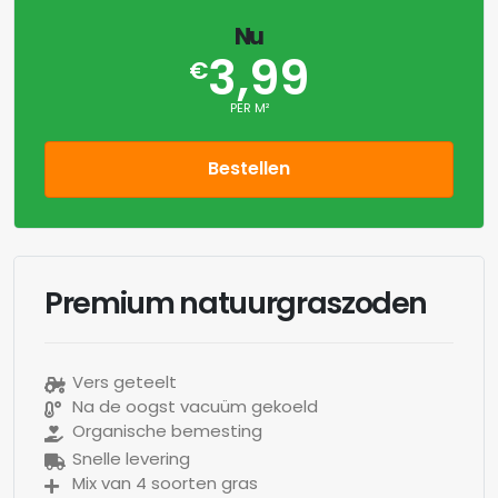
Nu
3,99
€
PER M²
Bestellen
Premium natuurgraszoden
Vers geteelt
Na de oogst vacuüm gekoeld
Organische bemesting
Snelle levering
Mix van 4 soorten gras