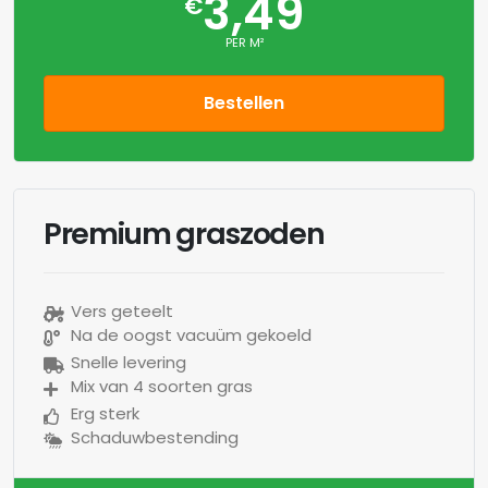
3,49
€
PER M²
Bestellen
Premium graszoden
Vers geteelt
Na de oogst vacuüm gekoeld
Snelle levering
Mix van 4 soorten gras
Erg sterk
Schaduwbestending