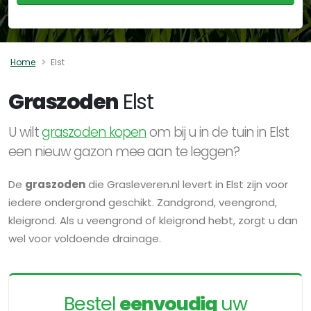
Home
Elst
Graszoden
Elst
U wilt
graszoden kopen
om bij u in de tuin in Elst
een nieuw gazon mee aan te leggen?
De
graszoden
die Grasleveren.nl levert in Elst zijn voor
iedere ondergrond geschikt. Zandgrond, veengrond,
kleigrond. Als u veengrond of kleigrond hebt, zorgt u dan
wel voor voldoende drainage.
Bestel
eenvoudig
uw