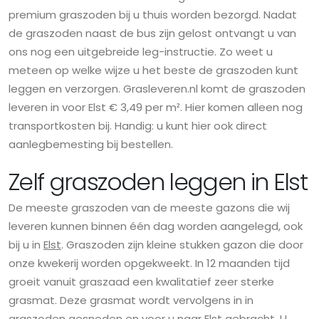
premium graszoden bij u thuis worden bezorgd. Nadat
de graszoden naast de bus zijn gelost ontvangt u van
ons nog een uitgebreide leg-instructie. Zo weet u
meteen op welke wijze u het beste de graszoden kunt
leggen en verzorgen. Grasleveren.nl komt de graszoden
leveren in voor Elst € 3,49 per m². Hier komen alleen nog
transportkosten bij. Handig: u kunt hier ook direct
aanlegbemesting bij bestellen.
Zelf graszoden leggen in Elst
De meeste graszoden van de meeste gazons die wij
leveren kunnen binnen één dag worden aangelegd, ook
bij u in
Elst
. Graszoden zijn kleine stukken gazon die door
onze kwekerij worden opgekweekt. In 12 maanden tijd
groeit vanuit graszaad een kwalitatief zeer sterke
grasmat. Deze grasmat wordt vervolgens in in
graszoden gesneden en voor u naar Elst gebracht. U