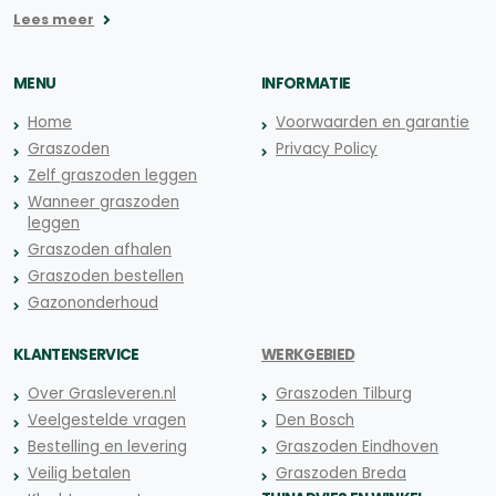
Lees meer
MENU
INFORMATIE
Home
Voorwaarden en garantie
Graszoden
Privacy Policy
Zelf graszoden leggen
Wanneer graszoden
leggen
Graszoden afhalen
Graszoden bestellen
Gazononderhoud
KLANTENSERVICE
WERKGEBIED
Over Grasleveren.nl
Graszoden Tilburg
Veelgestelde vragen
Den Bosch
Bestelling en levering
Graszoden Eindhoven
Veilig betalen
Graszoden Breda