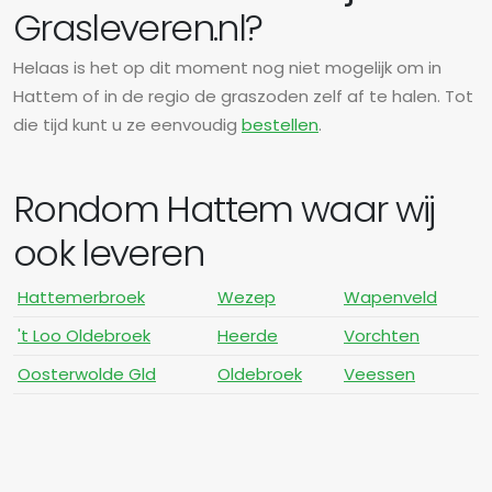
Grasleveren.nl?
Helaas is het op dit moment nog niet mogelijk om in
Hattem of in de regio de graszoden zelf af te halen. Tot
die tijd kunt u ze eenvoudig
bestellen
.
Rondom Hattem waar wij
ook leveren
Hattemerbroek
Wezep
Wapenveld
't Loo Oldebroek
Heerde
Vorchten
Oosterwolde Gld
Oldebroek
Veessen