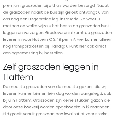
premium graszoden bij u thuis worden bezorgd. Nadat
de graszoden naast de bus zijn gelost ontvangt u van
ons nog een uitgebreide leg-instructie. Zo weet u
meteen op welke wijze u het beste de graszoden kunt
leggen en verzorgen. Grasleveren.nl komt de graszoden
leveren in voor Hattem € 3,49 per m². Hier komen alleen
nog transportkosten bij. Handig: u kunt hier ook direct
aanlegbemesting bij bestellen.
Zelf graszoden leggen in
Hattem
De meeste graszoden van de meeste gazons die wij
leveren kunnen binnen één dag worden aangelegd, ook
bij u in
Hattem
. Graszoden zijn kleine stukken gazon die
door onze kwekerij worden opgekweekt. In 12 maanden
tijd groeit vanuit graszaad een kwalitatief zeer sterke