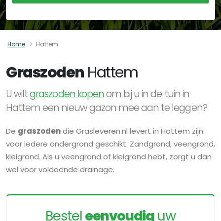
Home
Hattem
Graszoden
Hattem
U wilt
graszoden kopen
om bij u in de tuin in
Hattem een nieuw gazon mee aan te leggen?
De
graszoden
die Grasleveren.nl levert in Hattem zijn
voor iedere ondergrond geschikt. Zandgrond, veengrond,
kleigrond. Als u veengrond of kleigrond hebt, zorgt u dan
wel voor voldoende drainage.
Bestel
eenvoudig
uw