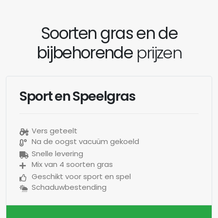
Soorten gras en de
bijbehorende
prijzen
Sport en Speelgras
Vers geteelt
Na de oogst vacuüm gekoeld
Snelle levering
Mix van 4 soorten gras
Geschikt voor sport en spel
Schaduwbestending