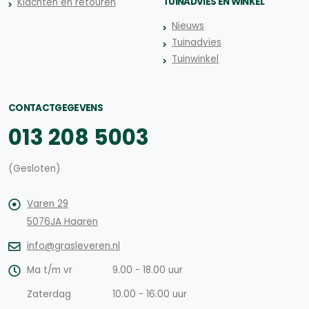
TUINADVIES EN WINKEL
Klachten en retouren
Nieuws
Tuinadvies
Tuinwinkel
CONTACTGEGEVENS
013 208 5003
(Gesloten)
Varen 29
5076JA Haaren
info@grasleveren.nl
Ma t/m vr
9.00 - 18.00 uur
Zaterdag
10.00 - 16.00 uur