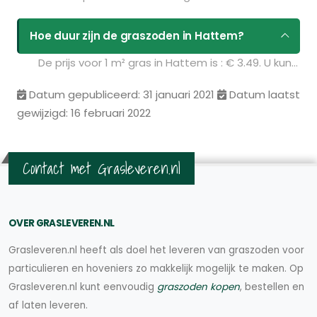
Hoe duur zijn de graszoden in Hattem?
De prijs voor 1 m² gras in Hattem is : € 3.49. U kunt deze graszoden bestellen via de volgende link:
Datum gepubliceerd: 31 januari 2021
Datum laatst
gewijzigd: 16 februari 2022
Contact met Grasleveren.nl
OVER GRASLEVEREN.NL
Grasleveren.nl heeft als doel het leveren van graszoden voor
particulieren en hoveniers zo makkelijk mogelijk te maken. Op
Grasleveren.nl kunt eenvoudig
graszoden kopen
, bestellen en
af laten leveren.