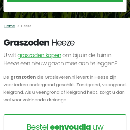
Home
Heeze
Graszoden
Heeze
U wilt
graszoden kopen
om bij u in de tuin in
Heeze een nieuw gazon mee aan te leggen?
De
graszoden
die Grasleveren.nl levert in Heeze zijn
voor iedere ondergrond geschikt. Zandgrond, veengrond,
kleigrond. Als u veengrond of kleigrond hebt, zorgt u dan
wel voor voldoende drainage.
Bestel
eenvoudig
uw