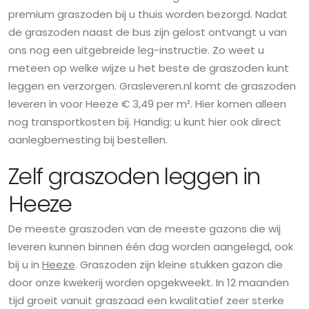
premium graszoden bij u thuis worden bezorgd. Nadat
de graszoden naast de bus zijn gelost ontvangt u van
ons nog een uitgebreide leg-instructie. Zo weet u
meteen op welke wijze u het beste de graszoden kunt
leggen en verzorgen. Grasleveren.nl komt de graszoden
leveren in voor Heeze € 3,49 per m². Hier komen alleen
nog transportkosten bij. Handig: u kunt hier ook direct
aanlegbemesting bij bestellen.
Zelf graszoden leggen in
Heeze
De meeste graszoden van de meeste gazons die wij
leveren kunnen binnen één dag worden aangelegd, ook
bij u in
Heeze
. Graszoden zijn kleine stukken gazon die
door onze kwekerij worden opgekweekt. In 12 maanden
tijd groeit vanuit graszaad een kwalitatief zeer sterke