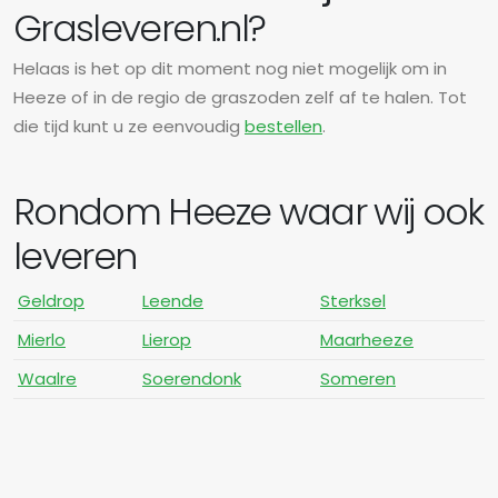
Grasleveren.nl?
Helaas is het op dit moment nog niet mogelijk om in
Heeze of in de regio de graszoden zelf af te halen. Tot
die tijd kunt u ze eenvoudig
bestellen
.
Rondom Heeze waar wij ook
leveren
Geldrop
Leende
Sterksel
Mierlo
Lierop
Maarheeze
Waalre
Soerendonk
Someren