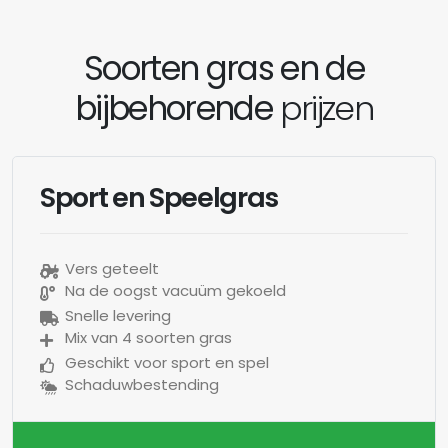
Soorten gras en de
bijbehorende
prijzen
Sport en Speelgras
Vers geteelt
Na de oogst vacuüm gekoeld
Snelle levering
Mix van 4 soorten gras
Geschikt voor sport en spel
Schaduwbestending