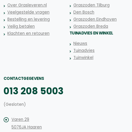
Over Grasleveren.nl
Graszoden Tilburg
Veelgestelde vragen
Den Bosch
Bestelling en levering
Graszoden Eindhoven
Veilig betalen
Graszoden Breda
TUINADVIES EN WINKEL
Klachten en retouren
Nieuws
Tuinadvies
Tuinwinkel
CONTACTGEGEVENS
013 208 5003
(Gesloten)
Varen 29
5076JA Haaren