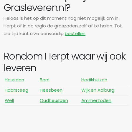
Grasleveren.nl?
Helaas is het op dit moment nog niet mogelijk om in
Herpt of in de regio de graszoden zelf af te halen. Tot
die tijd kunt u ze eenvoudig
bestellen
.
Rondom Herpt waar wij ook
leveren
Heusden
Bern
Hedikhuizen
Haarsteeg
Heesbeen
Wijk en Aalburg
Well
Oudheusden
Ammerzoden