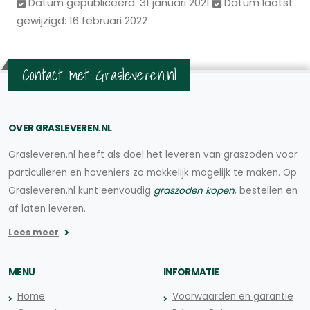
Datum gepubliceerd: 31 januari 2021
Datum laatst
gewijzigd: 16 februari 2022
Contact met Grasleveren.nl
OVER GRASLEVEREN.NL
Grasleveren.nl heeft als doel het leveren van graszoden voor
particulieren en hoveniers zo makkelijk mogelijk te maken. Op
Grasleveren.nl kunt eenvoudig
graszoden kopen
, bestellen en
af laten leveren.
Lees meer
MENU
INFORMATIE
Home
Voorwaarden en garantie