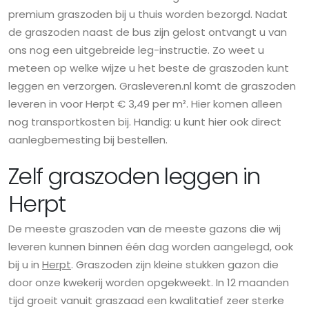
premium graszoden bij u thuis worden bezorgd. Nadat
de graszoden naast de bus zijn gelost ontvangt u van
ons nog een uitgebreide leg-instructie. Zo weet u
meteen op welke wijze u het beste de graszoden kunt
leggen en verzorgen. Grasleveren.nl komt de graszoden
leveren in voor Herpt € 3,49 per m². Hier komen alleen
nog transportkosten bij. Handig: u kunt hier ook direct
aanlegbemesting bij bestellen.
Zelf graszoden leggen in
Herpt
De meeste graszoden van de meeste gazons die wij
leveren kunnen binnen één dag worden aangelegd, ook
bij u in
Herpt
. Graszoden zijn kleine stukken gazon die
door onze kwekerij worden opgekweekt. In 12 maanden
tijd groeit vanuit graszaad een kwalitatief zeer sterke