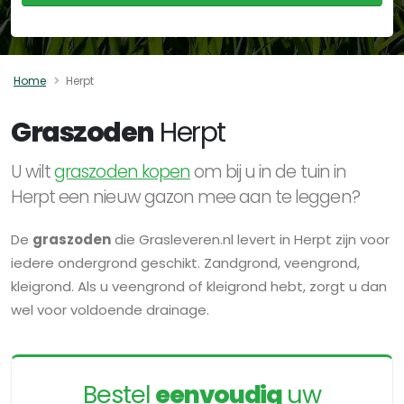
Home
Herpt
Graszoden
Herpt
U wilt
graszoden kopen
om bij u in de tuin in
Herpt een nieuw gazon mee aan te leggen?
De
graszoden
die Grasleveren.nl levert in Herpt zijn voor
iedere ondergrond geschikt. Zandgrond, veengrond,
kleigrond. Als u veengrond of kleigrond hebt, zorgt u dan
wel voor voldoende drainage.
Bestel
eenvoudig
uw