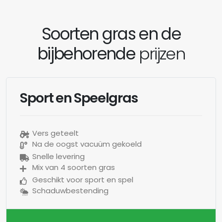
Soorten gras en de
bijbehorende
prijzen
Sport en Speelgras
Vers geteelt
Na de oogst vacuüm gekoeld
Snelle levering
Mix van 4 soorten gras
Geschikt voor sport en spel
Schaduwbestending