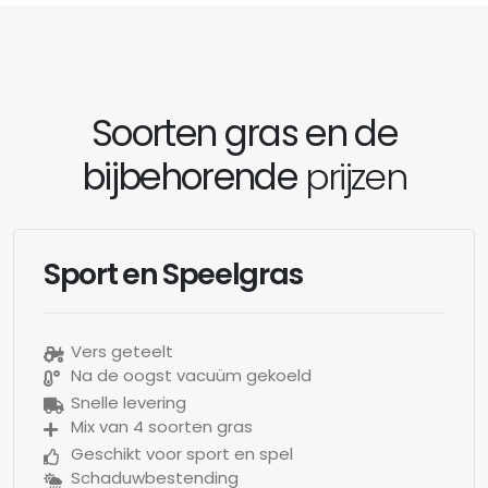
Soorten gras en de
bijbehorende
prijzen
Sport en Speelgras
Vers geteelt
Na de oogst vacuüm gekoeld
Snelle levering
Mix van 4 soorten gras
Geschikt voor sport en spel
Schaduwbestending