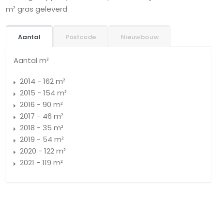
m² gras geleverd
Aantal
Postcode
Nieuwbouw
Aantal m²
2014 - 162 m²
2015 - 154 m²
2016 - 90 m²
2017 - 46 m²
2018 - 35 m²
2019 - 54 m²
2020 - 122 m²
2021 - 119 m²