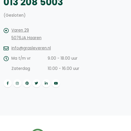
013 208 5003
(Gesloten)
Varen 29
5076JA Haaren
info@grasleveren.nl
Ma t/m vr
9.00 - 18.00 uur
Zaterdag
10.00 - 16.00 uur