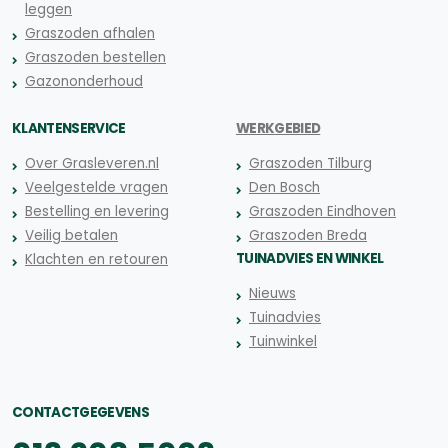
leggen
Graszoden afhalen
Graszoden bestellen
Gazononderhoud
KLANTENSERVICE
WERKGEBIED
Over Grasleveren.nl
Graszoden Tilburg
Veelgestelde vragen
Den Bosch
Bestelling en levering
Graszoden Eindhoven
Veilig betalen
Graszoden Breda
TUINADVIES EN WINKEL
Klachten en retouren
Nieuws
Tuinadvies
Tuinwinkel
CONTACTGEGEVENS