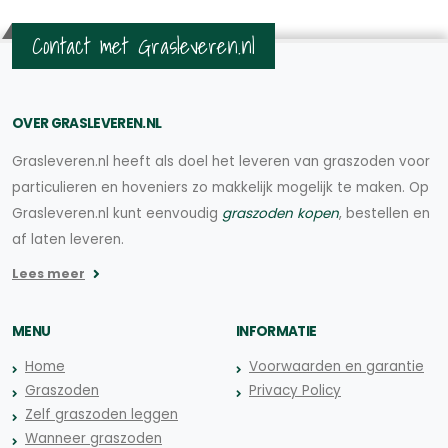
Contact met Grasleveren.nl
OVER GRASLEVEREN.NL
Grasleveren.nl heeft als doel het leveren van graszoden voor
particulieren en hoveniers zo makkelijk mogelijk te maken. Op
Grasleveren.nl kunt eenvoudig
graszoden kopen
, bestellen en
af laten leveren.
Lees meer
MENU
INFORMATIE
Home
Voorwaarden en garantie
Graszoden
Privacy Policy
Zelf graszoden leggen
Wanneer graszoden