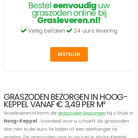
Bestel
eenvoudig
uw
graszoden online bij
Grasleveren.nl!
Veilig betalen
24 uurs levering
BESTELLEN
GRASZODEN BEZORGEN IN HOOG-
KEPPEL VANAF € 3,49 PER M²
Grasleveren.nl komt de
graszoden bezorgen
bij u thuis in
Hoog-Keppel
. Voordeel voor u, u hoeft de graszoden
dan niet in de auto te laden of een aanhanger te
regelen. De graszoden voor in uw tuin in
Hoog-Keppel