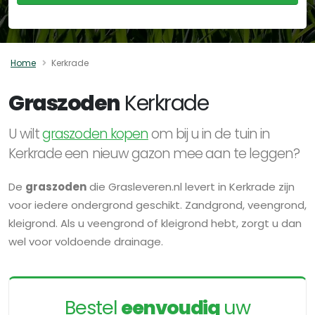
Home
Kerkrade
Graszoden
Kerkrade
U wilt
graszoden kopen
om bij u in de tuin in
Kerkrade een nieuw gazon mee aan te leggen?
De
graszoden
die Grasleveren.nl levert in Kerkrade zijn
voor iedere ondergrond geschikt. Zandgrond, veengrond,
kleigrond. Als u veengrond of kleigrond hebt, zorgt u dan
wel voor voldoende drainage.
Bestel
eenvoudig
uw