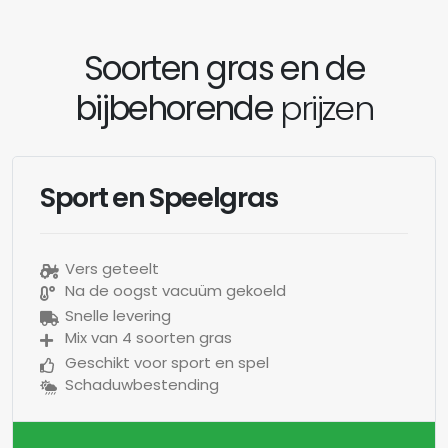
Soorten gras en de
bijbehorende
prijzen
Sport en Speelgras
Vers geteelt
Na de oogst vacuüm gekoeld
Snelle levering
Mix van 4 soorten gras
Geschikt voor sport en spel
Schaduwbestending