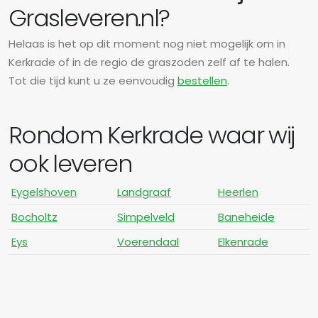
Grasleveren.nl?
Helaas is het op dit moment nog niet mogelijk om in
Kerkrade of in de regio de graszoden zelf af te halen.
Tot die tijd kunt u ze eenvoudig
bestellen
.
Rondom Kerkrade waar wij
ook leveren
Eygelshoven
Landgraaf
Heerlen
Bocholtz
Simpelveld
Baneheide
Eys
Voerendaal
Elkenrade