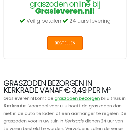
graszoden online bij
Grasleveren.nl!
Veilig betalen
24 uurs levering
BESTELLEN
GRASZODEN BEZORGEN IN
KERKRADE VANAF € 3,49 PER M²
Grasleveren.nl komt de
graszoden bezorgen
bij u thuis in
Kerkrade
. Voordeel voor u, u hoeft de graszoden dan
niet in de auto te laden of een aanhanger te regelen. De
graszoden voor in uw tuin in
Kerkrade
dienen 24 uur van
te voren besteld te worden. Vervolgens zullen de verse