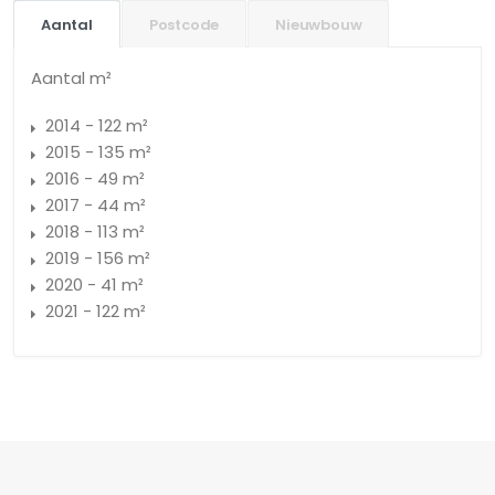
Aantal
Postcode
Nieuwbouw
Aantal m²
2014 - 122 m²
2015 - 135 m²
2016 - 49 m²
2017 - 44 m²
2018 - 113 m²
2019 - 156 m²
2020 - 41 m²
2021 - 122 m²