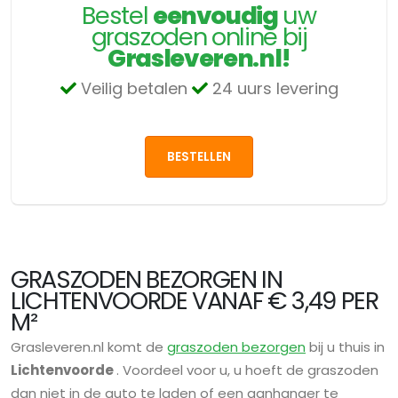
Bestel
eenvoudig
uw
graszoden online bij
Grasleveren.nl!
Veilig betalen
24 uurs levering
BESTELLEN
GRASZODEN BEZORGEN IN
LICHTENVOORDE VANAF € 3,49 PER
M²
Grasleveren.nl komt de
graszoden bezorgen
bij u thuis in
Lichtenvoorde
. Voordeel voor u, u hoeft de graszoden
dan niet in de auto te laden of een aanhanger te