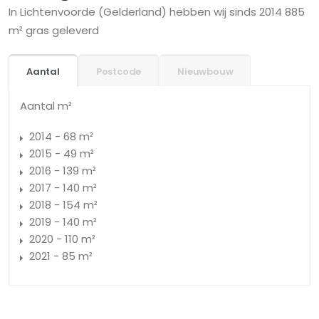
In Lichtenvoorde (Gelderland) hebben wij sinds 2014 885
m² gras geleverd
Aantal
Postcode
Nieuwbouw
Aantal m²
2014 - 68 m²
2015 - 49 m²
2016 - 139 m²
2017 - 140 m²
2018 - 154 m²
2019 - 140 m²
2020 - 110 m²
2021 - 85 m²