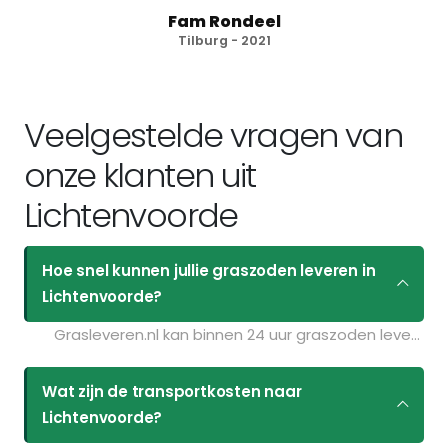
Fam Rondeel
Tilburg - 2021
Veelgestelde vragen van
onze klanten uit
Lichtenvoorde
Hoe snel kunnen jullie graszoden leveren in
Lichtenvoorde?
Grasleveren.nl kan binnen 24 uur graszoden leveren in Lichtenvoorde. Als u bijvoorbeeld graszoden op maandag bestelt voor 11:30 kunt u ze de volgende dag geleverd krijgen. Kijk voor de actuele leverdagen op de pagina
Wat zijn de transportkosten naar
Lichtenvoorde?