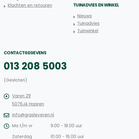
TUINADVIES EN WINKEL
Klachten en retouren
Nieuws
Tuinadvies
Tuinwinkel
CONTACTGEGEVENS
013 208 5003
(Gesloten)
Varen 29
5076JA Haaren
info@grasleveren.nl
Ma t/m vr
9.00 - 18.00 uur
Zaterdag
10.00 - 16.00 uur