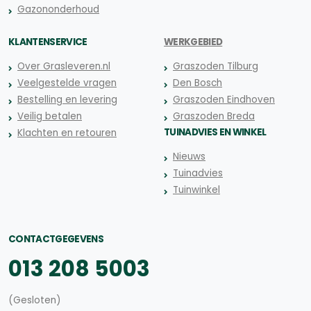
Gazononderhoud
KLANTENSERVICE
WERKGEBIED
Over Grasleveren.nl
Graszoden Tilburg
Veelgestelde vragen
Den Bosch
Bestelling en levering
Graszoden Eindhoven
Veilig betalen
Graszoden Breda
TUINADVIES EN WINKEL
Klachten en retouren
Nieuws
Tuinadvies
Tuinwinkel
CONTACTGEGEVENS
013 208 5003
(Gesloten)