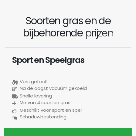
Soorten gras en de
bijbehorende
prijzen
Sport en Speelgras
Vers geteelt
Na de oogst vacuüm gekoeld
Snelle levering
Mix van 4 soorten gras
Geschikt voor sport en spel
Schaduwbestending