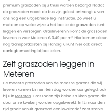
premium graszoden bij u thuis worden bezorgd. Nadat
de graszoden naast de bus zijn gelost ontvangt u van
ons nog een uitgebreide leg-instructie. Zo weet u
meteen op welke wijze u het beste de graszoden kunt
leggen en verzorgen. Grasleveren.nl komt de graszoden
leveren in voor Meteren € 3,49 per m². Hier komen alleen
nog transportkosten bij. Handig: u kunt hier ook direct
aanlegbemesting bij bestellen.
Zelf graszoden leggen in
Meteren
De meeste graszoden van de meeste gazons die wij
leveren kunnen binnen één dag worden aangelegd, ook
bij u in
Meteren
. Graszoden zijn kleine stukken gazon die
door onze kwekerij worden opgekweekt. In 12 maanden
tijd groeit vanuit graszaad een kwalitatief zeer sterke