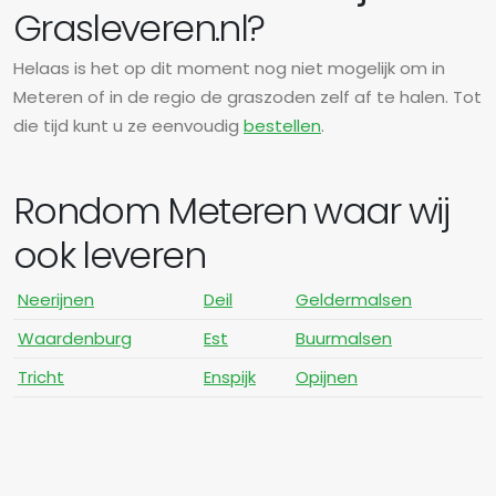
Grasleveren.nl?
Helaas is het op dit moment nog niet mogelijk om in
Meteren of in de regio de graszoden zelf af te halen. Tot
die tijd kunt u ze eenvoudig
bestellen
.
Rondom Meteren waar wij
ook leveren
Neerijnen
Deil
Geldermalsen
Waardenburg
Est
Buurmalsen
Tricht
Enspijk
Opijnen