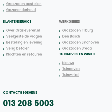
Graszoden bestellen
Gazononderhoud
KLANTENSERVICE
WERKGEBIED
Over Grasleveren.nl
Graszoden Tilburg
Veelgestelde vragen
Den Bosch
Bestelling en levering
Graszoden Eindhoven
Veilig betalen
Graszoden Breda
TUINADVIES EN WINKEL
Klachten en retouren
Nieuws
Tuinadvies
Tuinwinkel
CONTACTGEGEVENS
013 208 5003