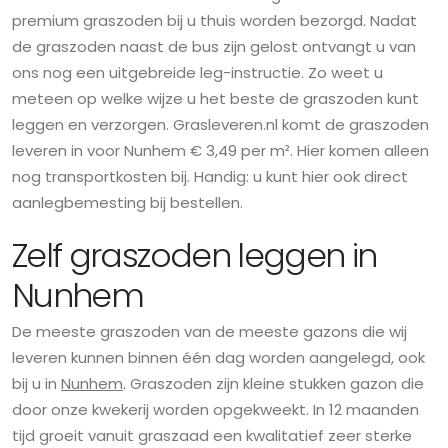
premium graszoden bij u thuis worden bezorgd. Nadat
de graszoden naast de bus zijn gelost ontvangt u van
ons nog een uitgebreide leg-instructie. Zo weet u
meteen op welke wijze u het beste de graszoden kunt
leggen en verzorgen. Grasleveren.nl komt de graszoden
leveren in voor Nunhem € 3,49 per m². Hier komen alleen
nog transportkosten bij. Handig: u kunt hier ook direct
aanlegbemesting bij bestellen.
Zelf graszoden leggen in
Nunhem
De meeste graszoden van de meeste gazons die wij
leveren kunnen binnen één dag worden aangelegd, ook
bij u in
Nunhem
. Graszoden zijn kleine stukken gazon die
door onze kwekerij worden opgekweekt. In 12 maanden
tijd groeit vanuit graszaad een kwalitatief zeer sterke