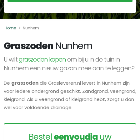
Home
Nunhem
Graszoden
Nunhem
U wilt
graszoden kopen
om bij u in de tuin in
Nunhem een nieuw gazon mee aan te leggen?
De
graszoden
die Grasleveren.nl levert in Nunhem zijn
voor iedere ondergrond geschikt. Zandgrond, veengrond,
kleigrond. Als u veengrond of kleigrond hebt, zorgt u dan
wel voor voldoende drainage.
Bestel
eenvoudig
uw