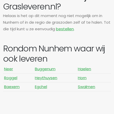
Grasleveren.nl?
Helaas is het op dit moment nog niet mogelijk om in
Nunhem of in de regio de graszoden zelf af te halen. Tot
die tijd kunt u ze eenvoudig
bestellen
.
Rondom Nunhem waar wij
ook leveren
Neer
Buggenum
Haelen
Roggel
Heythuysen
Horn
Baexem
Egchel
Swalmen