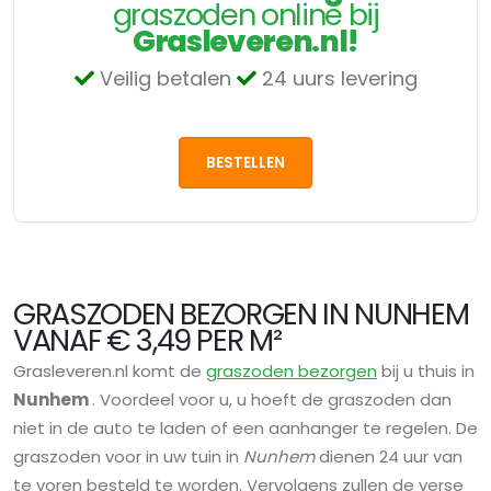
graszoden online bij
Grasleveren.nl!
Veilig betalen
24 uurs levering
BESTELLEN
GRASZODEN BEZORGEN IN NUNHEM
VANAF € 3,49 PER M²
Grasleveren.nl komt de
graszoden bezorgen
bij u thuis in
Nunhem
. Voordeel voor u, u hoeft de graszoden dan
niet in de auto te laden of een aanhanger te regelen. De
graszoden voor in uw tuin in
Nunhem
dienen 24 uur van
te voren besteld te worden. Vervolgens zullen de verse