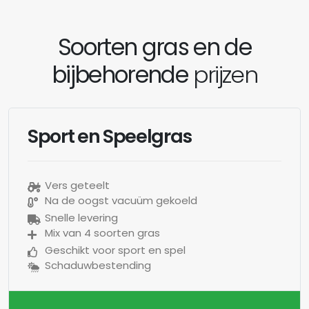
Soorten gras en de
bijbehorende
prijzen
Sport en Speelgras
Vers geteelt
Na de oogst vacuüm gekoeld
Snelle levering
Mix van 4 soorten gras
Geschikt voor sport en spel
Schaduwbestending