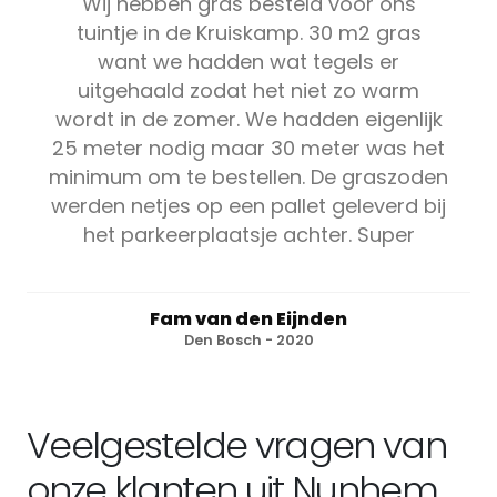
Wij hebben gras besteld voor ons
tuintje in de Kruiskamp. 30 m2 gras
want we hadden wat tegels er
uitgehaald zodat het niet zo warm
wordt in de zomer. We hadden eigenlijk
25 meter nodig maar 30 meter was het
minimum om te bestellen. De graszoden
werden netjes op een pallet geleverd bij
het parkeerplaatsje achter. Super
Fam van den Eijnden
Den Bosch - 2020
Veelgestelde vragen van
onze klanten uit Nunhem