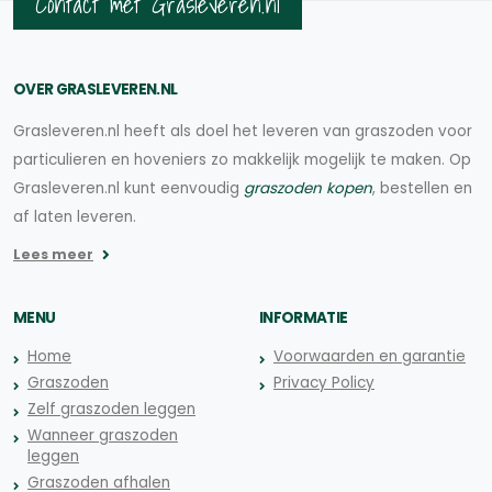
Contact met Grasleveren.nl
OVER GRASLEVEREN.NL
Grasleveren.nl heeft als doel het leveren van graszoden voor
particulieren en hoveniers zo makkelijk mogelijk te maken. Op
Grasleveren.nl kunt eenvoudig
graszoden kopen
, bestellen en
af laten leveren.
Lees meer
MENU
INFORMATIE
Home
Voorwaarden en garantie
Graszoden
Privacy Policy
Zelf graszoden leggen
Wanneer graszoden
leggen
Graszoden afhalen