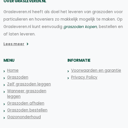
OVER GRASLEVEREN.NL
Grasleveren.nl heeft als doel het leveren van graszoden voor
particulieren en hoveniers zo makkelijk mogelijk te maken. Op
Grasleveren.nl kunt eenvoudig
graszoden kopen
, bestellen en
af laten leveren.
Lees meer
MENU
INFORMATIE
Home
Voorwaarden en garantie
Graszoden
Privacy Policy
Zelf graszoden leggen
Wanneer graszoden
leggen
Graszoden afhalen
Graszoden bestellen
Gazononderhoud