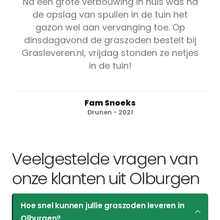
Na een grote verbouwing in huis was na
de opslag van spullen in de tuin het
gazon wel aan vervanging toe. Op
dinsdagavond de graszoden bestelt bij
Grasleveren.nl, vrijdag stonden ze netjes
in de tuin!
Fam Snoeks
Drunen - 2021
Veelgestelde vragen van
onze klanten uit Olburgen
Hoe snel kunnen jullie graszoden leveren in
Olburgen?