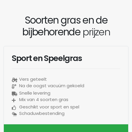
Soorten gras en de
bijbehorende
prijzen
Sport en Speelgras
Vers geteelt
Na de oogst vacuüm gekoeld
Snelle levering
Mix van 4 soorten gras
Geschikt voor sport en spel
Schaduwbestending