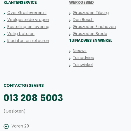
KLANTENSERVICE
WERKGEBIED
Over Grasleveren.nl
Graszoden Tilburg
Veelgestelde vragen
Den Bosch
Bestelling en levering
Graszoden Eindhoven
Veilig betalen
Graszoden Breda
TUINADVIES EN WINKEL
Klachten en retouren
Nieuws
Tuinadvies
Tuinwinkel
CONTACTGEGEVENS
013 208 5003
(Gesloten)
Varen 29