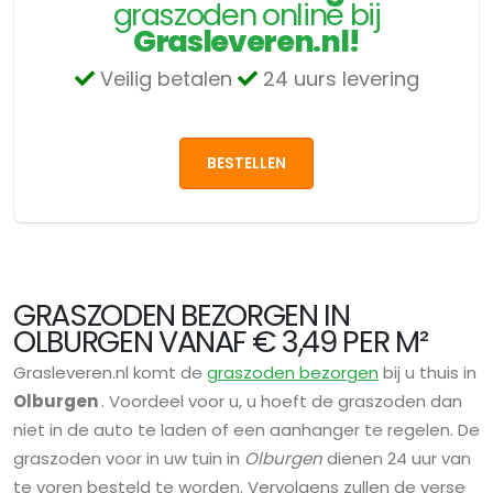
graszoden online bij
Grasleveren.nl!
Veilig betalen
24 uurs levering
BESTELLEN
GRASZODEN BEZORGEN IN
OLBURGEN VANAF € 3,49 PER M²
Grasleveren.nl komt de
graszoden bezorgen
bij u thuis in
Olburgen
. Voordeel voor u, u hoeft de graszoden dan
niet in de auto te laden of een aanhanger te regelen. De
graszoden voor in uw tuin in
Olburgen
dienen 24 uur van
te voren besteld te worden. Vervolgens zullen de verse