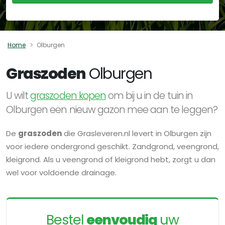
Home
Olburgen
Graszoden
Olburgen
U wilt
graszoden kopen
om bij u in de tuin in
Olburgen een nieuw gazon mee aan te leggen?
De
graszoden
die Grasleveren.nl levert in Olburgen zijn
voor iedere ondergrond geschikt. Zandgrond, veengrond,
kleigrond. Als u veengrond of kleigrond hebt, zorgt u dan
wel voor voldoende drainage.
Bestel
eenvoudig
uw