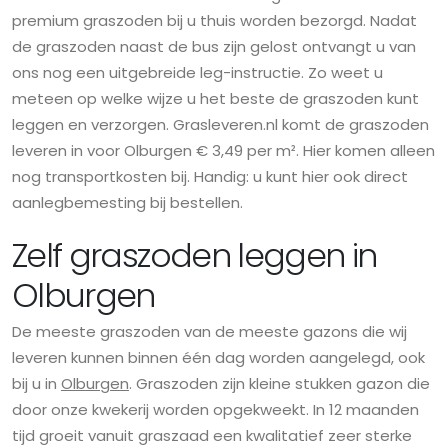
premium graszoden bij u thuis worden bezorgd. Nadat
de graszoden naast de bus zijn gelost ontvangt u van
ons nog een uitgebreide leg-instructie. Zo weet u
meteen op welke wijze u het beste de graszoden kunt
leggen en verzorgen. Grasleveren.nl komt de graszoden
leveren in voor Olburgen € 3,49 per m². Hier komen alleen
nog transportkosten bij. Handig: u kunt hier ook direct
aanlegbemesting bij bestellen.
Zelf graszoden leggen in
Olburgen
De meeste graszoden van de meeste gazons die wij
leveren kunnen binnen één dag worden aangelegd, ook
bij u in
Olburgen
. Graszoden zijn kleine stukken gazon die
door onze kwekerij worden opgekweekt. In 12 maanden
tijd groeit vanuit graszaad een kwalitatief zeer sterke