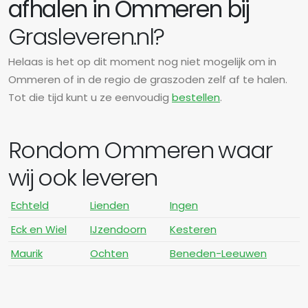
afhalen in Ommeren bij
Grasleveren.nl?
Helaas is het op dit moment nog niet mogelijk om in
Ommeren of in de regio de graszoden zelf af te halen.
Tot die tijd kunt u ze eenvoudig
bestellen
.
Rondom Ommeren waar
wij ook leveren
Echteld
Lienden
Ingen
Eck en Wiel
IJzendoorn
Kesteren
Maurik
Ochten
Beneden-Leeuwen