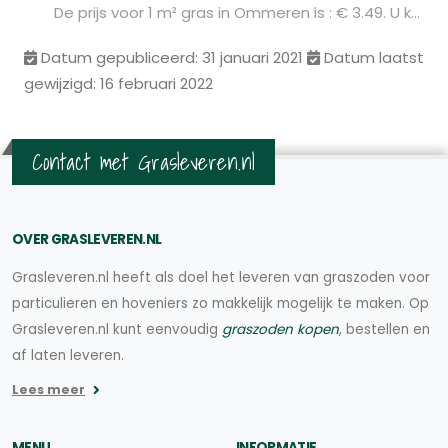
De prijs voor 1 m² gras in Ommeren is : € 3.49. U kunt deze graszoden bestellen via de volgende link:
Datum gepubliceerd: 31 januari 2021
Datum laatst
gewijzigd: 16 februari 2022
Contact met Grasleveren.nl
OVER GRASLEVEREN.NL
Grasleveren.nl heeft als doel het leveren van graszoden voor
particulieren en hoveniers zo makkelijk mogelijk te maken. Op
Grasleveren.nl kunt eenvoudig
graszoden kopen
, bestellen en
af laten leveren.
Lees meer
MENU
INFORMATIE