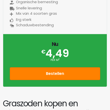
Organische bemesting
Snelle levering
Mix van 4 soorten gras
Erg sterk
Schaduwbestending
Nu
4,49
€
2
PER M
Bestellen
Graszoden kopen en