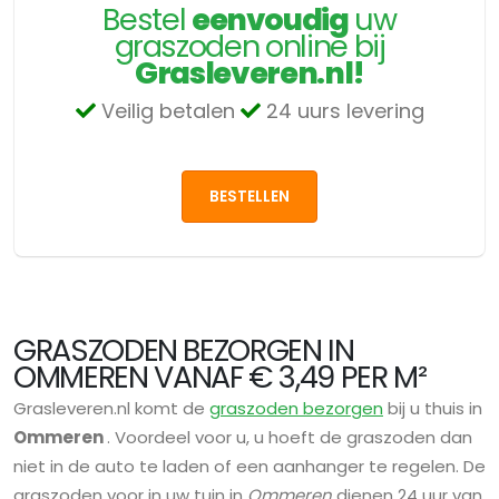
Bestel
eenvoudig
uw
graszoden online bij
Grasleveren.nl!
Veilig betalen
24 uurs levering
BESTELLEN
GRASZODEN BEZORGEN IN
OMMEREN VANAF € 3,49 PER M²
Grasleveren.nl komt de
graszoden bezorgen
bij u thuis in
Ommeren
. Voordeel voor u, u hoeft de graszoden dan
niet in de auto te laden of een aanhanger te regelen. De
graszoden voor in uw tuin in
Ommeren
dienen 24 uur van