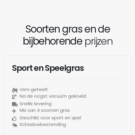
Soorten gras en de
bijbehorende
prijzen
Sport en Speelgras
Vers geteelt
Na de oogst vacuüm gekoeld
Snelle levering
Mix van 4 soorten gras
Geschikt voor sport en spel
Schaduwbestending