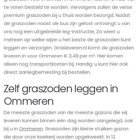
te voren besteld te worden. Vervolgens zullen de verse
premium graszoden bij u thuis worden bezorgd. Nadat
de graszoden naast de bus zijn gelost ontvangt u van
ons nog een uitgebreide leg-instructie. Zo weet u
meteen op welke wijze u het beste de graszoden kunt
leggen en verzorgen. Grasleveren.nl komt de graszoden
leveren in voor Ommeren € 3,49 per m². Hier komen
alleen nog transportkosten bij. Handig: u kunt hier ook
direct aanlegbemesting bij bestellen.
Zelf graszoden leggen in
Ommeren
De meeste graszoden van de meeste gazons die wij
leveren kunnen binnen één dag worden aangelegd, ook
bij u in
Ommeren
. Graszoden zijn kleine stukken gazon
die door onze kwekerij worden opgekweekt. In 12