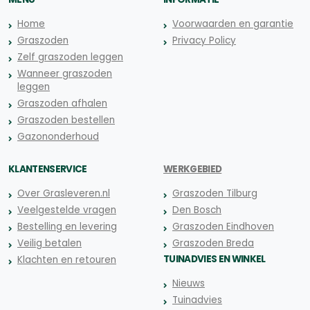
Home
Voorwaarden en garantie
Graszoden
Privacy Policy
Zelf graszoden leggen
Wanneer graszoden
leggen
Graszoden afhalen
Graszoden bestellen
Gazononderhoud
KLANTENSERVICE
WERKGEBIED
Over Grasleveren.nl
Graszoden Tilburg
Veelgestelde vragen
Den Bosch
Bestelling en levering
Graszoden Eindhoven
Veilig betalen
Graszoden Breda
TUINADVIES EN WINKEL
Klachten en retouren
Nieuws
Tuinadvies