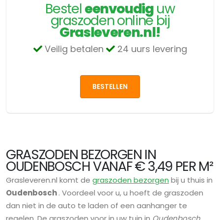
Bestel
eenvoudig
uw
graszoden online bij
Grasleveren.nl!
Veilig betalen
24 uurs levering
BESTELLEN
GRASZODEN BEZORGEN IN
OUDENBOSCH VANAF € 3,49 PER M²
Grasleveren.nl komt de
graszoden bezorgen
bij u thuis in
Oudenbosch
. Voordeel voor u, u hoeft de graszoden
dan niet in de auto te laden of een aanhanger te
regelen. De graszoden voor in uw tuin in
Oudenbosch