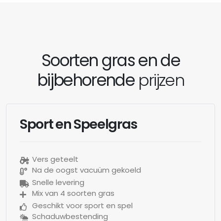
Soorten gras en de
bijbehorende
prijzen
Sport en Speelgras
Vers geteelt
Na de oogst vacuüm gekoeld
Snelle levering
Mix van 4 soorten gras
Geschikt voor sport en spel
Schaduwbestending