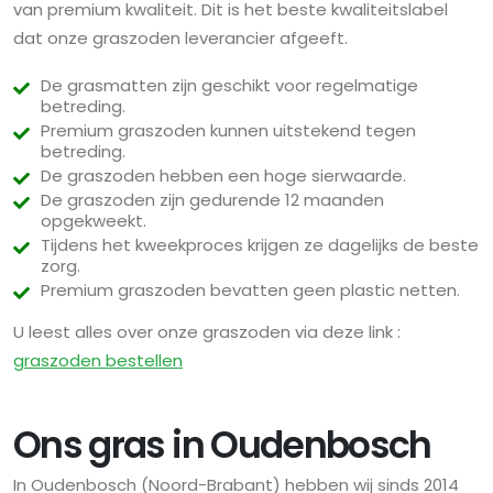
van premium kwaliteit. Dit is het beste kwaliteitslabel
dat onze graszoden leverancier afgeeft.
De grasmatten zijn geschikt voor regelmatige
betreding.
Premium graszoden kunnen uitstekend tegen
betreding.
De graszoden hebben een hoge sierwaarde.
De graszoden zijn gedurende 12 maanden
opgekweekt.
Tijdens het kweekproces krijgen ze dagelijks de beste
zorg.
Premium graszoden bevatten geen plastic netten.
U leest alles over onze graszoden via deze link :
graszoden bestellen
Ons gras in Oudenbosch
In Oudenbosch (Noord-Brabant) hebben wij sinds 2014