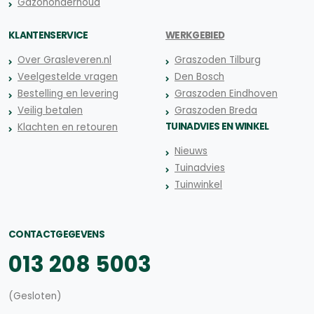
Gazononderhoud
KLANTENSERVICE
WERKGEBIED
Over Grasleveren.nl
Graszoden Tilburg
Veelgestelde vragen
Den Bosch
Bestelling en levering
Graszoden Eindhoven
Veilig betalen
Graszoden Breda
TUINADVIES EN WINKEL
Klachten en retouren
Nieuws
Tuinadvies
Tuinwinkel
CONTACTGEGEVENS
013 208 5003
(Gesloten)