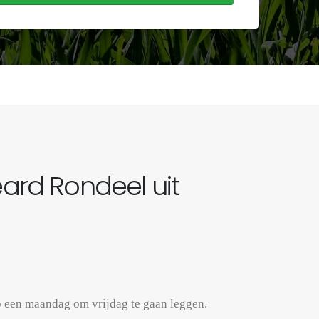
eard Rondeel uit
 een maandag om vrijdag te gaan leggen.