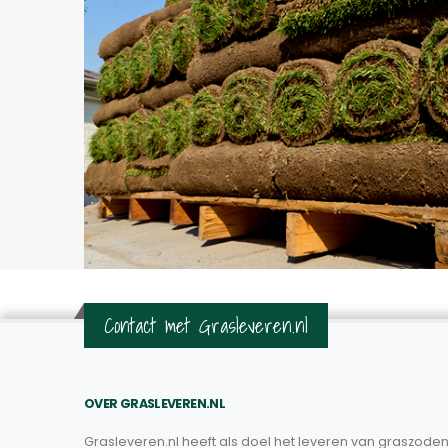
Contact met Grasleveren.nl
OVER GRASLEVEREN.NL
Grasleveren.nl heeft als doel het leveren van graszoden