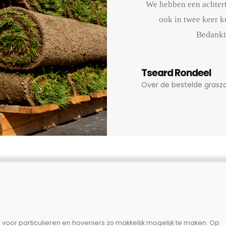
We hebben een achtert
ook in twee keer k
Bedankt
Tseard Rondeel
Over de bestelde grasz
 voor particulieren en hoveniers zo makkelijk mogelijk te maken. Op