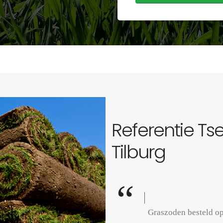
Referentie Ts
Tilburg
Graszoden besteld op