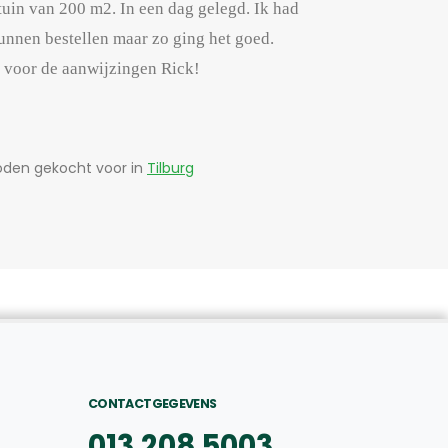
uin van 200 m2. In een dag gelegd. Ik had
unnen bestellen maar zo ging het goed.
 voor de aanwijzingen Rick!
oden gekocht voor in
Tilburg
CONTACTGEGEVENS
013 208 5003