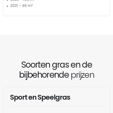
2021 - 46 m²
Soorten gras en de
bijbehorende
prijzen
Sport en Speelgras