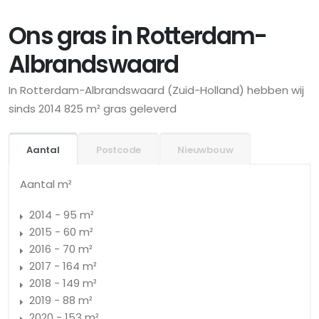
Ons gras in Rotterdam-
Albrandswaard
In Rotterdam-Albrandswaard (Zuid-Holland) hebben wij
sinds 2014 825 m² gras geleverd
Aantal
Postcode
Nieuwbouw
Aantal m²
2014 - 95 m²
2015 - 60 m²
2016 - 70 m²
2017 - 164 m²
2018 - 149 m²
2019 - 88 m²
2020 - 153 m²