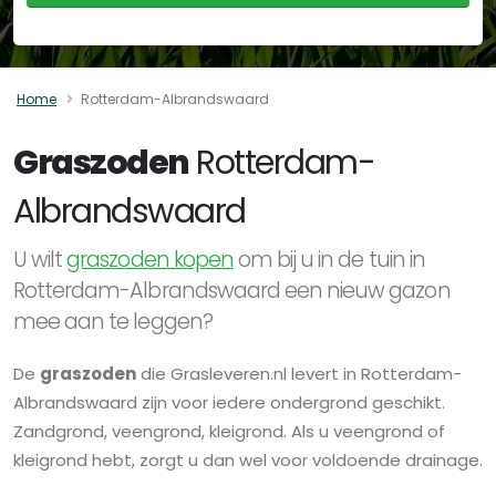
Home
Rotterdam-Albrandswaard
Graszoden
Rotterdam-
Albrandswaard
U wilt
graszoden kopen
om bij u in de tuin in
Rotterdam-Albrandswaard een nieuw gazon
mee aan te leggen?
De
graszoden
die Grasleveren.nl levert in Rotterdam-
Albrandswaard zijn voor iedere ondergrond geschikt.
Zandgrond, veengrond, kleigrond. Als u veengrond of
kleigrond hebt, zorgt u dan wel voor voldoende drainage.