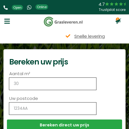
4.7
Online
Open
Trustpilot score
3
Snelle levering
Bereken uw prijs
Aantal m²
Uw postcode