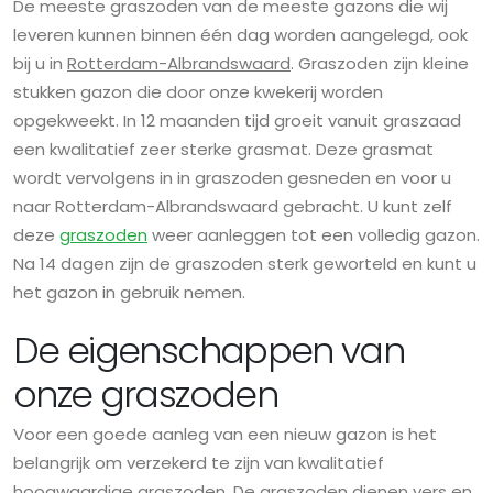
De meeste graszoden van de meeste gazons die wij
leveren kunnen binnen één dag worden aangelegd, ook
bij u in
Rotterdam-Albrandswaard
. Graszoden zijn kleine
stukken gazon die door onze kwekerij worden
opgekweekt. In 12 maanden tijd groeit vanuit graszaad
een kwalitatief zeer sterke grasmat. Deze grasmat
wordt vervolgens in in graszoden gesneden en voor u
naar Rotterdam-Albrandswaard gebracht. U kunt zelf
deze
graszoden
weer aanleggen tot een volledig gazon.
Na 14 dagen zijn de graszoden sterk geworteld en kunt u
het gazon in gebruik nemen.
De eigenschappen van
onze graszoden
Voor een goede aanleg van een nieuw gazon is het
belangrijk om verzekerd te zijn van kwalitatief
hoogwaardige graszoden. De graszoden dienen vers en