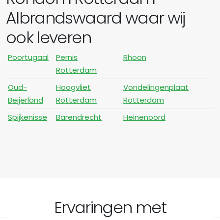
Albrandswaard waar wij
ook leveren
Poortugaal
Pernis
Rhoon
Rotterdam
Oud-
Hoogvliet
Vondelingenplaat
Beijerland
Rotterdam
Rotterdam
Spijkenisse
Barendrecht
Heinenoord
Ervaringen met