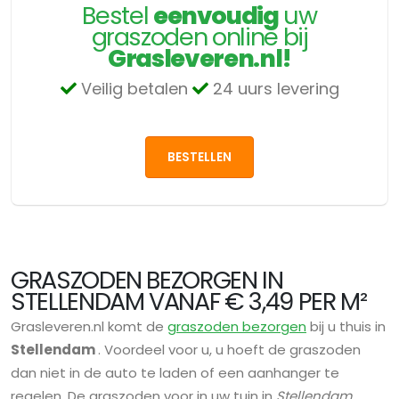
Bestel
eenvoudig
uw
graszoden online bij
Grasleveren.nl!
Veilig betalen
24 uurs levering
BESTELLEN
GRASZODEN BEZORGEN IN
STELLENDAM VANAF € 3,49 PER M²
Grasleveren.nl komt de
graszoden bezorgen
bij u thuis in
Stellendam
. Voordeel voor u, u hoeft de graszoden
dan niet in de auto te laden of een aanhanger te
regelen. De graszoden voor in uw tuin in
Stellendam