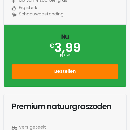
Mix van 4 soorten gras
Erg sterk
Schaduwbestending
Nu
3,99
€
PER M²
Bestellen
Premium natuurgraszoden
Vers geteelt