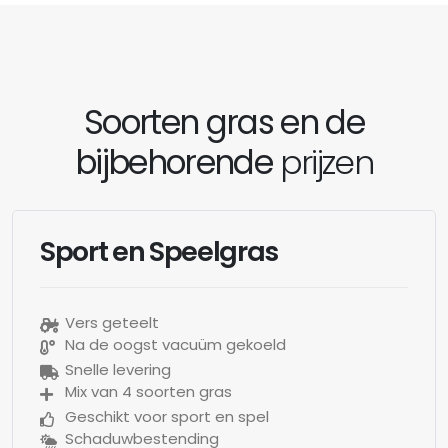
Soorten gras en de
bijbehorende
prijzen
Sport en Speelgras
Vers geteelt
Na de oogst vacuüm gekoeld
Snelle levering
Mix van 4 soorten gras
Geschikt voor sport en spel
Schaduwbestending