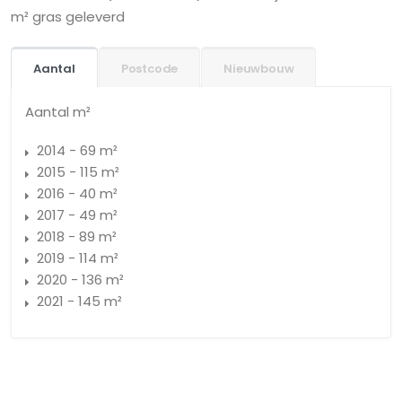
m² gras geleverd
Aantal
Postcode
Nieuwbouw
Aantal m²
2014 - 69 m²
2015 - 115 m²
2016 - 40 m²
2017 - 49 m²
2018 - 89 m²
2019 - 114 m²
2020 - 136 m²
2021 - 145 m²