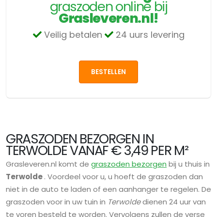
graszoden online bij
Grasleveren.nl!
Veilig betalen
24 uurs levering
BESTELLEN
GRASZODEN BEZORGEN IN
TERWOLDE VANAF € 3,49 PER M²
Grasleveren.nl komt de
graszoden bezorgen
bij u thuis in
Terwolde
. Voordeel voor u, u hoeft de graszoden dan
niet in de auto te laden of een aanhanger te regelen. De
graszoden voor in uw tuin in
Terwolde
dienen 24 uur van
te voren besteld te worden. Vervolgens zullen de verse