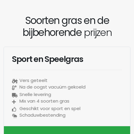
Soorten gras en de
bijbehorende
prijzen
Sport en Speelgras
Vers geteelt
Na de oogst vacuüm gekoeld
Snelle levering
Mix van 4 soorten gras
Geschikt voor sport en spel
Schaduwbestending