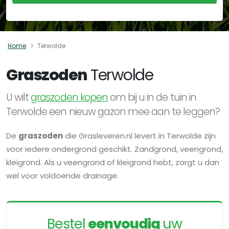
Home
Terwolde
Graszoden
Terwolde
U wilt
graszoden kopen
om bij u in de tuin in
Terwolde een nieuw gazon mee aan te leggen?
De
graszoden
die Grasleveren.nl levert in Terwolde zijn
voor iedere ondergrond geschikt. Zandgrond, veengrond,
kleigrond. Als u veengrond of kleigrond hebt, zorgt u dan
wel voor voldoende drainage.
Bestel
eenvoudig
uw