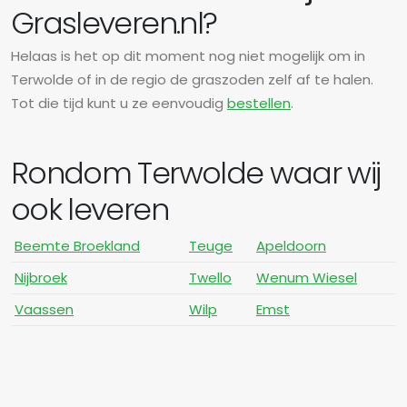
Grasleveren.nl?
Helaas is het op dit moment nog niet mogelijk om in
Terwolde of in de regio de graszoden zelf af te halen.
Tot die tijd kunt u ze eenvoudig
bestellen
.
Rondom Terwolde waar wij
ook leveren
Beemte Broekland
Teuge
Apeldoorn
Nijbroek
Twello
Wenum Wiesel
Vaassen
Wilp
Emst