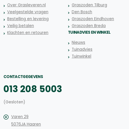
Over Grasleveren.nl
Graszoden Tilburg
Veelgestelde vragen
Den Bosch
Bestelling en levering
Graszoden Eindhoven
Veilig betalen
Graszoden Breda
TUINADVIES EN WINKEL
Klachten en retouren
Nieuws
Tuinadvies
Tuinwinkel
CONTACTGEGEVENS
013 208 5003
(Gesloten)
Varen 29
5076JA Haaren