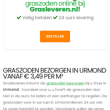
graszoden online bij
Grasleveren.nl!
Veilig betalen
24 uurs levering
BESTELLEN
GRASZODEN BEZORGEN IN URMOND
VANAF € 3,49 PER M²
Grasleveren.nl komt de
graszoden bezorgen
bij u thuis in
Urmond
. Voordeel voor u, u hoeft de graszoden dan
niet in de auto te laden of een aanhanger te regelen. De
graszoden voor in uw tuin in
Urmond
dienen 24 uur van
te voren besteld te worden. Vervolgens zullen de verse