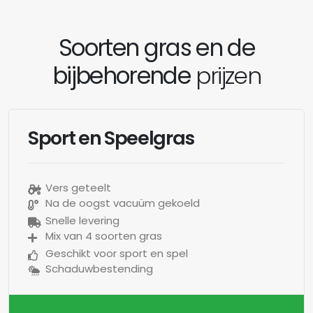
Soorten gras en de
bijbehorende
prijzen
Sport en Speelgras
Vers geteelt
Na de oogst vacuüm gekoeld
Snelle levering
Mix van 4 soorten gras
Geschikt voor sport en spel
Schaduwbestending