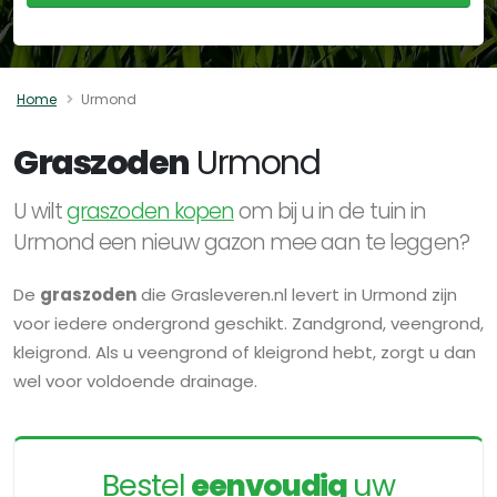
Home
Urmond
Graszoden
Urmond
U wilt
graszoden kopen
om bij u in de tuin in
Urmond een nieuw gazon mee aan te leggen?
De
graszoden
die Grasleveren.nl levert in Urmond zijn
voor iedere ondergrond geschikt. Zandgrond, veengrond,
kleigrond. Als u veengrond of kleigrond hebt, zorgt u dan
wel voor voldoende drainage.
Bestel
eenvoudig
uw