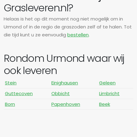
Grasleveren.nl?
Helaas is het op dit moment nog niet mogelijk om in
Urmond of in de regio de graszoden zelf af te halen. Tot
die tijd kunt u ze eenvoudig
bestellen
.
Rondom Urmond waar wij
ook leveren
Stein
Einighausen
Geleen
Guttecoven
Obbicht
Limbricht
Born
Papenhoven
Beek