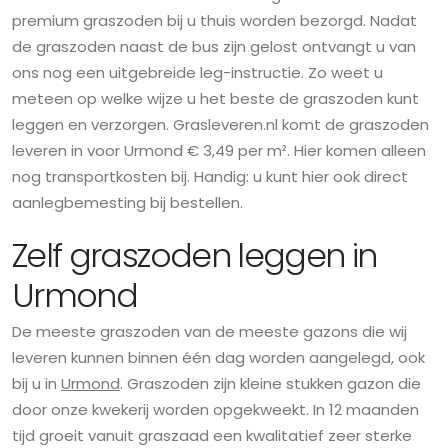
premium graszoden bij u thuis worden bezorgd. Nadat
de graszoden naast de bus zijn gelost ontvangt u van
ons nog een uitgebreide leg-instructie. Zo weet u
meteen op welke wijze u het beste de graszoden kunt
leggen en verzorgen. Grasleveren.nl komt de graszoden
leveren in voor Urmond € 3,49 per m². Hier komen alleen
nog transportkosten bij. Handig: u kunt hier ook direct
aanlegbemesting bij bestellen.
Zelf graszoden leggen in
Urmond
De meeste graszoden van de meeste gazons die wij
leveren kunnen binnen één dag worden aangelegd, ook
bij u in
Urmond
. Graszoden zijn kleine stukken gazon die
door onze kwekerij worden opgekweekt. In 12 maanden
tijd groeit vanuit graszaad een kwalitatief zeer sterke