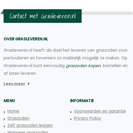
Contact met Grasleveren.nl
OVER GRASLEVEREN.NL
Grasleveren.nl heeft als doel het leveren van graszoden voor
particulieren en hoveniers zo makkelijk mogelijk te maken. Op
Grasleveren.nl kunt eenvoudig
graszoden kopen
, bestellen en
af laten leveren.
Lees meer
MENU
INFORMATIE
Home
Voorwaarden en garantie
Graszoden
Privacy Policy
Zelf graszoden leggen
Wanneer graszoden