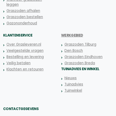
leggen
Graszoden afhalen
Graszoden bestellen
Gazononderhoud
KLANTENSERVICE
WERKGEBIED
Over Grasleveren.nl
Graszoden Tilburg
Veelgestelde vragen
Den Bosch
Bestelling en levering
Graszoden Eindhoven
Veilig betalen
Graszoden Breda
TUINADVIES EN WINKEL
Klachten en retouren
Nieuws
Tuinadvies
Tuinwinkel
CONTACTGEGEVENS