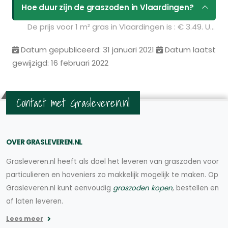
Hoe duur zijn de graszoden in Vlaardingen?
De prijs voor 1 m² gras in Vlaardingen is : € 3.49. U kunt deze graszoden bestellen via de volgende link:
Datum gepubliceerd: 31 januari 2021
Datum laatst
gewijzigd: 16 februari 2022
Contact met Grasleveren.nl
OVER GRASLEVEREN.NL
Grasleveren.nl heeft als doel het leveren van graszoden voor
particulieren en hoveniers zo makkelijk mogelijk te maken. Op
Grasleveren.nl kunt eenvoudig
graszoden kopen
, bestellen en
af laten leveren.
Lees meer