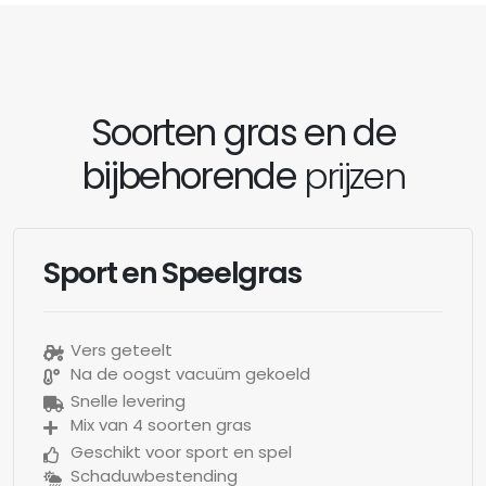
Soorten gras en de
bijbehorende
prijzen
Sport en Speelgras
Vers geteelt
Na de oogst vacuüm gekoeld
Snelle levering
Mix van 4 soorten gras
Geschikt voor sport en spel
Schaduwbestending