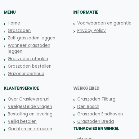
MENU
INFORMATIE
Home
Voorwaarden en garantie
Graszoden
Privacy Policy
Zelf graszoden leggen
Wanneer graszoden
leggen
Graszoden afhalen
Graszoden bestellen
Gazononderhoud
KLANTENSERVICE
WERKGEBIED
Over Grasleveren.nl
Graszoden Tilburg
Veelgestelde vragen
Den Bosch
Bestelling en levering
Graszoden Eindhoven
Veilig betalen
Graszoden Breda
TUINADVIES EN WINKEL
Klachten en retouren