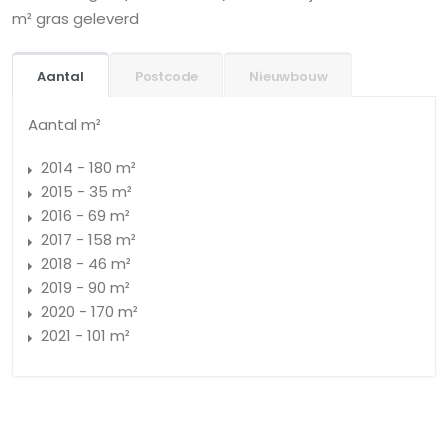
m² gras geleverd
Aantal
Postcode
Nieuwbouw
Aantal m²
2014 - 180 m²
2015 - 35 m²
2016 - 69 m²
2017 - 158 m²
2018 - 46 m²
2019 - 90 m²
2020 - 170 m²
2021 - 101 m²