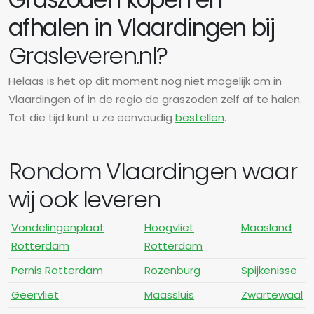
afhalen in Vlaardingen bij
Grasleveren.nl?
Helaas is het op dit moment nog niet mogelijk om in
Vlaardingen of in de regio de graszoden zelf af te halen.
Tot die tijd kunt u ze eenvoudig
bestellen
.
Rondom Vlaardingen waar
wij ook leveren
Vondelingenplaat
Hoogvliet
Maasland
Rotterdam
Rotterdam
Pernis Rotterdam
Rozenburg
Spijkenisse
Geervliet
Maassluis
Zwartewaal