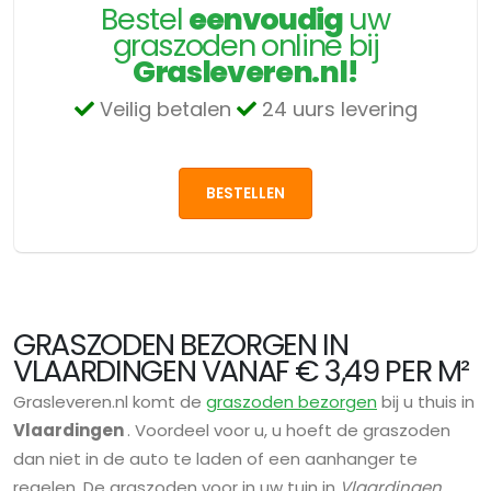
Bestel
eenvoudig
uw
graszoden online bij
Grasleveren.nl!
Veilig betalen
24 uurs levering
BESTELLEN
GRASZODEN BEZORGEN IN
VLAARDINGEN VANAF € 3,49 PER M²
Grasleveren.nl komt de
graszoden bezorgen
bij u thuis in
Vlaardingen
. Voordeel voor u, u hoeft de graszoden
dan niet in de auto te laden of een aanhanger te
regelen. De graszoden voor in uw tuin in
Vlaardingen