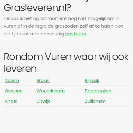
Grasleveren.nl?
Helaas is het op dit moment nog niet mogelijk om in
Vuren of in de regio de graszoden zelf af te halen. Tot
die tijd kunt u ze eenvoudig
bestellen
.
Rondom Vuren waar wij ook
leveren
Dalem
Brakel
Rijswijk
Giessen
Woudrichem
Poederoijen
Andel
Uitwijk
Zuilichem