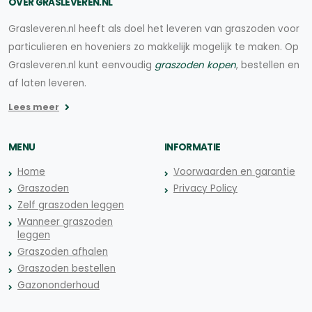
OVER GRASLEVEREN.NL
Grasleveren.nl heeft als doel het leveren van graszoden voor
particulieren en hoveniers zo makkelijk mogelijk te maken. Op
Grasleveren.nl kunt eenvoudig
graszoden kopen
, bestellen en
af laten leveren.
Lees meer
MENU
INFORMATIE
Home
Voorwaarden en garantie
Graszoden
Privacy Policy
Zelf graszoden leggen
Wanneer graszoden
leggen
Graszoden afhalen
Graszoden bestellen
Gazononderhoud