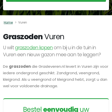
Home
Vuren
Graszoden
Vuren
U wilt
graszoden kopen
om bij u in de tuin in
Vuren een nieuw gazon mee aan te leggen?
De
graszoden
die Grasleveren.nl levert in Vuren zijn voor
iedere ondergrond geschikt. Zandgrond, veengrond,
kleigrond. Als u veengrond of kleigrond hebt, zorgt u dan
wel voor voldoende drainage.
Bestel
eenvoudig
uw