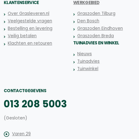
KLANTENSERVICE
WERKGEBIED
Over Grasleveren.nl
Graszoden Tilburg
Veelgestelde vragen
Den Bosch
Bestelling en levering
Graszoden Eindhoven
Veilig betalen
Graszoden Breda
TUINADVIES EN WINKEL
Klachten en retouren
Nieuws
Tuinadvies
Tuinwinkel
CONTACTGEGEVENS
013 208 5003
(Gesloten)
Varen 29