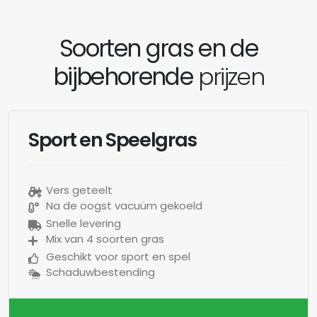
Soorten gras en de
bijbehorende
prijzen
Sport en Speelgras
Vers geteelt
Na de oogst vacuüm gekoeld
Snelle levering
Mix van 4 soorten gras
Geschikt voor sport en spel
Schaduwbestending