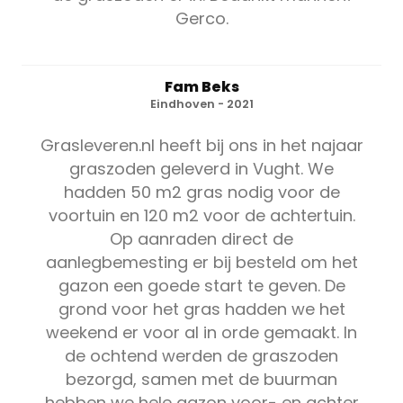
Gerco.
Fam Beks
Eindhoven - 2021
Grasleveren.nl heeft bij ons in het najaar
graszoden geleverd in Vught. We
hadden 50 m2 gras nodig voor de
voortuin en 120 m2 voor de achtertuin.
Op aanraden direct de
aanlegbemesting er bij besteld om het
gazon een goede start te geven. De
grond voor het gras hadden we het
weekend er voor al in orde gemaakt. In
de ochtend werden de graszoden
bezorgd, samen met de buurman
hebben we hele gazon voor- en achter