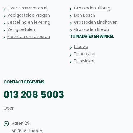
Over Grasleveren.nl
Graszoden Tilburg
Veelgestelde vragen
Den Bosch
Bestelling en levering
Graszoden Eindhoven
Veilig betalen
Graszoden Breda
TUINADVIES EN WINKEL
Klachten en retouren
Nieuws
Tuinadvies
Tuinwinkel
CONTACTGEGEVENS
013 208 5003
Open
Varen 29
5076JA Haaren