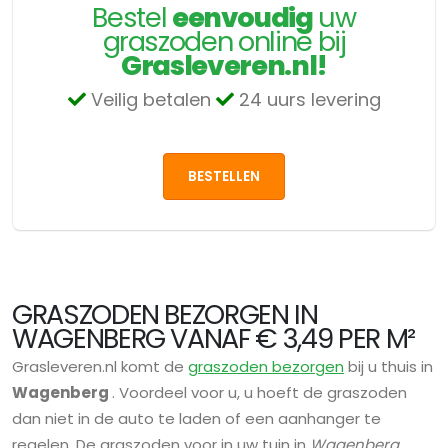
Bestel
eenvoudig
uw
graszoden online bij
Grasleveren.nl!
Veilig betalen
24 uurs levering
BESTELLEN
GRASZODEN BEZORGEN IN
WAGENBERG VANAF € 3,49 PER M²
Grasleveren.nl komt de
graszoden bezorgen
bij u thuis in
Wagenberg
. Voordeel voor u, u hoeft de graszoden
dan niet in de auto te laden of een aanhanger te
regelen. De graszoden voor in uw tuin in
Wagenberg