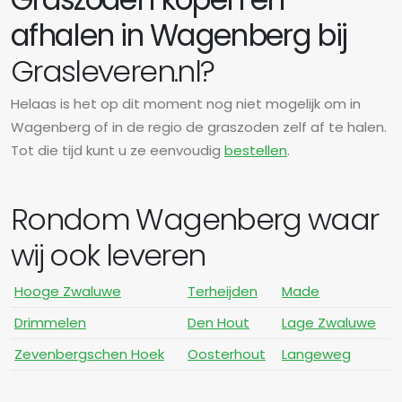
afhalen in Wagenberg bij
Grasleveren.nl?
Helaas is het op dit moment nog niet mogelijk om in
Wagenberg of in de regio de graszoden zelf af te halen.
Tot die tijd kunt u ze eenvoudig
bestellen
.
Rondom Wagenberg waar
wij ook leveren
Hooge Zwaluwe
Terheijden
Made
Drimmelen
Den Hout
Lage Zwaluwe
Zevenbergschen Hoek
Oosterhout
Langeweg