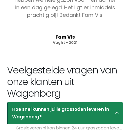
in een dag gelegd. Het ligt er inmiddels
prachtig bij! Bedankt Fam Vis.
Fam Vis
Vught - 2021
Veelgestelde vragen van
onze klanten uit
Wagenberg
Hoe snel kunnen jullie graszoden leveren in
Wagenberg?
Grasleveren.nl kan binnen 24 uur graszoden leveren in Wagenberg. Als u bijvoorbeeld graszoden op maandag bestelt voor 11:30 kunt u ze de volgende dag geleverd krijgen. Kijk voor de actuele leverdagen op de pagina