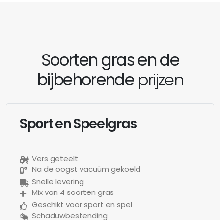
Soorten gras en de
bijbehorende
prijzen
Sport en Speelgras
Vers geteelt
Na de oogst vacuüm gekoeld
Snelle levering
Mix van 4 soorten gras
Geschikt voor sport en spel
Schaduwbestending