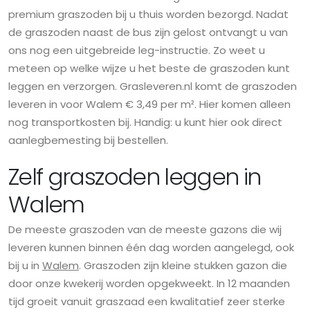
premium graszoden bij u thuis worden bezorgd. Nadat
de graszoden naast de bus zijn gelost ontvangt u van
ons nog een uitgebreide leg-instructie. Zo weet u
meteen op welke wijze u het beste de graszoden kunt
leggen en verzorgen. Grasleveren.nl komt de graszoden
leveren in voor Walem € 3,49 per m². Hier komen alleen
nog transportkosten bij. Handig: u kunt hier ook direct
aanlegbemesting bij bestellen.
Zelf graszoden leggen in
Walem
De meeste graszoden van de meeste gazons die wij
leveren kunnen binnen één dag worden aangelegd, ook
bij u in
Walem
. Graszoden zijn kleine stukken gazon die
door onze kwekerij worden opgekweekt. In 12 maanden
tijd groeit vanuit graszaad een kwalitatief zeer sterke