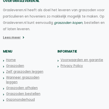
OVER GRASLEVEREN.NL
Grasleveren.nl heeft als doel het leveren van graszoden voor
particulieren en hoveniers zo makkelijk mogelijk te maken. Op
Grasleveren.nl kunt eenvoudig
graszoden kopen
, bestellen en
af laten leveren.
Lees meer
MENU
INFORMATIE
Home
Voorwaarden en garantie
Graszoden
Privacy Policy
Zelf graszoden leggen
Wanneer graszoden
leggen
Graszoden afhalen
Graszoden bestellen
Gazononderhoud