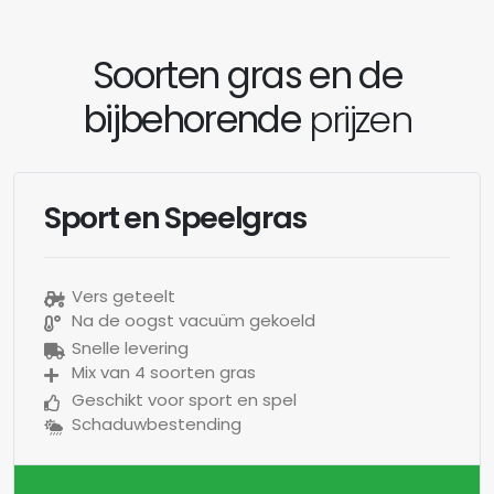
Soorten gras en de
bijbehorende
prijzen
Sport en Speelgras
Vers geteelt
Na de oogst vacuüm gekoeld
Snelle levering
Mix van 4 soorten gras
Geschikt voor sport en spel
Schaduwbestending