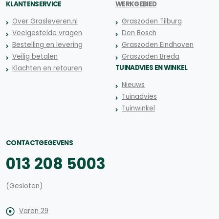
KLANTENSERVICE
WERKGEBIED
Over Grasleveren.nl
Graszoden Tilburg
Veelgestelde vragen
Den Bosch
Bestelling en levering
Graszoden Eindhoven
Veilig betalen
Graszoden Breda
TUINADVIES EN WINKEL
Klachten en retouren
Nieuws
Tuinadvies
Tuinwinkel
CONTACTGEGEVENS
013 208 5003
(Gesloten)
Varen 29