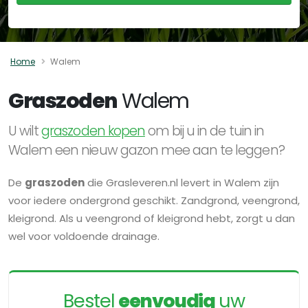
Home
Walem
Graszoden
Walem
U wilt
graszoden kopen
om bij u in de tuin in
Walem een nieuw gazon mee aan te leggen?
De
graszoden
die Grasleveren.nl levert in Walem zijn
voor iedere ondergrond geschikt. Zandgrond, veengrond,
kleigrond. Als u veengrond of kleigrond hebt, zorgt u dan
wel voor voldoende drainage.
Bestel
eenvoudig
uw