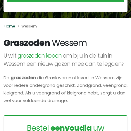
Home
Wessem
Graszoden
Wessem
U wilt
graszoden kopen
om bij u in de tuin in
Wessem een nieuw gazon mee aan te leggen?
De
graszoden
die Grasleveren.nl levert in Wessem zijn
voor iedere ondergrond geschikt. Zandgrond, veengrond,
kleigrond. Als u veengrond of kleigrond hebt, zorgt u dan
wel voor voldoende drainage.
Bestel
eenvoudig
uw