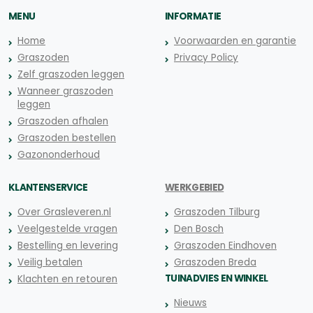
MENU
INFORMATIE
Home
Voorwaarden en garantie
Graszoden
Privacy Policy
Zelf graszoden leggen
Wanneer graszoden
leggen
Graszoden afhalen
Graszoden bestellen
Gazononderhoud
KLANTENSERVICE
WERKGEBIED
Over Grasleveren.nl
Graszoden Tilburg
Veelgestelde vragen
Den Bosch
Bestelling en levering
Graszoden Eindhoven
Veilig betalen
Graszoden Breda
TUINADVIES EN WINKEL
Klachten en retouren
Nieuws