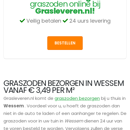
graszoden online bij
Grasleveren.nl!
Veilig betalen
24 uurs levering
BESTELLEN
GRASZODEN BEZORGEN IN WESSEM
VANAF € 3,49 PER M²
Grasleveren.nl komt de
graszoden bezorgen
bij u thuis in
Wessem
. Voordeel voor u, u hoeft de graszoden dan
niet in de auto te laden of een aanhanger te regelen. De
graszoden voor in uw tuin in
Wessem
dienen 24 uur van
te voren besteld te worden. Vervolgens zullen de verse