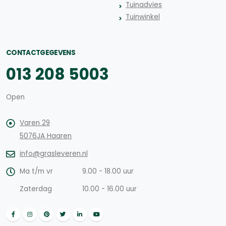
Tuinadvies
Tuinwinkel
CONTACTGEGEVENS
013 208 5003
Open
Varen 29
5076JA Haaren
info@grasleveren.nl
Ma t/m vr
9.00 - 18.00 uur
Zaterdag
10.00 - 16.00 uur