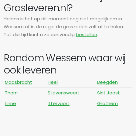
Grasleveren.nl?
Helaas is het op dit moment nog niet mogelijk om in
Wessem of in de regio de graszoden zelf af te halen.
Tot die tijd kunt u ze eenvoudig
bestellen
.
Rondom Wessem waar wij
ook leveren
Maasbracht
Heel
Beegden
Thorn
Stevensweert
Sint Joost
Linne
Ittervoort
Grathem