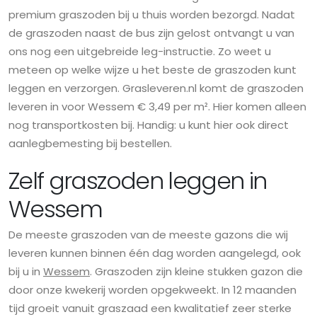
premium graszoden bij u thuis worden bezorgd. Nadat
de graszoden naast de bus zijn gelost ontvangt u van
ons nog een uitgebreide leg-instructie. Zo weet u
meteen op welke wijze u het beste de graszoden kunt
leggen en verzorgen. Grasleveren.nl komt de graszoden
leveren in voor Wessem € 3,49 per m². Hier komen alleen
nog transportkosten bij. Handig: u kunt hier ook direct
aanlegbemesting bij bestellen.
Zelf graszoden leggen in
Wessem
De meeste graszoden van de meeste gazons die wij
leveren kunnen binnen één dag worden aangelegd, ook
bij u in
Wessem
. Graszoden zijn kleine stukken gazon die
door onze kwekerij worden opgekweekt. In 12 maanden
tijd groeit vanuit graszaad een kwalitatief zeer sterke