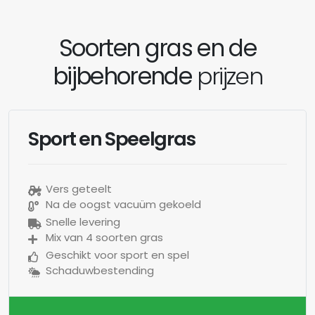
Soorten gras en de
bijbehorende
prijzen
Sport en Speelgras
Vers geteelt
Na de oogst vacuüm gekoeld
Snelle levering
Mix van 4 soorten gras
Geschikt voor sport en spel
Schaduwbestending