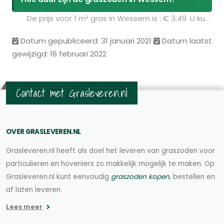
De prijs voor 1 m² gras in Wessem is : € 3.49. U kunt deze graszoden bestellen via de volgende link:
Datum gepubliceerd: 31 januari 2021
Datum laatst
gewijzigd: 16 februari 2022
Contact met Grasleveren.nl
OVER GRASLEVEREN.NL
Grasleveren.nl heeft als doel het leveren van graszoden voor
particulieren en hoveniers zo makkelijk mogelijk te maken. Op
Grasleveren.nl kunt eenvoudig
graszoden kopen
, bestellen en
af laten leveren.
Lees meer