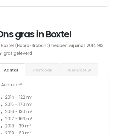
Ons gras in Boxtel
n Boxtel (Noord-Brabant) hebben wij sinds 2014 913
² gras geleverd
Aantal
Postcode
Nieuwbouw
Aantal m²
2014 - 122 m²
2015 - 170 m²
2016 - 130 m²
2017 - 163 m²
2018 - 39 m²
2019 - 63 m²