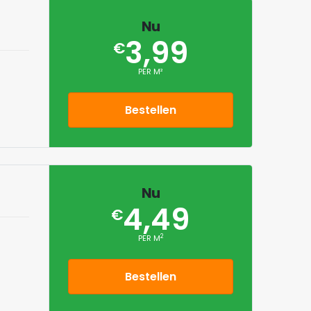
Nu
3,99
€
PER M²
Bestellen
Nu
4,49
€
2
PER M
Bestellen