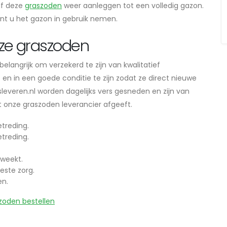
lf deze
graszoden
weer aanleggen tot een volledig gazon.
unt u het gazon in gebruik nemen.
ze graszoden
langrijk om verzekerd te zijn van kwalitatief
n in een goede conditie te zijn zodat ze direct nieuwe
everen.nl worden dagelijks vers gesneden en zijn van
dat onze graszoden leverancier afgeeft.
treding.
treding.
weekt.
este zorg.
en.
zoden bestellen