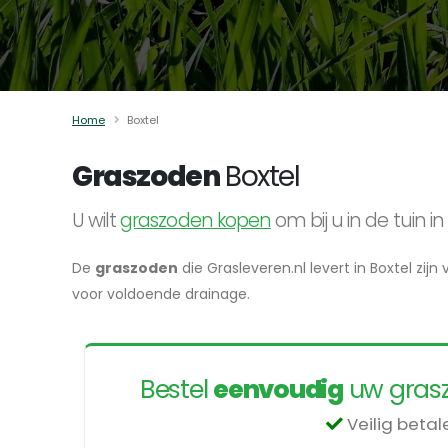
Home
Boxtel
Graszoden
Boxtel
U wilt
graszoden kopen
om bij u in de tuin 
De
graszoden
die Grasleveren.nl levert in Boxtel zij
voor voldoende drainage.
Bestel
eenvoudig
uw grasz
Veilig beta