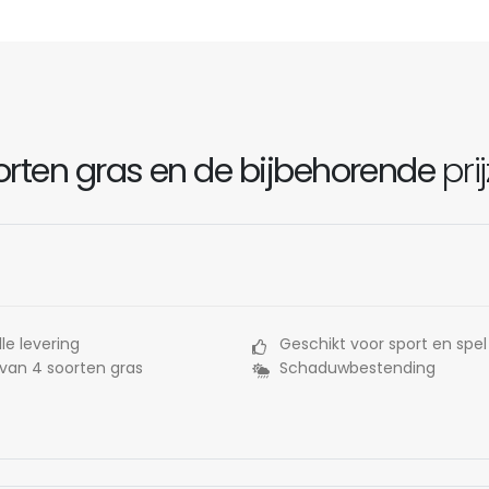
rten gras en de bijbehorende
pri
le levering
Geschikt voor sport en spel
 van 4 soorten gras
Schaduwbestending