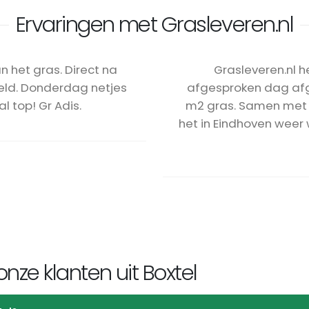
Ervaringen met Grasleveren.nl
n het gras. Direct na
Grasleveren.nl 
ld. Donderdag netjes
afgesproken dag afge
l top! Gr Adis.
m2 gras. Samen met 
het in Eindhoven weer
nze klanten uit Boxtel