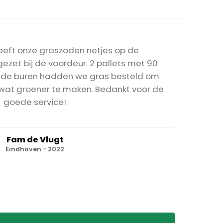
heeft onze graszoden netjes op de
zet bij de voordeur. 2 pallets met 90
de buren hadden we gras besteld om
 wat groener te maken. Bedankt voor de
goede service!
Fam de Vlugt
Eindhoven - 2022