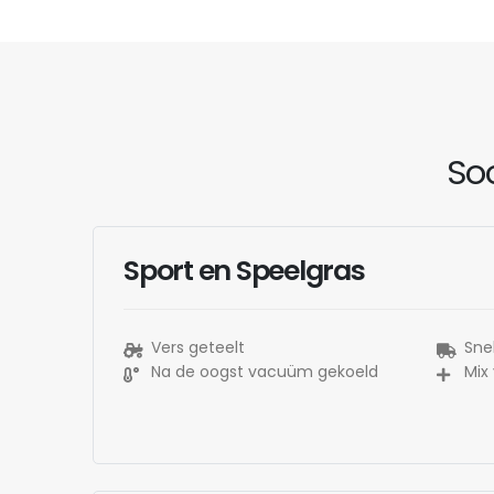
Soo
Sport en Speelgras
Vers geteelt
Snel
Na de oogst vacuüm gekoeld
Mix