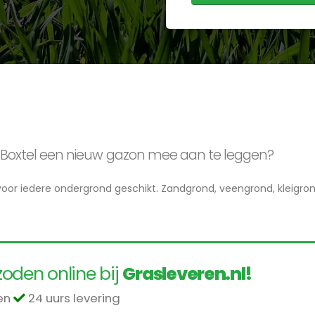
in Boxtel een nieuw gazon mee aan te leggen?
n voor iedere ondergrond geschikt. Zandgrond, veengrond, kleigro
oden online bij
Grasleveren.nl!
len
24 uurs levering