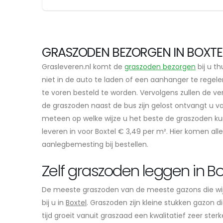
GRASZODEN BEZORGEN IN BOXTEL
Grasleveren.nl komt de
graszoden bezorgen
bij u th
niet in de auto te laden of een aanhanger te regele
te voren besteld te worden. Vervolgens zullen de v
de graszoden naast de bus zijn gelost ontvangt u va
meteen op welke wijze u het beste de graszoden ku
leveren in voor Boxtel € 3,49 per m². Hier komen alle
aanlegbemesting bij bestellen.
Zelf graszoden leggen in Bo
De meeste graszoden van de meeste gazons die wi
bij u in
Boxtel
. Graszoden zijn kleine stukken gazon 
tijd groeit vanuit graszaad een kwalitatief zeer st