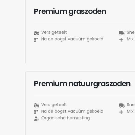
Premium graszoden
Vers geteelt
Snel
Na de oogst vacuüm gekoeld
Mix
Premium natuurgraszoden
Vers geteelt
Snel
Na de oogst vacuüm gekoeld
Mix
Organische bemesting