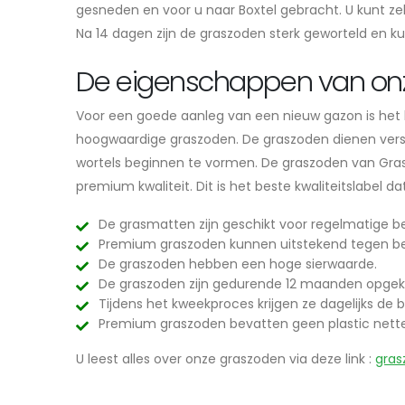
gesneden en voor u naar Boxtel gebracht. U kunt ze
Na 14 dagen zijn de graszoden sterk geworteld en k
De eigenschappen van on
Voor een goede aanleg van een nieuw gazon is het be
hoogwaardige graszoden. De graszoden dienen vers e
wortels beginnen te vormen. De graszoden van Grasl
premium kwaliteit. Dit is het beste kwaliteitslabel 
De grasmatten zijn geschikt voor regelmatige be
Premium graszoden kunnen uitstekend tegen be
De graszoden hebben een hoge sierwaarde.
De graszoden zijn gedurende 12 maanden opgek
Tijdens het kweekproces krijgen ze dagelijks de b
Premium graszoden bevatten geen plastic nett
U leest alles over onze graszoden via deze link :
gras