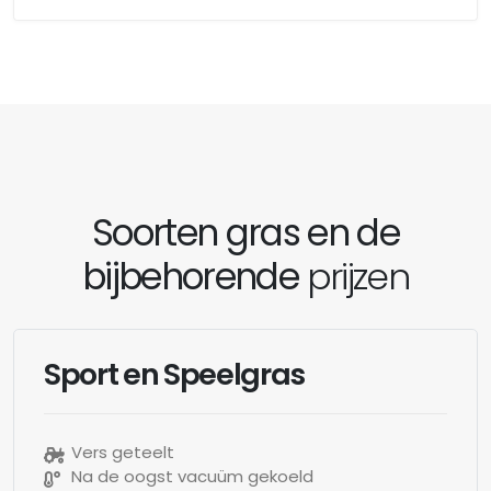
Soorten gras en de
bijbehorende
prijzen
Sport en Speelgras
Vers geteelt
Na de oogst vacuüm gekoeld