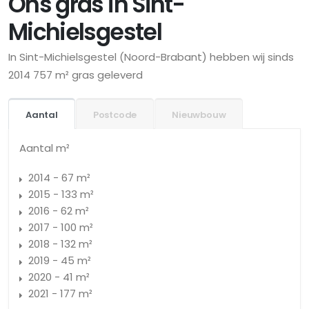
Ons gras in Sint-
Michielsgestel
In Sint-Michielsgestel (Noord-Brabant) hebben wij sinds
2014 757 m² gras geleverd
Aantal
Postcode
Nieuwbouw
Aantal m²
2014 - 67 m²
2015 - 133 m²
2016 - 62 m²
2017 - 100 m²
2018 - 132 m²
2019 - 45 m²
2020 - 41 m²
2021 - 177 m²