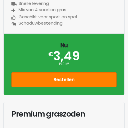
Snelle levering
Mix van 4 soorten gras
Geschikt voor sport en spel
Schaduwbestending
Nu
3,49
€
PER M²
Bestellen
Premium graszoden