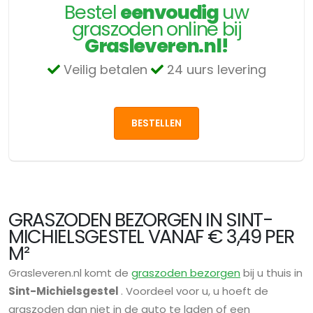
Bestel
eenvoudig
uw
graszoden online bij
Grasleveren.nl!
Veilig betalen
24 uurs levering
BESTELLEN
GRASZODEN BEZORGEN IN SINT-
MICHIELSGESTEL VANAF € 3,49 PER
M²
Grasleveren.nl komt de
graszoden bezorgen
bij u thuis in
Sint-Michielsgestel
. Voordeel voor u, u hoeft de
graszoden dan niet in de auto te laden of een