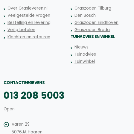
Over Grasleveren.nl
Graszoden Tilburg
Veelgestelde vragen
Den Bosch
Bestelling en levering
Graszoden Eindhoven
Veilig betalen
Graszoden Breda
TUINADVIES EN WINKEL
Klachten en retouren
Nieuws
Tuinadvies
Tuinwinkel
CONTACTGEGEVENS
013 208 5003
Open
Varen 29
5076JA Haaren