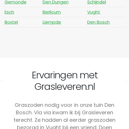
Gemonde
Den Dungen
Schijndel
Esch
Berlicum
Vught
Boxtel
Liempde
Den Bosch
Ervaringen met
Grasleveren.nl
Graszoden nodig voor in onze tuin Den
Bosch. Via via kwam ik bij Grasleveren
terecht. Ze hadden al eerder graszoden
bezorgd in Vught bij een vriend. Doen