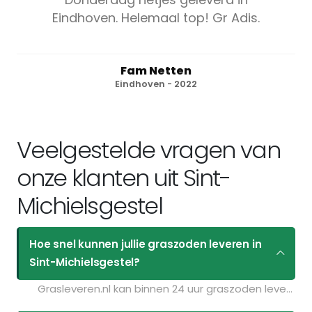
Eindhoven. Helemaal top! Gr Adis.
Fam Netten
Eindhoven - 2022
Veelgestelde vragen van
onze klanten uit Sint-
Michielsgestel
Hoe snel kunnen jullie graszoden leveren in
Sint-Michielsgestel?
Grasleveren.nl kan binnen 24 uur graszoden leveren in Sint-Michielsgestel. Als u bijvoorbeeld graszoden op maandag bestelt voor 11:30 kunt u ze de volgende dag geleverd krijgen. Kijk voor de actuele leverdagen op de pagina