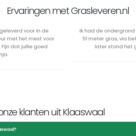
Ervaringen met Grasleveren.nl
geleverd voor in de
Ik had de ondergrond 
eur met het mest voor
51 meter gras, via b
ijn dat jullie goed
later stond het 
nja.
nze klanten uit Klaaswaal
aaswaal?