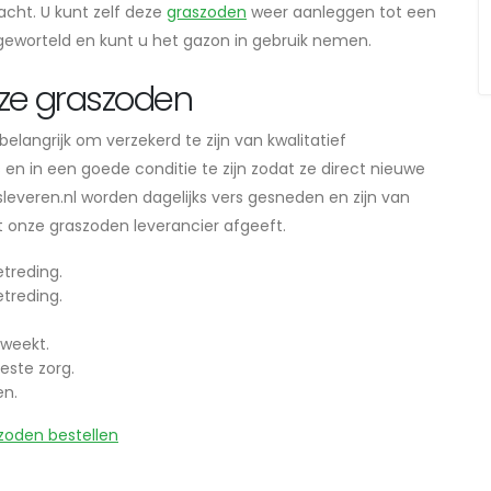
cht. U kunt zelf deze
graszoden
weer aanleggen tot een
 geworteld en kunt u het gazon in gebruik nemen.
ze graszoden
langrijk om verzekerd te zijn van kwalitatief
n in een goede conditie te zijn zodat ze direct nieuwe
everen.nl worden dagelijks vers gesneden en zijn van
dat onze graszoden leverancier afgeeft.
treding.
treding.
weekt.
este zorg.
en.
zoden bestellen