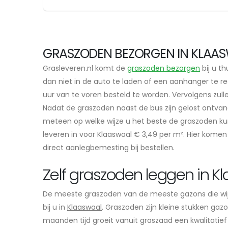
GRASZODEN BEZORGEN IN KLAAS
Grasleveren.nl komt de
graszoden bezorgen
bij u th
dan niet in de auto te laden of een aanhanger te re
uur van te voren besteld te worden. Vervolgens zul
Nadat de graszoden naast de bus zijn gelost ontvan
meteen op welke wijze u het beste de graszoden ku
leveren in voor Klaaswaal € 3,49 per m². Hier komen 
direct aanlegbemesting bij bestellen.
Zelf graszoden leggen in K
De meeste graszoden van de meeste gazons die wi
bij u in
Klaaswaal
. Graszoden zijn kleine stukken gaz
maanden tijd groeit vanuit graszaad een kwalitatief