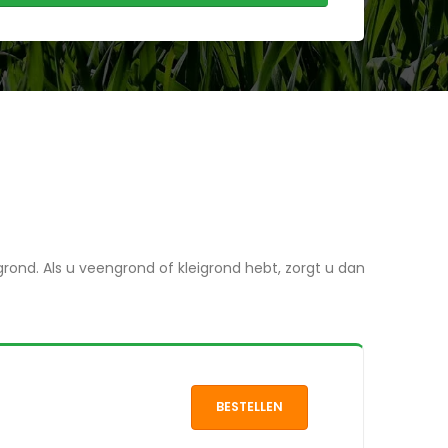
grond. Als u veengrond of kleigrond hebt, zorgt u dan
BESTELLEN