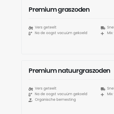
Premium graszoden
Vers geteelt
Snel
Na de oogst vacuüm gekoeld
Mix
Premium natuurgraszoden
Vers geteelt
Snel
Na de oogst vacuüm gekoeld
Mix
Organische bemesting