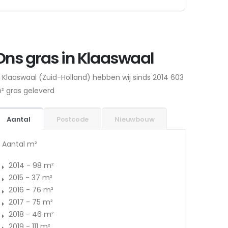
Ons gras in Klaaswaal
n Klaaswaal (Zuid-Holland) hebben wij sinds 2014 603
² gras geleverd
Aantal
Postcode
Nieuwbouw
Aantal m²
2014 - 98 m²
2015 - 37 m²
2016 - 76 m²
2017 - 75 m²
2018 - 46 m²
2019 - 111 m²