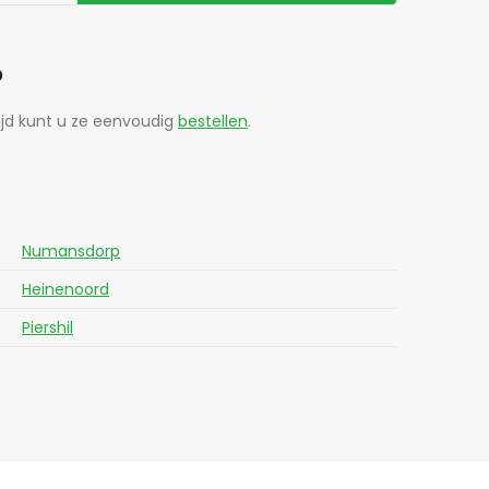
?
tijd kunt u ze eenvoudig
bestellen
.
Numansdorp
Heinenoord
Piershil