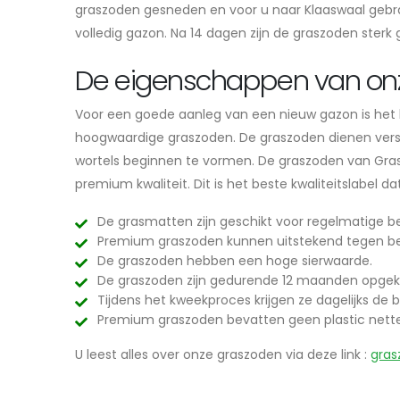
graszoden gesneden en voor u naar Klaaswaal gebra
volledig gazon. Na 14 dagen zijn de graszoden sterk
De eigenschappen van on
Voor een goede aanleg van een nieuw gazon is het be
hoogwaardige graszoden. De graszoden dienen vers e
wortels beginnen te vormen. De graszoden van Grasl
premium kwaliteit. Dit is het beste kwaliteitslabel 
De grasmatten zijn geschikt voor regelmatige be
Premium graszoden kunnen uitstekend tegen be
De graszoden hebben een hoge sierwaarde.
De graszoden zijn gedurende 12 maanden opgek
Tijdens het kweekproces krijgen ze dagelijks de b
Premium graszoden bevatten geen plastic nett
U leest alles over onze graszoden via deze link :
gras