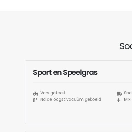
Soo
Sport en Speelgras
Vers geteelt
Snel
Na de oogst vacuüm gekoeld
Mix