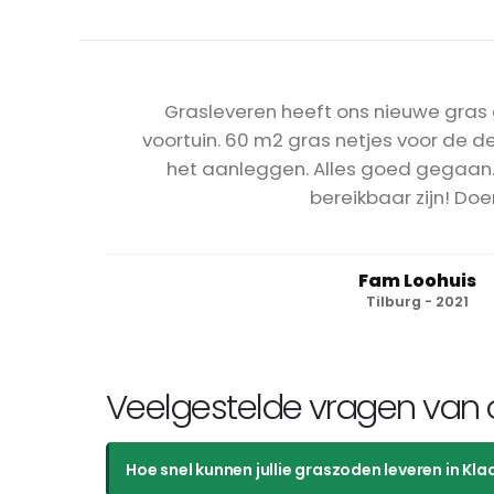
Grasleveren heeft ons nieuwe gras 
voortuin. 60 m2 gras netjes voor de d
het aanleggen. Alles goed gegaan. F
bereikbaar zijn! Doe
Fam Loohuis
Tilburg - 2021
Veelgestelde vragen van o
Hoe snel kunnen jullie graszoden leveren in Kl