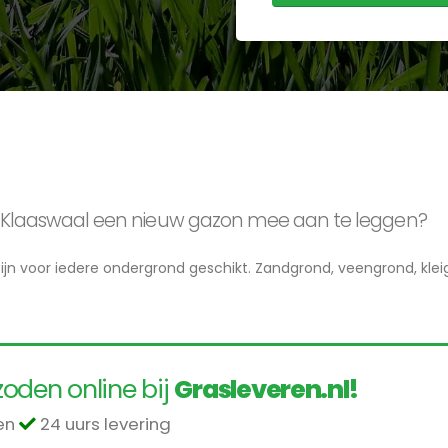
 in Klaaswaal een nieuw gazon mee aan te leggen?
 zijn voor iedere ondergrond geschikt. Zandgrond, veengrond, klei
oden online bij
Grasleveren.nl!
len
24 uurs levering