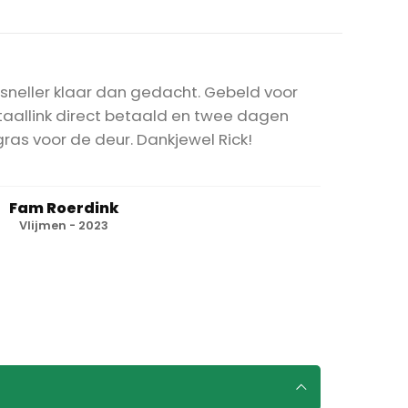
sneller klaar dan gedacht. Gebeld voor
etaallink direct betaald en twee dagen
gras voor de deur. Dankjewel Rick!
Fam Roerdink
Vlijmen - 2023