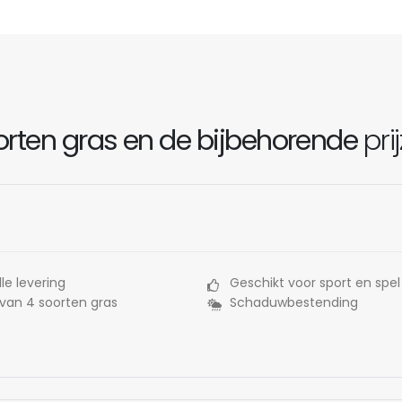
rten gras en de bijbehorende
pri
le levering
Geschikt voor sport en spel
 van 4 soorten gras
Schaduwbestending