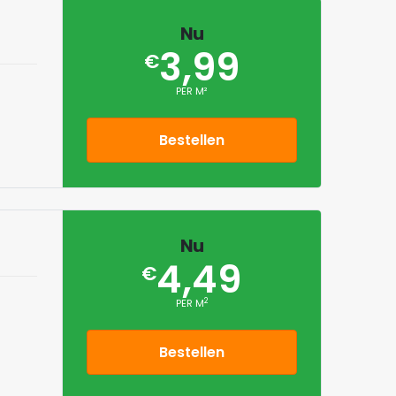
Nu
3,99
€
PER M²
Bestellen
Nu
4,49
€
2
PER M
Bestellen