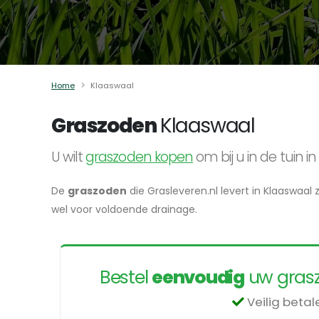
Home
Klaaswaal
Graszoden
Klaaswaal
U wilt
graszoden kopen
om bij u in de tuin
De
graszoden
die Grasleveren.nl levert in Klaaswaal
wel voor voldoende drainage.
Bestel
eenvoudig
uw grasz
Veilig beta