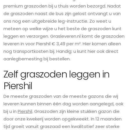
premium graszoden bij u thuis worden bezorgd. Nadat
de graszoden naast de bus zijn gelost ontvangt u van
ons nog een uitgebreide leg-instructie. Zo weet u
meteen op welke wijze u het beste de graszoden kunt
leggen en verzorgen. Grasleveren.nl komt de graszoden
leveren in voor Piershil € 3,49 per m². Hier komen alleen
nog transportkosten bij. Handig: u kunt hier ook direct
aanlegbemesting bij bestellen.
Zelf graszoden leggen in
Piershil
De meeste graszoden van de meeste gazons die wij
leveren kunnen binnen één dag worden aangelegd, ook
bij u in
Piershil
. Graszoden zijn kleine stukken gazon die
door onze kwekerij worden opgekweekt. In 12 maanden
tijd groeit vanuit graszaad een kwalitatief zeer sterke