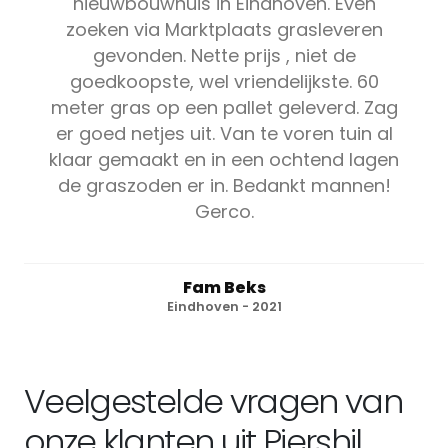
nieuwbouwhuis in Eindhoven. Even
zoeken via Marktplaats grasleveren
gevonden. Nette prijs , niet de
goedkoopste, wel vriendelijkste. 60
meter gras op een pallet geleverd. Zag
er goed netjes uit. Van te voren tuin al
klaar gemaakt en in een ochtend lagen
de graszoden er in. Bedankt mannen!
Gerco.
Fam Beks
Eindhoven - 2021
Veelgestelde vragen van
onze klanten uit Piershil