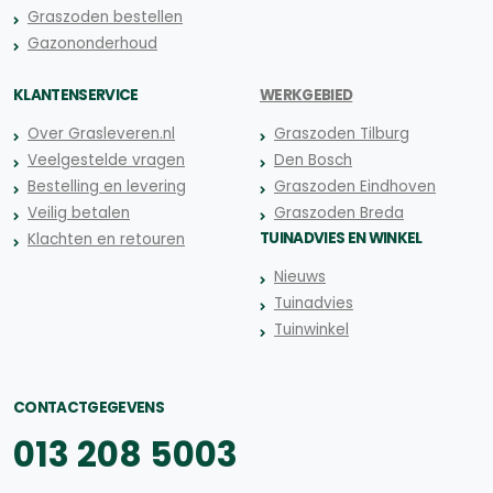
Graszoden bestellen
Gazononderhoud
KLANTENSERVICE
WERKGEBIED
Over Grasleveren.nl
Graszoden Tilburg
Veelgestelde vragen
Den Bosch
Bestelling en levering
Graszoden Eindhoven
Veilig betalen
Graszoden Breda
TUINADVIES EN WINKEL
Klachten en retouren
Nieuws
Tuinadvies
Tuinwinkel
CONTACTGEGEVENS
013 208 5003