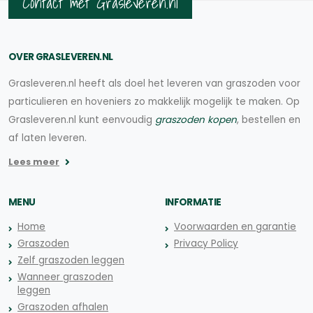
Contact met Grasleveren.nl
OVER GRASLEVEREN.NL
Grasleveren.nl heeft als doel het leveren van graszoden voor
particulieren en hoveniers zo makkelijk mogelijk te maken. Op
Grasleveren.nl kunt eenvoudig
graszoden kopen
, bestellen en
af laten leveren.
Lees meer
MENU
INFORMATIE
Home
Voorwaarden en garantie
Graszoden
Privacy Policy
Zelf graszoden leggen
Wanneer graszoden
leggen
Graszoden afhalen