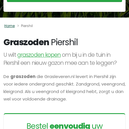
Home
Piershil
Graszoden
Piershil
U wilt
graszoden kopen
om bij u in de tuin in
Piershil een nieuw gazon mee aan te leggen?
De
graszoden
die Grasleveren.nl levert in Piershil zijn
voor iedere ondergrond geschikt. Zandgrond, veengrond,
kleigrond. Als u veengrond of kleigrond hebt, zorgt u dan
wel voor voldoende drainage.
Bestel
eenvoudig
uw