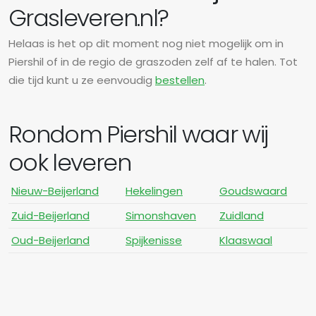
Grasleveren.nl?
Helaas is het op dit moment nog niet mogelijk om in
Piershil of in de regio de graszoden zelf af te halen. Tot
die tijd kunt u ze eenvoudig
bestellen
.
Rondom Piershil waar wij
ook leveren
Nieuw-Beijerland
Hekelingen
Goudswaard
Zuid-Beijerland
Simonshaven
Zuidland
Oud-Beijerland
Spijkenisse
Klaaswaal