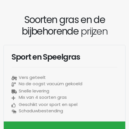
Soorten gras en de
bijbehorende
prijzen
Sport en Speelgras
Vers geteelt
Na de oogst vacuüm gekoeld
Snelle levering
Mix van 4 soorten gras
Geschikt voor sport en spel
Schaduwbestending