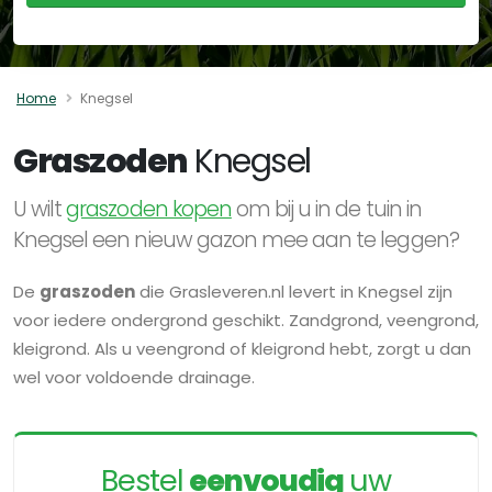
Home
Knegsel
Graszoden
Knegsel
U wilt
graszoden kopen
om bij u in de tuin in
Knegsel een nieuw gazon mee aan te leggen?
De
graszoden
die Grasleveren.nl levert in Knegsel zijn
voor iedere ondergrond geschikt. Zandgrond, veengrond,
kleigrond. Als u veengrond of kleigrond hebt, zorgt u dan
wel voor voldoende drainage.
Bestel
eenvoudig
uw