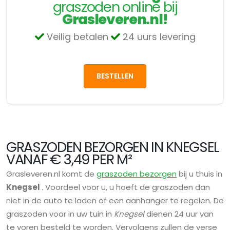
graszoden online bij
Grasleveren.nl!
Veilig betalen
24 uurs levering
BESTELLEN
GRASZODEN BEZORGEN IN KNEGSEL
VANAF € 3,49 PER M²
Grasleveren.nl komt de
graszoden bezorgen
bij u thuis in
Knegsel
. Voordeel voor u, u hoeft de graszoden dan
niet in de auto te laden of een aanhanger te regelen. De
graszoden voor in uw tuin in
Knegsel
dienen 24 uur van
te voren besteld te worden. Vervolgens zullen de verse