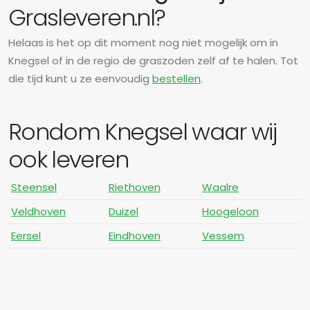
Grasleveren.nl?
Helaas is het op dit moment nog niet mogelijk om in
Knegsel of in de regio de graszoden zelf af te halen. Tot
die tijd kunt u ze eenvoudig
bestellen
.
Rondom Knegsel waar wij
ook leveren
Steensel
Riethoven
Waalre
Veldhoven
Duizel
Hoogeloon
Eersel
Eindhoven
Vessem