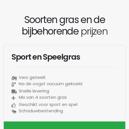
Soorten gras en de
bijbehorende
prijzen
Sport en Speelgras
Vers geteelt
Na de oogst vacuüm gekoeld
Snelle levering
Mix van 4 soorten gras
Geschikt voor sport en spel
Schaduwbestending