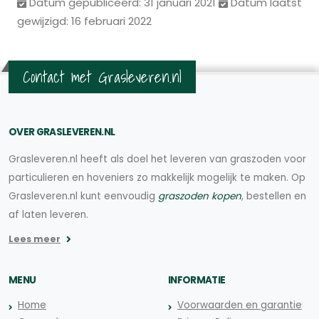
Datum gepubliceerd: 31 januari 2021
Datum laatst
gewijzigd: 16 februari 2022
Contact met Grasleveren.nl
OVER GRASLEVEREN.NL
Grasleveren.nl heeft als doel het leveren van graszoden voor
particulieren en hoveniers zo makkelijk mogelijk te maken. Op
Grasleveren.nl kunt eenvoudig
graszoden kopen
, bestellen en
af laten leveren.
Lees meer
MENU
INFORMATIE
Home
Voorwaarden en garantie