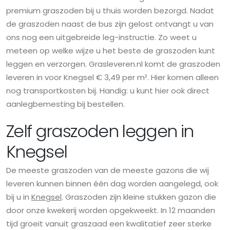
premium graszoden bij u thuis worden bezorgd. Nadat
de graszoden naast de bus zijn gelost ontvangt u van
ons nog een uitgebreide leg-instructie. Zo weet u
meteen op welke wijze u het beste de graszoden kunt
leggen en verzorgen. Grasleveren.nl komt de graszoden
leveren in voor Knegsel € 3,49 per m². Hier komen alleen
nog transportkosten bij. Handig: u kunt hier ook direct
aanlegbemesting bij bestellen.
Zelf graszoden leggen in
Knegsel
De meeste graszoden van de meeste gazons die wij
leveren kunnen binnen één dag worden aangelegd, ook
bij u in
Knegsel
. Graszoden zijn kleine stukken gazon die
door onze kwekerij worden opgekweekt. In 12 maanden
tijd groeit vanuit graszaad een kwalitatief zeer sterke