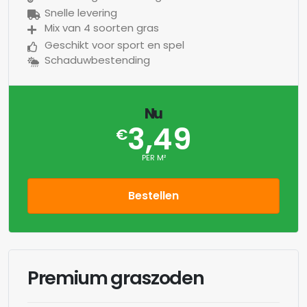
Snelle levering
Mix van 4 soorten gras
Geschikt voor sport en spel
Schaduwbestending
Nu
3,49
€
PER M²
Bestellen
Premium graszoden