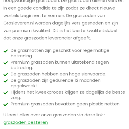
hoogwaardige graszoden. De graszoden dienen vers en
in een goede conditie te zijn zodat ze direct nieuwe
wortels beginnen te vormen. De graszoden van
Grasleveren.nl worden dagelijks vers gesneden en zijn
van premium kwaliteit. Dit is het beste kwaliteitslabel
dat onze graszoden leverancier afgeeft.
De grasmatten zijn geschikt voor regelmatige
betreding.
Premium graszoden kunnen uitstekend tegen
betreding.
De graszoden hebben een hoge sierwaarde.
De graszoden zijn gedurende 12 maanden
opgekweekt.
Tijdens het kweekproces krijgen ze dagelijks de beste
zorg.
Premium graszoden bevatten geen plastic netten.
U leest alles over onze graszoden via deze link :
graszoden bestellen