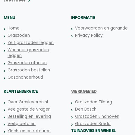
Lees meer
MENU
INFORMATIE
Home
Voorwaarden en garantie
Graszoden
Privacy Policy
Zelf graszoden leggen
Wanneer graszoden
leggen
Graszoden afhalen
Graszoden bestellen
Gazononderhoud
KLANTENSERVICE
WERKGEBIED
Over Grasleveren.nl
Graszoden Tilburg
Veelgestelde vragen
Den Bosch
Bestelling en levering
Graszoden Eindhoven
Veilig betalen
Graszoden Breda
TUINADVIES EN WINKEL
Klachten en retouren