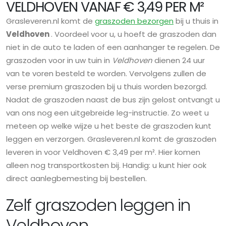
VELDHOVEN VANAF € 3,49 PER M²
Grasleveren.nl komt de
graszoden bezorgen
bij u thuis in
Veldhoven
. Voordeel voor u, u hoeft de graszoden dan
niet in de auto te laden of een aanhanger te regelen. De
graszoden voor in uw tuin in
Veldhoven
dienen 24 uur
van te voren besteld te worden. Vervolgens zullen de
verse premium graszoden bij u thuis worden bezorgd.
Nadat de graszoden naast de bus zijn gelost ontvangt u
van ons nog een uitgebreide leg-instructie. Zo weet u
meteen op welke wijze u het beste de graszoden kunt
leggen en verzorgen. Grasleveren.nl komt de graszoden
leveren in voor Veldhoven € 3,49 per m². Hier komen
alleen nog transportkosten bij. Handig: u kunt hier ook
direct aanlegbemesting bij bestellen.
Zelf graszoden leggen in
Veldhoven