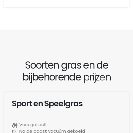
Soorten gras en de
bijbehorende
prijzen
Sport en Speelgras
Vers geteelt
Na de oogst vacuüm gekoeld