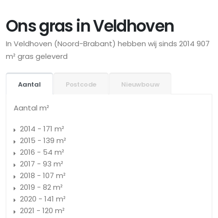
Ons gras in Veldhoven
In Veldhoven (Noord-Brabant) hebben wij sinds 2014 907
m² gras geleverd
Aantal
Postcode
Nieuwbouw
Aantal m²
2014 - 171 m²
2015 - 139 m²
2016 - 54 m²
2017 - 93 m²
2018 - 107 m²
2019 - 82 m²
2020 - 141 m²
2021 - 120 m²