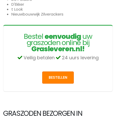
D'Ekker
t Look
Nieuwbouwwijk Zilverackers
Bestel
eenvoudig
uw
graszoden online bij
Grasleveren.nl!
Veilig betalen
24 uurs levering
BESTELLEN
GRASZODEN BEZORGEN IN