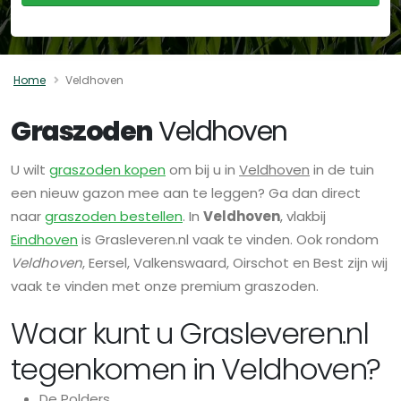
Home
Veldhoven
Graszoden
Veldhoven
U wilt
graszoden kopen
om bij u in
Veldhoven
in de tuin
een nieuw gazon mee aan te leggen? Ga dan direct
naar
graszoden bestellen
. In
Veldhoven
, vlakbij
Eindhoven
is Grasleveren.nl vaak te vinden. Ook rondom
Veldhoven
, Eersel, Valkenswaard, Oirschot en Best zijn wij
vaak te vinden met onze premium graszoden.
Waar kunt u Grasleveren.nl
tegenkomen in Veldhoven?
De Polders