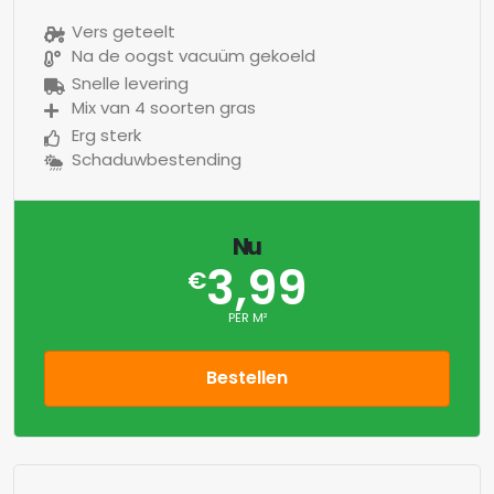
Vers geteelt
Na de oogst vacuüm gekoeld
Snelle levering
Mix van 4 soorten gras
Erg sterk
Schaduwbestending
Nu
3,99
€
PER M²
Bestellen