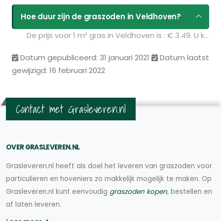
Hoe duur zijn de graszoden in Veldhoven?
De prijs voor 1 m² gras in Veldhoven is : € 3.49. U kunt deze graszoden bestellen via de volgende link:
Datum gepubliceerd: 31 januari 2021
Datum laatst
gewijzigd: 16 februari 2022
Contact met Grasleveren.nl
OVER GRASLEVEREN.NL
Grasleveren.nl heeft als doel het leveren van graszoden voor
particulieren en hoveniers zo makkelijk mogelijk te maken. Op
Grasleveren.nl kunt eenvoudig
graszoden kopen
, bestellen en
af laten leveren.