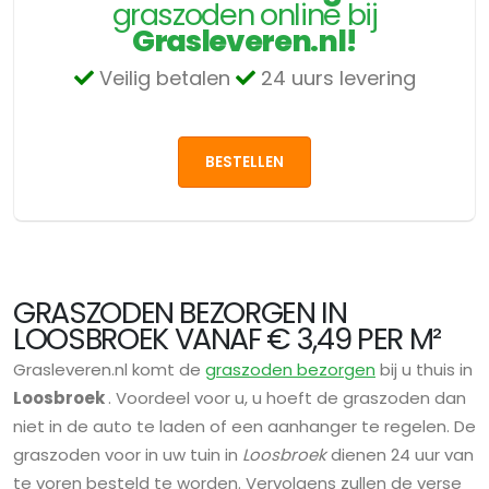
graszoden online bij
Grasleveren.nl!
Veilig betalen
24 uurs levering
BESTELLEN
GRASZODEN BEZORGEN IN
LOOSBROEK VANAF € 3,49 PER M²
Grasleveren.nl komt de
graszoden bezorgen
bij u thuis in
Loosbroek
. Voordeel voor u, u hoeft de graszoden dan
niet in de auto te laden of een aanhanger te regelen. De
graszoden voor in uw tuin in
Loosbroek
dienen 24 uur van
te voren besteld te worden. Vervolgens zullen de verse