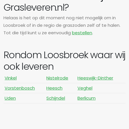
Grasleveren.nl?
Helaas is het op dit moment nog niet mogelijk om in
Loosbroek of in de regio de graszoden zelf af te halen.
Tot die tijd kunt u ze eenvoudig
bestellen
.
Rondom Loosbroek waar wij
ook leveren
Vinkel
Nistelrode
Heeswijk-Dinther
Vorstenbosch
Heesch
Veghel
Uden
Schijndel
Berlicum