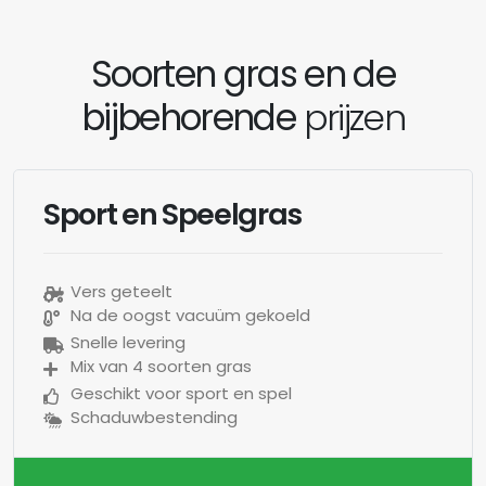
Soorten gras en de
bijbehorende
prijzen
Sport en Speelgras
Vers geteelt
Na de oogst vacuüm gekoeld
Snelle levering
Mix van 4 soorten gras
Geschikt voor sport en spel
Schaduwbestending