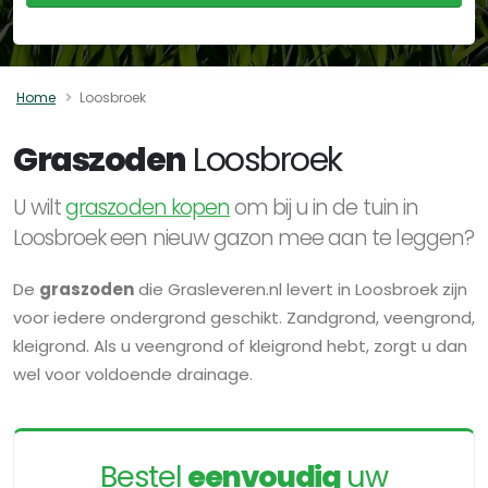
Home
Loosbroek
Graszoden
Loosbroek
U wilt
graszoden kopen
om bij u in de tuin in
Loosbroek een nieuw gazon mee aan te leggen?
De
graszoden
die Grasleveren.nl levert in Loosbroek zijn
voor iedere ondergrond geschikt. Zandgrond, veengrond,
kleigrond. Als u veengrond of kleigrond hebt, zorgt u dan
wel voor voldoende drainage.
Bestel
eenvoudig
uw