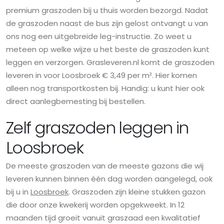
premium graszoden bij u thuis worden bezorgd. Nadat
de graszoden naast de bus zijn gelost ontvangt u van
ons nog een uitgebreide leg-instructie. Zo weet u
meteen op welke wijze u het beste de graszoden kunt
leggen en verzorgen. Grasleveren.nl komt de graszoden
leveren in voor Loosbroek € 3,49 per m². Hier komen
alleen nog transportkosten bij. Handig: u kunt hier ook
direct aanlegbemesting bij bestellen.
Zelf graszoden leggen in
Loosbroek
De meeste graszoden van de meeste gazons die wij
leveren kunnen binnen één dag worden aangelegd, ook
bij u in
Loosbroek
. Graszoden zijn kleine stukken gazon
die door onze kwekerij worden opgekweekt. In 12
maanden tijd groeit vanuit graszaad een kwalitatief