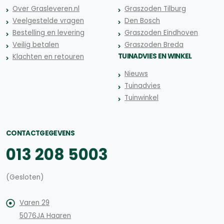
Over Grasleveren.nl
Graszoden Tilburg
Veelgestelde vragen
Den Bosch
Bestelling en levering
Graszoden Eindhoven
Veilig betalen
Graszoden Breda
TUINADVIES EN WINKEL
Klachten en retouren
Nieuws
Tuinadvies
Tuinwinkel
CONTACTGEGEVENS
013 208 5003
(Gesloten)
Varen 29
5076JA Haaren