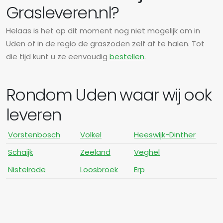
Grasleveren.nl?
Helaas is het op dit moment nog niet mogelijk om in
Uden of in de regio de graszoden zelf af te halen. Tot
die tijd kunt u ze eenvoudig
bestellen
.
Rondom Uden waar wij ook
leveren
Vorstenbosch
Volkel
Heeswijk-Dinther
Schaijk
Zeeland
Veghel
Nistelrode
Loosbroek
Erp