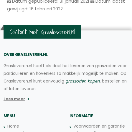
Datum gepubliceerd: 31 januari 2021
Datum laatst
gewijzigd: 16 februari 2022
Contact met Grasleveren.nl
OVER GRASLEVEREN.NL
Grasleveren.nl heeft als doel het leveren van graszoden voor
particulieren en hoveniers zo makkelijk mogelijk te maken. Op
Grasleveren.nl kunt eenvoudig
graszoden kopen
, bestellen en
af laten leveren.
Lees meer
MENU
INFORMATIE
Home
Voorwaarden en garantie