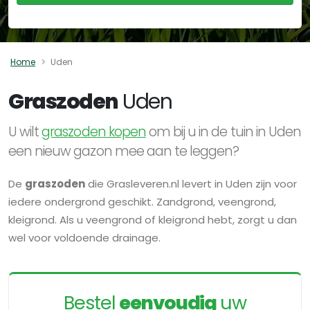
Home
Uden
Graszoden
Uden
U wilt
graszoden kopen
om bij u in de tuin in Uden
een nieuw gazon mee aan te leggen?
De
graszoden
die Grasleveren.nl levert in Uden zijn voor
iedere ondergrond geschikt. Zandgrond, veengrond,
kleigrond. Als u veengrond of kleigrond hebt, zorgt u dan
wel voor voldoende drainage.
Bestel
eenvoudig
uw