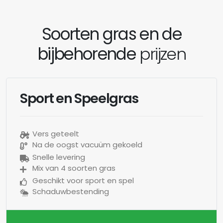
Soorten gras en de
bijbehorende
prijzen
Sport en Speelgras
Vers geteelt
Na de oogst vacuüm gekoeld
Snelle levering
Mix van 4 soorten gras
Geschikt voor sport en spel
Schaduwbestending