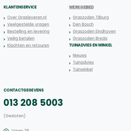
KLANTENSERVICE
WERKGEBIED
Over Grasleveren.nl
Graszoden Tilburg
Veelgestelde vragen
Den Bosch
Bestelling en levering
Graszoden Eindhoven
Veilig betalen
Graszoden Breda
TUINADVIES EN WINKEL
Klachten en retouren
Nieuws
Tuinadvies
Tuinwinkel
CONTACTGEGEVENS
013 208 5003
(Gesloten)
Varen 29