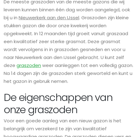
De meeste graszoden van de meeste gazons die wij
leveren kunnen binnen één dag worden aangelegd, ook
bij u in
Nieuwerkerk aan den IJssel
. Graszoden zijn kleine
stukken gazon die door onze kwekerij worden
opgekweekt. In 12 maanden tijd groeit vanuit graszaad
een kwalitatief zeer sterke grasmat. Deze grasmat
wordt vervolgens in in graszoden gesneden en voor u
naar Nieuwerkerk aan den IJssel gebracht. U kunt zelf
deze
graszoden
weer aanleggen tot een volledig gazon.
Na 14 dagen zijn de graszoden sterk geworteld en kunt u
het gazon in gebruik nemen.
De eigenschappen van
onze graszoden
Voor een goede aanleg van een nieuw gazon is het
belangrijk om verzekerd te zijn van kwalitatief
hoogwaardige graszoden. De graszoden dienen vers en