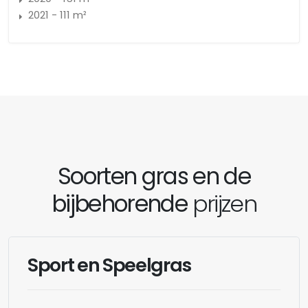
2021 - 111 m²
Soorten gras en de
bijbehorende
prijzen
Sport en Speelgras