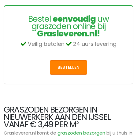
Bestel
eenvoudig
uw
graszoden online bij
Grasleveren.nl!
Veilig betalen
24 uurs levering
BESTELLEN
GRASZODEN BEZORGEN IN
NIEUWERKERK AAN DEN IJSSEL
VANAF € 3,49 PER M²
Grasleveren.nl komt de
graszoden bezorgen
bij u thuis in