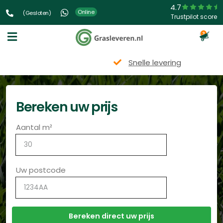
4.7
Online
(Gesloten)
Trustpilot score
3
Snelle levering
Bereken uw prijs
Aantal m²
Uw postcode