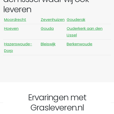
leveren
Moordrecht
Zevenhuizen
Gouderak
Hoeven
Gouda
Ouderkerk aan den
IJssel
Hazerswoude-
Bleiswijk
Berkenwoude
Dorp
Ervaringen met
Grasleveren.nl