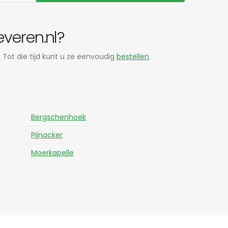
everen.nl?
 Tot die tijd kunt u ze eenvoudig
bestellen
.
Bergschenhoek
Pijnacker
Moerkapelle