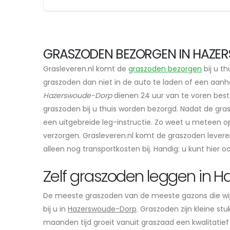
GRASZODEN BEZORGEN IN HAZER
Grasleveren.nl komt de
graszoden bezorgen
bij u th
graszoden dan niet in de auto te laden of een aanha
Hazerswoude-Dorp
dienen 24 uur van te voren best
graszoden bij u thuis worden bezorgd. Nadat de gra
een uitgebreide leg-instructie. Zo weet u meteen o
verzorgen. Grasleveren.nl komt de graszoden lever
alleen nog transportkosten bij. Handig: u kunt hier o
Zelf graszoden leggen in
De meeste graszoden van de meeste gazons die wi
bij u in
Hazerswoude-Dorp
. Graszoden zijn kleine st
maanden tijd groeit vanuit graszaad een kwalitatief