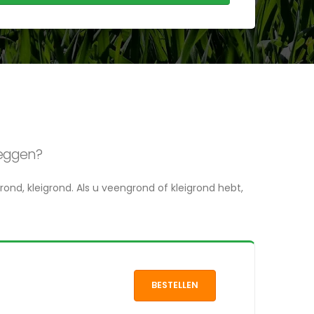
leggen?
ond, kleigrond. Als u veengrond of kleigrond hebt,
BESTELLEN