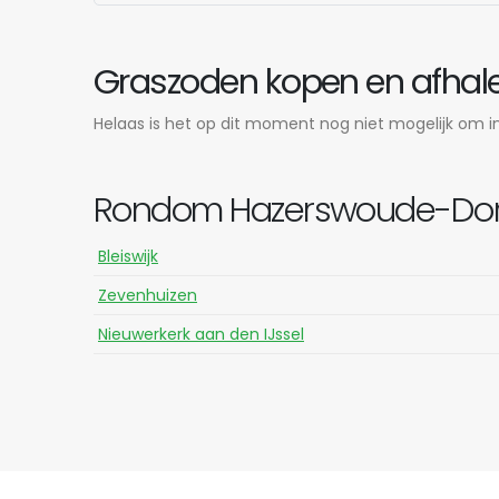
Graszoden kopen en afhal
Helaas is het op dit moment nog niet mogelijk om in
Rondom Hazerswoude-Dorp 
Bleiswijk
Zevenhuizen
Nieuwerkerk aan den IJssel