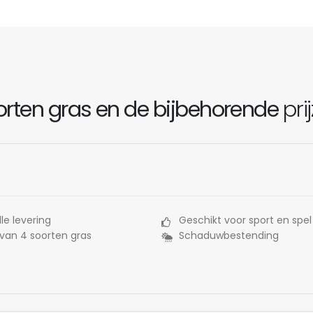
rten gras en de bijbehorende
pri
le levering
Geschikt voor sport en spel
 van 4 soorten gras
Schaduwbestending