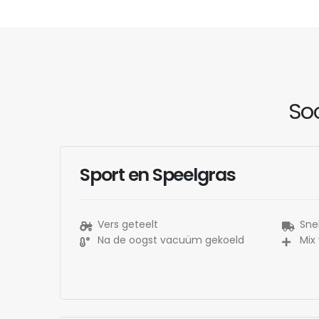
Soo
Sport en Speelgras
Vers geteelt
Snel
Na de oogst vacuüm gekoeld
Mix