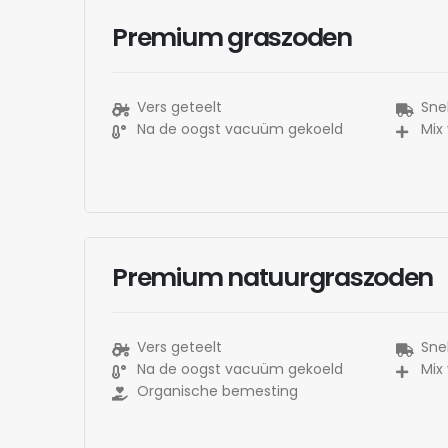
Premium graszoden
Vers geteelt
Snel
Na de oogst vacuüm gekoeld
Mix
Premium natuurgraszoden
Vers geteelt
Snel
Na de oogst vacuüm gekoeld
Mix
Organische bemesting