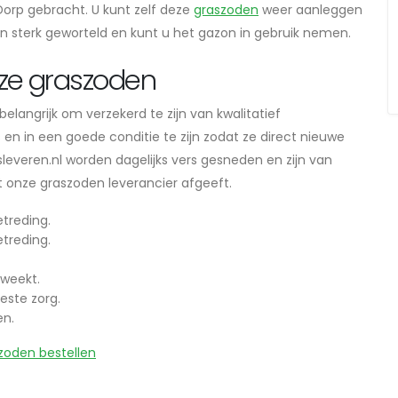
rp gebracht. U kunt zelf deze
graszoden
weer aanleggen
en sterk geworteld en kunt u het gazon in gebruik nemen.
ze graszoden
langrijk om verzekerd te zijn van kwalitatief
n in een goede conditie te zijn zodat ze direct nieuwe
everen.nl worden dagelijks vers gesneden en zijn van
dat onze graszoden leverancier afgeeft.
treding.
treding.
weekt.
este zorg.
en.
zoden bestellen