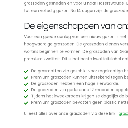
graszoden gesneden en voor u naar Hazerswoude-Do
tot een volledig gazon. Na 14 dagen zijn de graszod
De eigenschappen van on
Voor een goede aanleg van een nieuw gazon is het be
hoogwaardige graszoden. De graszoden dienen vers e
wortels beginnen te vormen. De graszoden van Grasl
premium kwaliteit. Dit is het beste kwaliteitslabel 
De grasmatten zijn geschikt voor regelmatige be
Premium graszoden kunnen uitstekend tegen be
De graszoden hebben een hoge sierwaarde.
De graszoden zijn gedurende 12 maanden opgek
Tijdens het kweekproces krijgen ze dagelijks de b
Premium graszoden bevatten geen plastic nett
U leest alles over onze graszoden via deze link :
gras