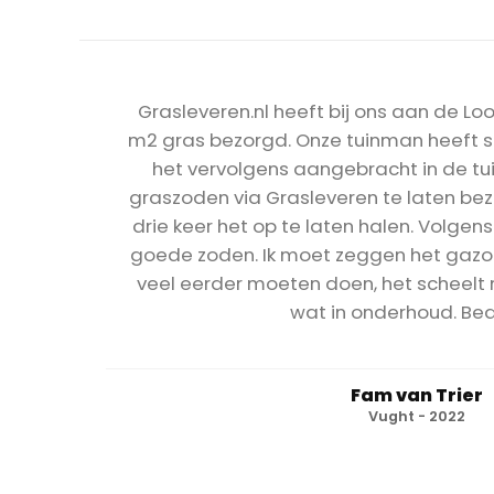
Grasleveren.nl heeft bij ons aan de L
m2 gras bezorgd. Onze tuinman heeft 
het vervolgens aangebracht in de t
graszoden via Grasleveren te laten be
drie keer het op te laten halen. Volge
goede zoden. Ik moet zeggen het gazon l
veel eerder moeten doen, het scheelt n
wat in onderhoud. Be
Fam van Trier
Vught - 2022