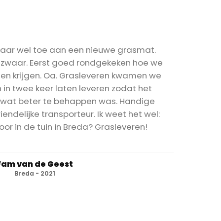
jaar wel toe aan een nieuwe grasmat.
e zwaar. Eerst goed rondgekeken hoe we
en krijgen. Oa. Grasleveren kwamen we
in twee keer laten leveren zodat het
 wat beter te behappen was. Handige
iendelijke transporteur. Ik weet het wel:
or in de tuin in Breda? Grasleveren!
Fam van de Geest
Breda - 2021