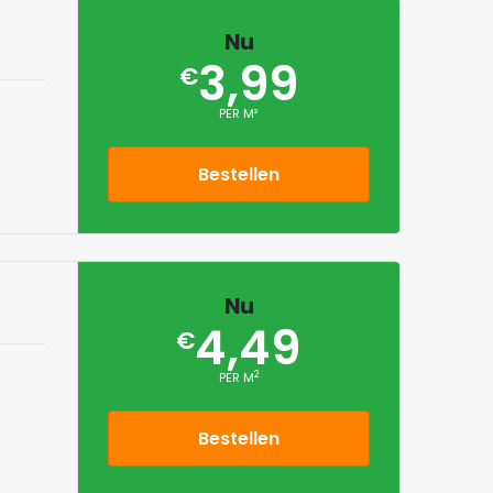
Nu
3,99
€
PER M²
Bestellen
Nu
4,49
€
2
PER M
Bestellen