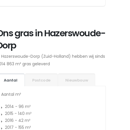
Ons gras in Hazerswoude-
Dorp
n Hazerswoude-Dorp (Zuid-Holland) hebben wij sinds
014 863 m² gras geleverd
Aantal
Postcode
Nieuwbouw
Aantal m²
2014 - 96 m²
2015 - 140 m²
2016 - 42 m²
2017 - 155 m²