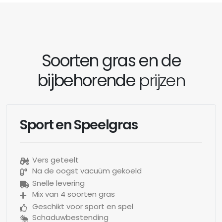
Soorten gras en de
bijbehorende
prijzen
Sport en Speelgras
Vers geteelt
Na de oogst vacuüm gekoeld
Snelle levering
Mix van 4 soorten gras
Geschikt voor sport en spel
Schaduwbestending