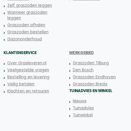
Zelf graszoden leggen
Wanneer graszoden
leggen
Graszoden afhalen
Graszoden bestellen
Gazononderhoud
KLANTENSERVICE
WERKGEBIED
Over Grasleveren.nl
Graszoden Tilburg
Veelgestelde vragen
Den Bosch
Bestelling en levering
Graszoden Eindhoven
Veilig betalen
Graszoden Breda
TUINADVIES EN WINKEL
Klachten en retouren
Nieuws
Tuinadvies
Tuinwinkel