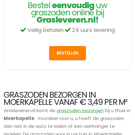
Bestel
eenvoudig
uw
graszoden online bij
Grasleveren.nl!
Veilig betalen
24 uurs levering
BESTELLEN
GRASZODEN BEZORGEN IN
MOERKAPELLE VANAF € 3,49 PER M²
Grasleveren.nl komt de
graszoden bezorgen
bij u thuis in
Moerkapelle
. Voordeel voor u, u hoeft de graszoden
dan niet in de auto te laden of een aanhanger te
regelen. De graszoden voor in uw tuin in
Moerkapelle