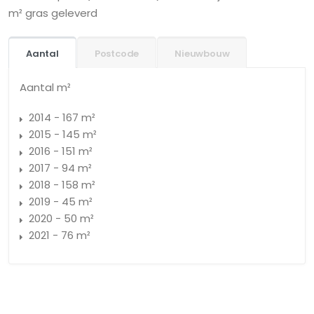
m² gras geleverd
Aantal
Postcode
Nieuwbouw
Aantal m²
2014 - 167 m²
2015 - 145 m²
2016 - 151 m²
2017 - 94 m²
2018 - 158 m²
2019 - 45 m²
2020 - 50 m²
2021 - 76 m²