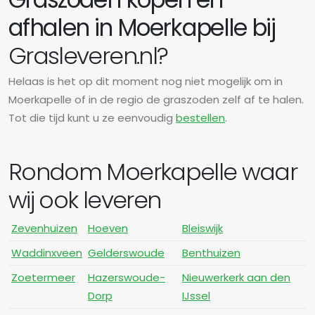
afhalen in Moerkapelle bij
Grasleveren.nl?
Helaas is het op dit moment nog niet mogelijk om in
Moerkapelle of in de regio de graszoden zelf af te halen.
Tot die tijd kunt u ze eenvoudig
bestellen
.
Rondom Moerkapelle waar
wij ook leveren
Zevenhuizen
Hoeven
Bleiswijk
Waddinxveen
Gelderswoude
Benthuizen
Zoetermeer
Hazerswoude-
Nieuwerkerk aan den
Dorp
IJssel