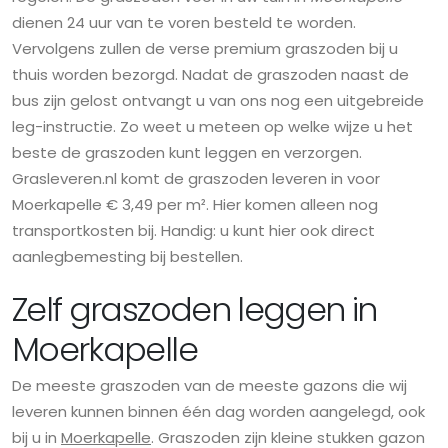
dienen 24 uur van te voren besteld te worden.
Vervolgens zullen de verse premium graszoden bij u
thuis worden bezorgd. Nadat de graszoden naast de
bus zijn gelost ontvangt u van ons nog een uitgebreide
leg-instructie. Zo weet u meteen op welke wijze u het
beste de graszoden kunt leggen en verzorgen.
Grasleveren.nl komt de graszoden leveren in voor
Moerkapelle € 3,49 per m². Hier komen alleen nog
transportkosten bij. Handig: u kunt hier ook direct
aanlegbemesting bij bestellen.
Zelf graszoden leggen in
Moerkapelle
De meeste graszoden van de meeste gazons die wij
leveren kunnen binnen één dag worden aangelegd, ook
bij u in
Moerkapelle
. Graszoden zijn kleine stukken gazon