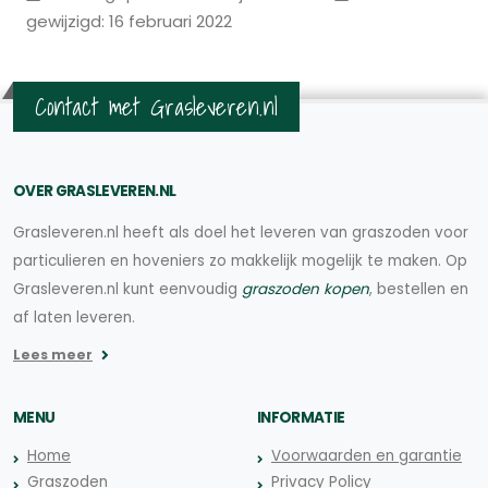
gewijzigd: 16 februari 2022
Contact met Grasleveren.nl
OVER GRASLEVEREN.NL
Grasleveren.nl heeft als doel het leveren van graszoden voor
particulieren en hoveniers zo makkelijk mogelijk te maken. Op
Grasleveren.nl kunt eenvoudig
graszoden kopen
, bestellen en
af laten leveren.
Lees meer
MENU
INFORMATIE
Home
Voorwaarden en garantie
Graszoden
Privacy Policy