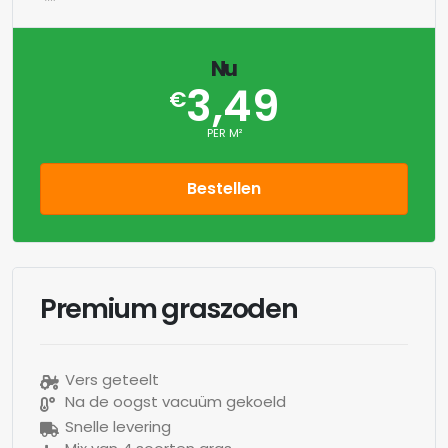
Nu
3,49
€
PER M²
Bestellen
Premium graszoden
Vers geteelt
Na de oogst vacuüm gekoeld
Snelle levering