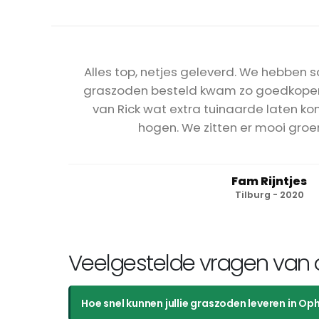
Alles top, netjes geleverd. We hebben
graszoden besteld kwam zo goedkoper 
van Rick wat extra tuinaarde laten k
hogen. We zitten er mooi groen
Fam Rijntjes
Tilburg - 2020
Veelgestelde vragen van 
Hoe snel kunnen jullie graszoden leveren in O