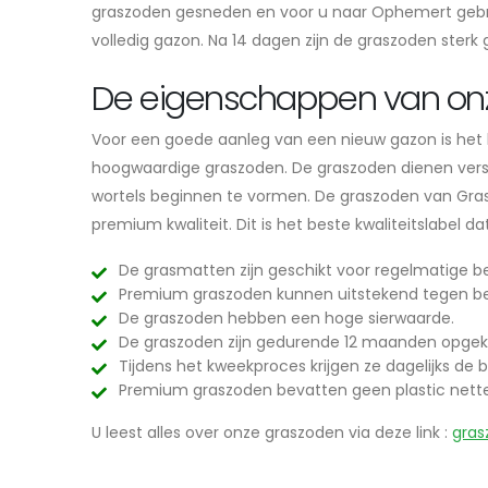
graszoden gesneden en voor u naar Ophemert gebra
volledig gazon. Na 14 dagen zijn de graszoden sterk
De eigenschappen van on
Voor een goede aanleg van een nieuw gazon is het be
hoogwaardige graszoden. De graszoden dienen vers e
wortels beginnen te vormen. De graszoden van Grasl
premium kwaliteit. Dit is het beste kwaliteitslabel 
De grasmatten zijn geschikt voor regelmatige be
Premium graszoden kunnen uitstekend tegen be
De graszoden hebben een hoge sierwaarde.
De graszoden zijn gedurende 12 maanden opgek
Tijdens het kweekproces krijgen ze dagelijks de b
Premium graszoden bevatten geen plastic nett
U leest alles over onze graszoden via deze link :
gras