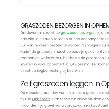
GRASZODEN BEZORGEN IN OPHEM
Grasleveren.nl komt de
graszoden bezorgen
bij u th
dan niet in de auto te laden of een aanhanger te re
uur van te voren besteld te worden. Vervolgens zul
Nadat de graszoden naast de bus zijn gelost ontvan
meteen op welke wijze u het beste de graszoden ku
leveren in voor Ophemert € 3,49 per m². Hier komen 
direct aanlegbemesting bij bestellen.
Zelf graszoden leggen in 
De meeste graszoden van de meeste gazons die wi
bij u in
Ophemert
. Graszoden zijn kleine stukken ga
maanden tijd groeit vanuit graszaad een kwalitatief