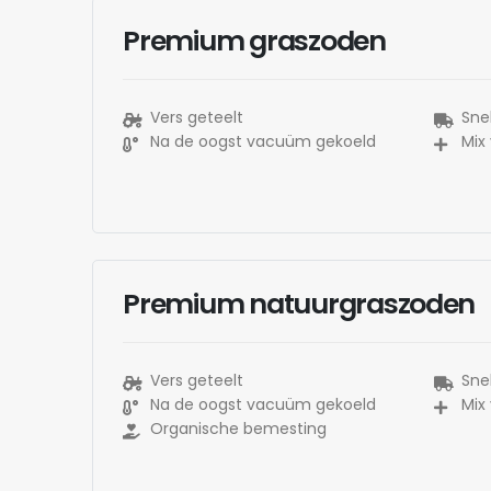
Premium graszoden
Vers geteelt
Snel
Na de oogst vacuüm gekoeld
Mix
Premium natuurgraszoden
Vers geteelt
Snel
Na de oogst vacuüm gekoeld
Mix
Organische bemesting