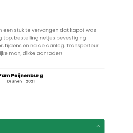
m een stuk te vervangen dat kapot was
 top, bestelling netjes bevestiging
r, tijdens en na de aanleg. Transporteur
ijke man, dikke aanrader!
Fam Peijnenburg
Drunen - 2021