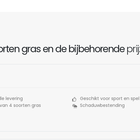
rten gras en de bijbehorende
pri
le levering
Geschikt voor sport en spel
 van 4 soorten gras
Schaduwbestending