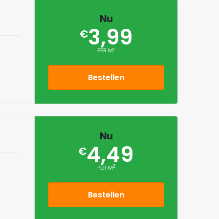
Nu
3,99
€
PER M²
Bestellen
Nu
4,49
€
2
PER M
Bestellen