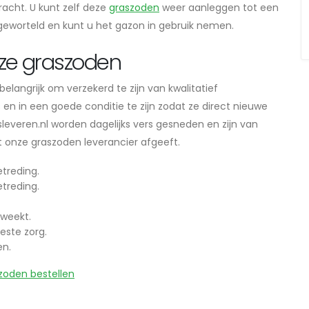
cht. U kunt zelf deze
graszoden
weer aanleggen tot een
 geworteld en kunt u het gazon in gebruik nemen.
ze graszoden
langrijk om verzekerd te zijn van kwalitatief
n in een goede conditie te zijn zodat ze direct nieuwe
everen.nl worden dagelijks vers gesneden en zijn van
dat onze graszoden leverancier afgeeft.
treding.
treding.
weekt.
este zorg.
en.
zoden bestellen