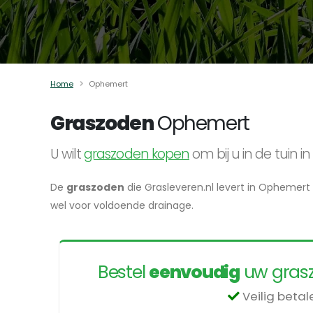
Home
Ophemert
Graszoden
Ophemert
U wilt
graszoden kopen
om bij u in de tuin
De
graszoden
die Grasleveren.nl levert in Ophemert 
wel voor voldoende drainage.
Bestel
eenvoudig
uw grasz
Veilig beta