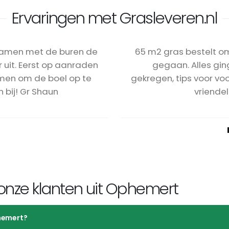
Ervaringen met Grasleveren.nl
 samen met de buren de
65 m2 gras bestelt o
uit. Eerst op aanraden
gegaan. Alles ging
omen om de boel op te
gekregen, tips voor voo
 bij! Gr Shaun
vriendel
onze klanten uit Ophemert
phemert?