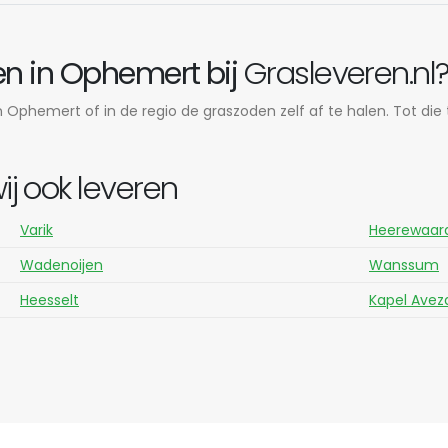
n in Ophemert bij
Grasleveren.nl
 Ophemert of in de regio de graszoden zelf af te halen. Tot die 
 ook leveren
Varik
Heerewaar
Wadenoijen
Wanssum
Heesselt
Kapel Avez