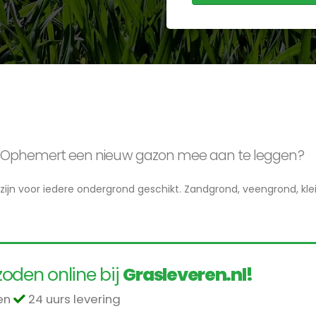
 in Ophemert een nieuw gazon mee aan te leggen?
zijn voor iedere ondergrond geschikt. Zandgrond, veengrond, klei
oden online bij
Grasleveren.nl!
len
24 uurs levering