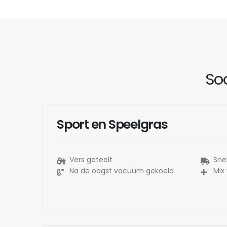
Soo
Sport en Speelgras
Vers geteelt
Snel
Na de oogst vacuüm gekoeld
Mix