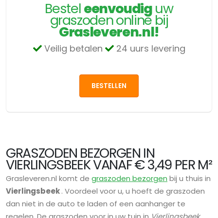
Bestel
eenvoudig
uw
graszoden online bij
Grasleveren.nl!
Veilig betalen
24 uurs levering
BESTELLEN
GRASZODEN BEZORGEN IN
VIERLINGSBEEK VANAF € 3,49 PER M²
Grasleveren.nl komt de
graszoden bezorgen
bij u thuis in
Vierlingsbeek
. Voordeel voor u, u hoeft de graszoden
dan niet in de auto te laden of een aanhanger te
regelen. De graszoden voor in uw tuin in
Vierlingsbeek