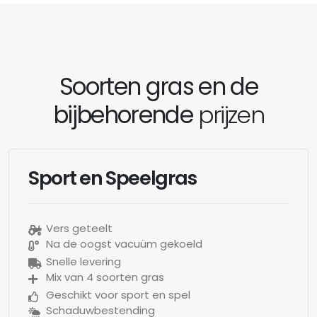
Soorten gras en de
bijbehorende
prijzen
Sport en Speelgras
Vers geteelt
Na de oogst vacuüm gekoeld
Snelle levering
Mix van 4 soorten gras
Geschikt voor sport en spel
Schaduwbestending