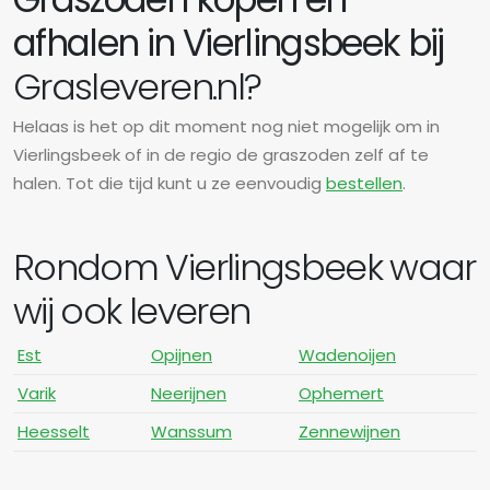
afhalen in Vierlingsbeek bij
Grasleveren.nl?
Helaas is het op dit moment nog niet mogelijk om in
Vierlingsbeek of in de regio de graszoden zelf af te
halen. Tot die tijd kunt u ze eenvoudig
bestellen
.
Rondom Vierlingsbeek waar
wij ook leveren
Est
Opijnen
Wadenoijen
Varik
Neerijnen
Ophemert
Heesselt
Wanssum
Zennewijnen