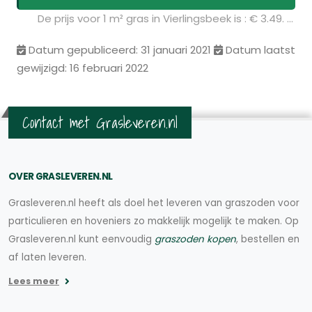
De prijs voor 1 m² gras in Vierlingsbeek is : € 3.49. U kunt deze graszoden bestellen via de volgende link:
Datum gepubliceerd: 31 januari 2021
Datum laatst
gewijzigd: 16 februari 2022
Contact met Grasleveren.nl
OVER GRASLEVEREN.NL
Grasleveren.nl heeft als doel het leveren van graszoden voor
particulieren en hoveniers zo makkelijk mogelijk te maken. Op
Grasleveren.nl kunt eenvoudig
graszoden kopen
, bestellen en
af laten leveren.
Lees meer