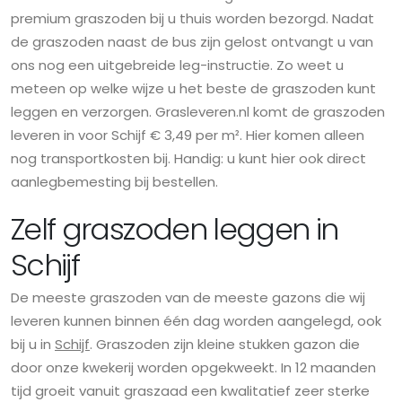
premium graszoden bij u thuis worden bezorgd. Nadat
de graszoden naast de bus zijn gelost ontvangt u van
ons nog een uitgebreide leg-instructie. Zo weet u
meteen op welke wijze u het beste de graszoden kunt
leggen en verzorgen. Grasleveren.nl komt de graszoden
leveren in voor Schijf € 3,49 per m². Hier komen alleen
nog transportkosten bij. Handig: u kunt hier ook direct
aanlegbemesting bij bestellen.
Zelf graszoden leggen in
Schijf
De meeste graszoden van de meeste gazons die wij
leveren kunnen binnen één dag worden aangelegd, ook
bij u in
Schijf
. Graszoden zijn kleine stukken gazon die
door onze kwekerij worden opgekweekt. In 12 maanden
tijd groeit vanuit graszaad een kwalitatief zeer sterke