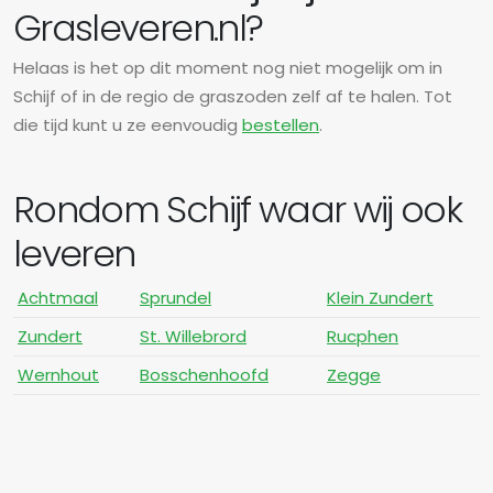
Grasleveren.nl?
Helaas is het op dit moment nog niet mogelijk om in
Schijf of in de regio de graszoden zelf af te halen. Tot
die tijd kunt u ze eenvoudig
bestellen
.
Rondom Schijf waar wij ook
leveren
Achtmaal
Sprundel
Klein Zundert
Zundert
St. Willebrord
Rucphen
Wernhout
Bosschenhoofd
Zegge