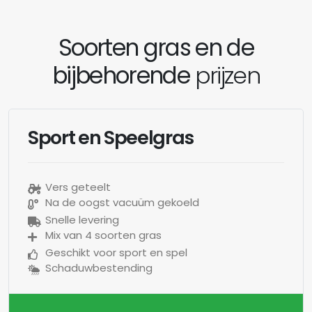
Soorten gras en de
bijbehorende
prijzen
Sport en Speelgras
Vers geteelt
Na de oogst vacuüm gekoeld
Snelle levering
Mix van 4 soorten gras
Geschikt voor sport en spel
Schaduwbestending