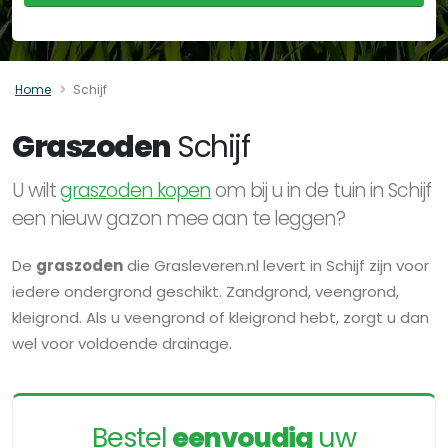
Home
Schijf
Graszoden
Schijf
U wilt
graszoden kopen
om bij u in de tuin in Schijf
een nieuw gazon mee aan te leggen?
De
graszoden
die Grasleveren.nl levert in Schijf zijn voor
iedere ondergrond geschikt. Zandgrond, veengrond,
kleigrond. Als u veengrond of kleigrond hebt, zorgt u dan
wel voor voldoende drainage.
Bestel
eenvoudig
uw