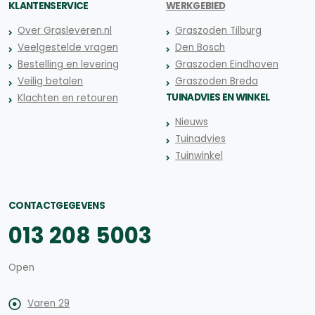
KLANTENSERVICE
WERKGEBIED
Over Grasleveren.nl
Graszoden Tilburg
Veelgestelde vragen
Den Bosch
Bestelling en levering
Graszoden Eindhoven
Veilig betalen
Graszoden Breda
TUINADVIES EN WINKEL
Klachten en retouren
Nieuws
Tuinadvies
Tuinwinkel
CONTACTGEGEVENS
013 208 5003
Open
Varen 29