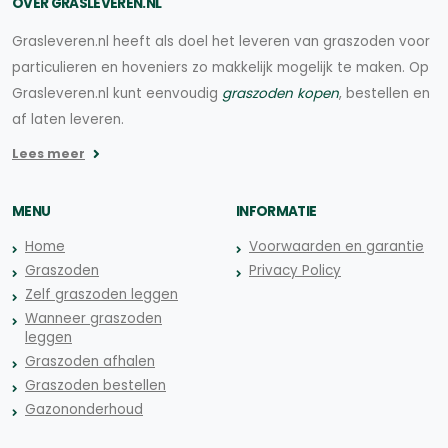
OVER GRASLEVEREN.NL
Grasleveren.nl heeft als doel het leveren van graszoden voor
particulieren en hoveniers zo makkelijk mogelijk te maken. Op
Grasleveren.nl kunt eenvoudig
graszoden kopen
, bestellen en
af laten leveren.
Lees meer
MENU
INFORMATIE
Home
Voorwaarden en garantie
Graszoden
Privacy Policy
Zelf graszoden leggen
Wanneer graszoden
leggen
Graszoden afhalen
Graszoden bestellen
Gazononderhoud