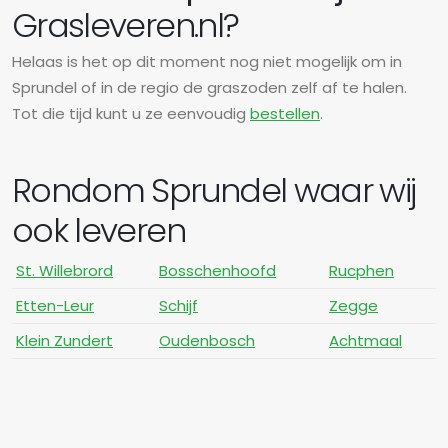
Grasleveren.nl?
Helaas is het op dit moment nog niet mogelijk om in
Sprundel of in de regio de graszoden zelf af te halen.
Tot die tijd kunt u ze eenvoudig
bestellen
.
Rondom Sprundel waar wij
ook leveren
St. Willebrord
Bosschenhoofd
Rucphen
Etten-Leur
Schijf
Zegge
Klein Zundert
Oudenbosch
Achtmaal