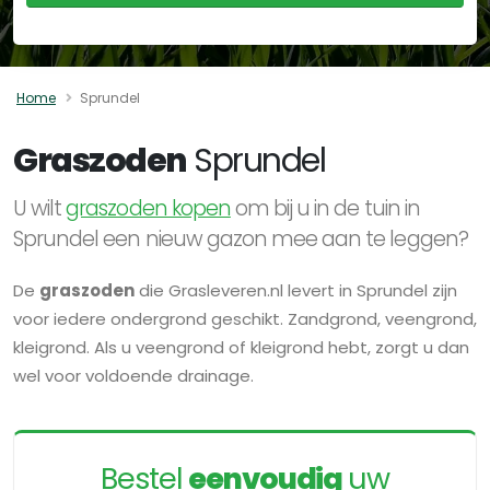
Home
Sprundel
Graszoden
Sprundel
U wilt
graszoden kopen
om bij u in de tuin in
Sprundel een nieuw gazon mee aan te leggen?
De
graszoden
die Grasleveren.nl levert in Sprundel zijn
voor iedere ondergrond geschikt. Zandgrond, veengrond,
kleigrond. Als u veengrond of kleigrond hebt, zorgt u dan
wel voor voldoende drainage.
Bestel
eenvoudig
uw