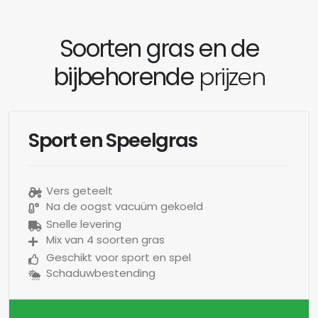
Soorten gras en de
bijbehorende
prijzen
Sport en Speelgras
Vers geteelt
Na de oogst vacuüm gekoeld
Snelle levering
Mix van 4 soorten gras
Geschikt voor sport en spel
Schaduwbestending