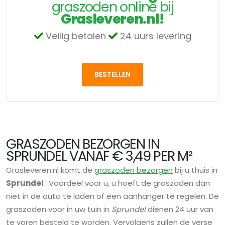
graszoden online bij
Grasleveren.nl!
Veilig betalen
24 uurs levering
BESTELLEN
GRASZODEN BEZORGEN IN
SPRUNDEL VANAF € 3,49 PER M²
Grasleveren.nl komt de
graszoden bezorgen
bij u thuis in
Sprundel
. Voordeel voor u, u hoeft de graszoden dan
niet in de auto te laden of een aanhanger te regelen. De
graszoden voor in uw tuin in
Sprundel
dienen 24 uur van
te voren besteld te worden. Vervolgens zullen de verse