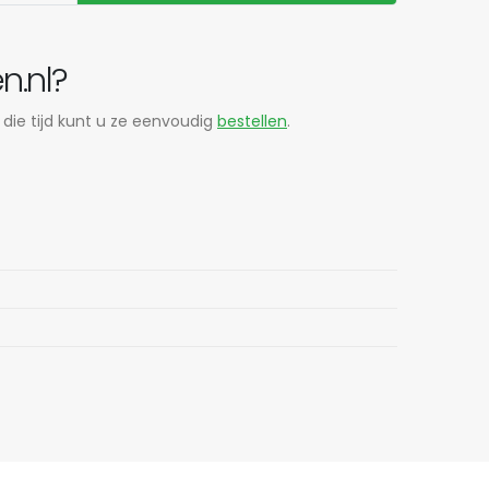
n.nl?
 die tijd kunt u ze eenvoudig
bestellen
.