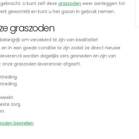
ebracht. U kunt zelf deze
graszoden
weer aanleggen tot
terk geworteld en kunt u het gazon in gebruik nemen.
ze graszoden
langrijk om verzekerd te zijn van kwalitatief
n in een goede conditie te zijn zodat ze direct nieuwe
everen.nl worden dagelijks vers gesneden en zijn van
dat onze graszoden leverancier afgeeft.
treding.
treding.
weekt.
este zorg.
en.
zoden bestellen