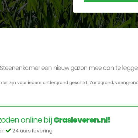
 in Steenenkamer een nieuw gazon mee aan te legg
mer zijn voor iedere ondergrond geschikt. Zandgrond, veengrond, 
oden online bij
Grasleveren.nl!
len
24 uurs levering