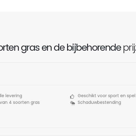
rten gras en de bijbehorende
pri
le levering
Geschikt voor sport en spel
 van 4 soorten gras
Schaduwbestending