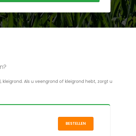
en?
kleigrond. Als u veengrond of kleigrond hebt, zorgt u
BESTELLEN