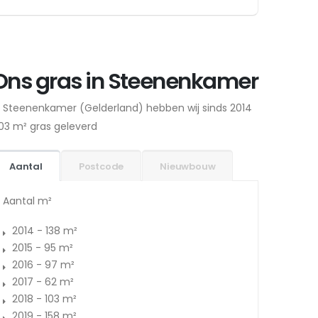
Ons gras in Steenenkamer
n Steenenkamer (Gelderland) hebben wij sinds 2014
03 m² gras geleverd
Aantal
Postcode
Nieuwbouw
Aantal m²
2014 - 138 m²
2015 - 95 m²
2016 - 97 m²
2017 - 62 m²
2018 - 103 m²
2019 - 158 m²