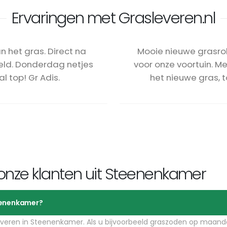
Ervaringen met Grasleveren.nl
n het gras. Direct na
Mooie nieuwe grasrol
ld. Donderdag netjes
voor onze voortuin. M
l top! Gr Adis.
het nieuwe gras, t
onze klanten uit Steenenkamer
teenenkamer?