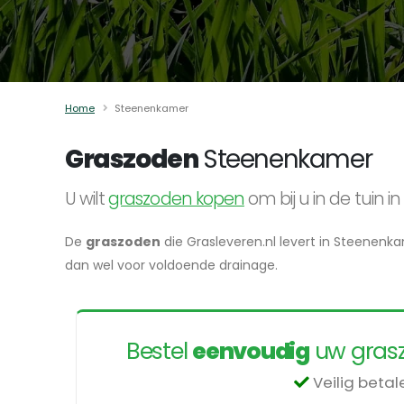
Home
Steenenkamer
Graszoden
Steenenkamer
U wilt
graszoden kopen
om bij u in de tuin
De
graszoden
die Grasleveren.nl levert in Steenenka
dan wel voor voldoende drainage.
Bestel
eenvoudig
uw grasz
Veilig beta