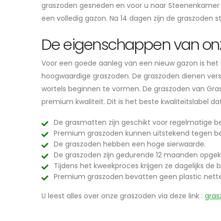
graszoden gesneden en voor u naar Steenenkamer g
een volledig gazon. Na 14 dagen zijn de graszoden s
De eigenschappen van on
Voor een goede aanleg van een nieuw gazon is het be
hoogwaardige graszoden. De graszoden dienen vers e
wortels beginnen te vormen. De graszoden van Grasl
premium kwaliteit. Dit is het beste kwaliteitslabel 
De grasmatten zijn geschikt voor regelmatige be
Premium graszoden kunnen uitstekend tegen be
De graszoden hebben een hoge sierwaarde.
De graszoden zijn gedurende 12 maanden opgek
Tijdens het kweekproces krijgen ze dagelijks de b
Premium graszoden bevatten geen plastic nett
U leest alles over onze graszoden via deze link :
gras