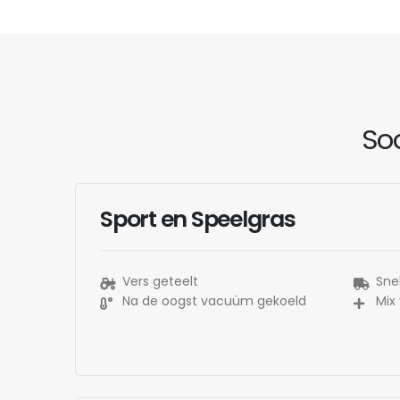
Soo
Sport en Speelgras
Vers geteelt
Snel
Na de oogst vacuüm gekoeld
Mix