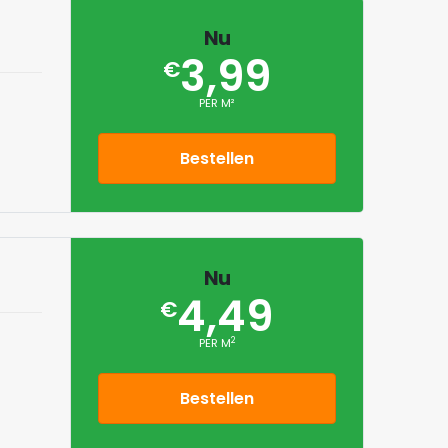
Nu
3,99
€
PER M²
Bestellen
Nu
4,49
€
2
PER M
Bestellen