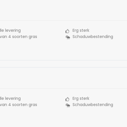
le levering
Erg sterk
 van 4 soorten gras
Schaduwbestending
le levering
Erg sterk
 van 4 soorten gras
Schaduwbestending