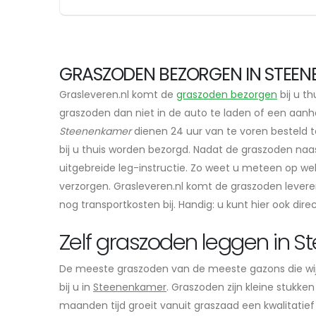
GRASZODEN BEZORGEN IN STEENE
Grasleveren.nl komt de
graszoden bezorgen
bij u th
graszoden dan niet in de auto te laden of een aanha
Steenenkamer
dienen 24 uur van te voren besteld 
bij u thuis worden bezorgd. Nadat de graszoden naa
uitgebreide leg-instructie. Zo weet u meteen op we
verzorgen. Grasleveren.nl komt de graszoden levere
nog transportkosten bij. Handig: u kunt hier ook dire
Zelf graszoden leggen in 
De meeste graszoden van de meeste gazons die wi
bij u in
Steenenkamer
. Graszoden zijn kleine stukke
maanden tijd groeit vanuit graszaad een kwalitatief