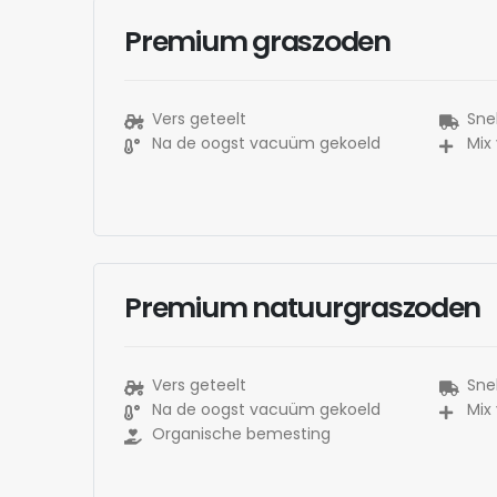
Premium graszoden
Vers geteelt
Snel
Na de oogst vacuüm gekoeld
Mix
Premium natuurgraszoden
Vers geteelt
Snel
Na de oogst vacuüm gekoeld
Mix
Organische bemesting