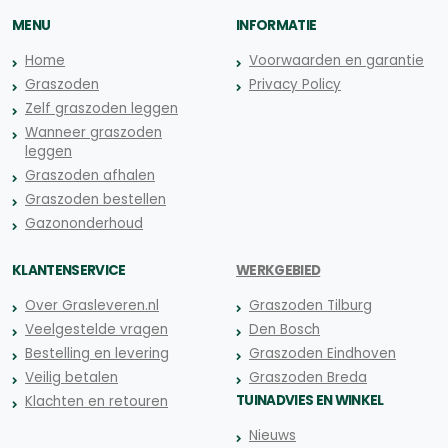
MENU
INFORMATIE
Home
Voorwaarden en garantie
Graszoden
Privacy Policy
Zelf graszoden leggen
Wanneer graszoden
leggen
Graszoden afhalen
Graszoden bestellen
Gazononderhoud
KLANTENSERVICE
WERKGEBIED
Over Grasleveren.nl
Graszoden Tilburg
Veelgestelde vragen
Den Bosch
Bestelling en levering
Graszoden Eindhoven
Veilig betalen
Graszoden Breda
TUINADVIES EN WINKEL
Klachten en retouren
Nieuws