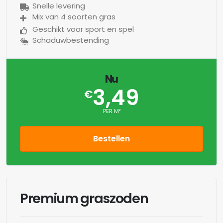
Snelle levering
Mix van 4 soorten gras
Geschikt voor sport en spel
Schaduwbestending
Nu
3,49
€
PER M²
Bestellen
Premium graszoden