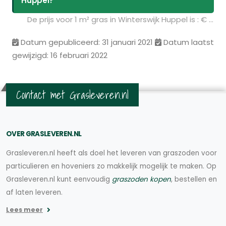
Huppel?
De prijs voor 1 m² gras in Winterswijk Huppel is : € 3.49. U kunt deze graszoden bestellen via de volgende link:
Datum gepubliceerd: 31 januari 2021
Datum laatst
gewijzigd: 16 februari 2022
Contact met Grasleveren.nl
OVER GRASLEVEREN.NL
Grasleveren.nl heeft als doel het leveren van graszoden voor
particulieren en hoveniers zo makkelijk mogelijk te maken. Op
Grasleveren.nl kunt eenvoudig
graszoden kopen
, bestellen en
af laten leveren.
Lees meer