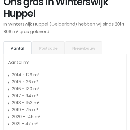
Ons gras in Winterswijk
Huppel
In Winterswijk Huppel (Gelderland) hebben wij sinds 2014
806 m² gras geleverd
Aantal
Postcode
Nieuwbouw
Aantal m²
2014 - 126 m²
2015 - 36 m²
2016 - 130 m²
2017 - 94 m²
2018 - 153 m²
2019 - 75 m²
2020 - 145 m²
2021 - 47 m²