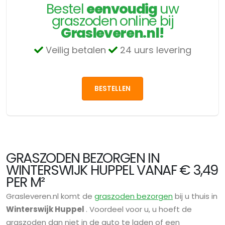
Bestel
eenvoudig
uw
graszoden online bij
Grasleveren.nl!
Veilig betalen
24 uurs levering
BESTELLEN
GRASZODEN BEZORGEN IN
WINTERSWIJK HUPPEL VANAF € 3,49
PER M²
Grasleveren.nl komt de
graszoden bezorgen
bij u thuis in
Winterswijk Huppel
. Voordeel voor u, u hoeft de
graszoden dan niet in de auto te laden of een