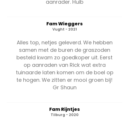
aanrader. Huib
Fam Wieggers
Vught - 2021
Alles top, netjes geleverd. We hebben
samen met de buren de graszoden
besteld kwam zo goedkoper uit. Eerst
op aanraden van Rick wat extra
tuinaarde laten komen om de boel op
te hogen. We zitten er mooi groen bij!
Gr Shaun
Fam Rijntjes
Tilburg - 2020