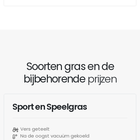
Soorten gras en de
bijbehorende
prijzen
Sport en Speelgras
Vers geteelt
Na de oogst vacuüm gekoeld