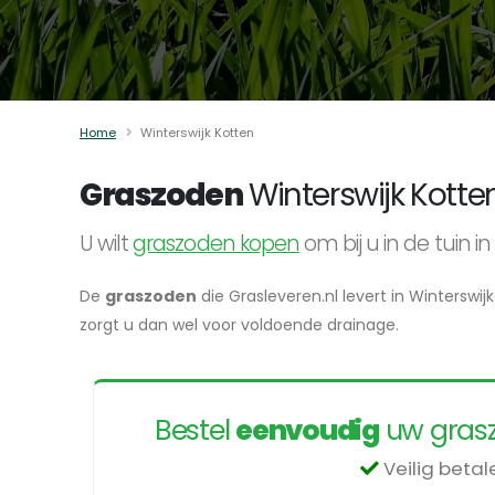
Home
Winterswijk Kotten
Graszoden
Winterswijk Kotte
U wilt
graszoden kopen
om bij u in de tuin 
De
graszoden
die Grasleveren.nl levert in Winterswij
zorgt u dan wel voor voldoende drainage.
Bestel
eenvoudig
uw grasz
Veilig beta