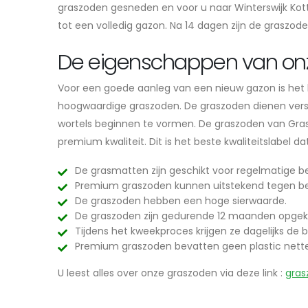
graszoden gesneden en voor u naar Winterswijk Kot
tot een volledig gazon. Na 14 dagen zijn de graszod
De eigenschappen van on
Voor een goede aanleg van een nieuw gazon is het be
hoogwaardige graszoden. De graszoden dienen vers e
wortels beginnen te vormen. De graszoden van Grasl
premium kwaliteit. Dit is het beste kwaliteitslabel 
De grasmatten zijn geschikt voor regelmatige be
Premium graszoden kunnen uitstekend tegen be
De graszoden hebben een hoge sierwaarde.
De graszoden zijn gedurende 12 maanden opgek
Tijdens het kweekproces krijgen ze dagelijks de b
Premium graszoden bevatten geen plastic nett
U leest alles over onze graszoden via deze link :
gras