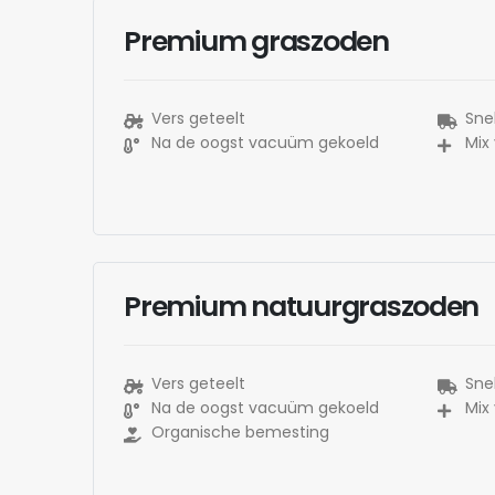
Premium graszoden
Vers geteelt
Snel
Na de oogst vacuüm gekoeld
Mix
Premium natuurgraszoden
Vers geteelt
Snel
Na de oogst vacuüm gekoeld
Mix
Organische bemesting