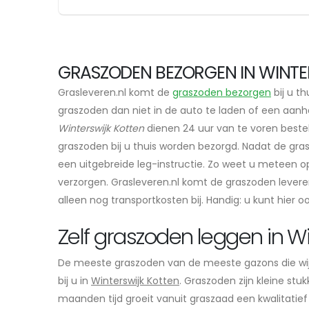
GRASZODEN BEZORGEN IN WINTER
Grasleveren.nl komt de
graszoden bezorgen
bij u th
graszoden dan niet in de auto te laden of een aanha
Winterswijk Kotten
dienen 24 uur van te voren beste
graszoden bij u thuis worden bezorgd. Nadat de gra
een uitgebreide leg-instructie. Zo weet u meteen o
verzorgen. Grasleveren.nl komt de graszoden leveren
alleen nog transportkosten bij. Handig: u kunt hier o
Zelf graszoden leggen in Wi
De meeste graszoden van de meeste gazons die wi
bij u in
Winterswijk Kotten
. Graszoden zijn kleine st
maanden tijd groeit vanuit graszaad een kwalitatief