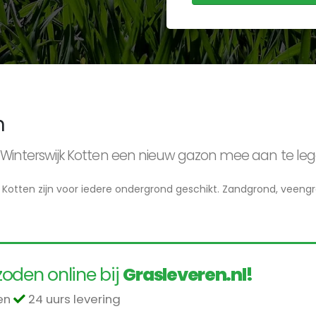
n
in Winterswijk Kotten een nieuw gazon mee aan te le
k Kotten zijn voor iedere ondergrond geschikt. Zandgrond, veengr
oden online bij
Grasleveren.nl!
len
24 uurs levering