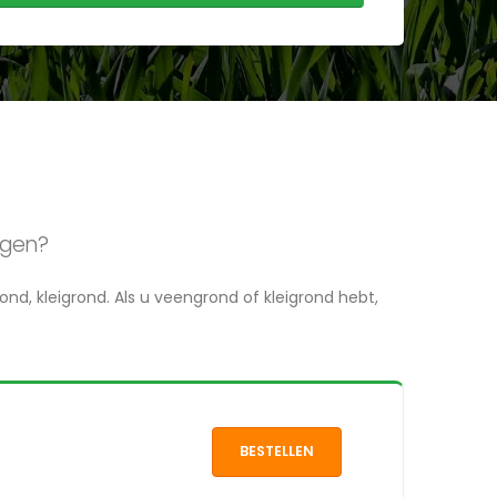
ggen?
ond, kleigrond. Als u veengrond of kleigrond hebt,
BESTELLEN