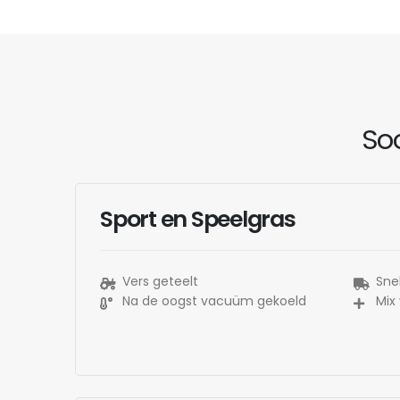
Soo
Sport en Speelgras
Vers geteelt
Snel
Na de oogst vacuüm gekoeld
Mix