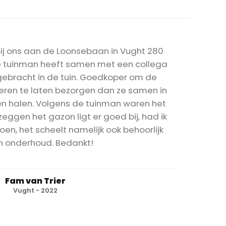
bij ons aan de Loonsebaan in Vught 280
e tuinman heeft samen met een collega
ebracht in de tuin. Goedkoper om de
eren te laten bezorgen dan ze samen in
ten halen. Volgens de tuinman waren het
eggen het gazon ligt er goed bij, had ik
en, het scheelt namelijk ook behoorlijk
n onderhoud. Bedankt!
Fam van Trier
Vught - 2022