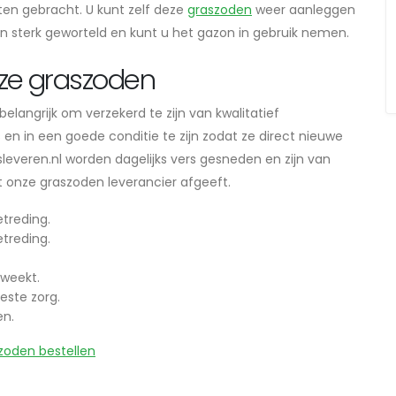
ten gebracht. U kunt zelf deze
graszoden
weer aanleggen
en sterk geworteld en kunt u het gazon in gebruik nemen.
ze graszoden
langrijk om verzekerd te zijn van kwalitatief
n in een goede conditie te zijn zodat ze direct nieuwe
everen.nl worden dagelijks vers gesneden en zijn van
dat onze graszoden leverancier afgeeft.
treding.
treding.
weekt.
este zorg.
en.
zoden bestellen