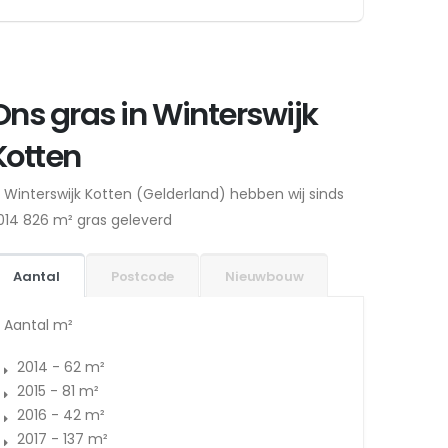
Ons gras in Winterswijk
Kotten
n Winterswijk Kotten (Gelderland) hebben wij sinds
014 826 m² gras geleverd
Aantal
Postcode
Nieuwbouw
Aantal m²
2014 - 62 m²
2015 - 81 m²
2016 - 42 m²
2017 - 137 m²