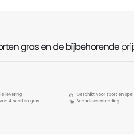
rten gras en de bijbehorende
pri
le levering
Geschikt voor sport en spel
 van 4 soorten gras
Schaduwbestending