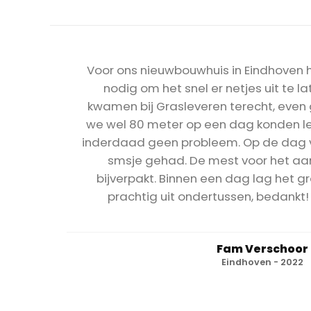
Voor ons nieuwbouwhuis in Eindhoven
nodig om het snel er netjes uit te la
kwamen bij Grasleveren terecht, even 
we wel 80 meter op een dag konden le
inderdaad geen probleem. Op de dag v
smsje gehad. De mest voor het aa
bijverpakt. Binnen een dag lag het gra
prachtig uit ondertussen, bedankt!
Fam Verschoor
Eindhoven - 2022