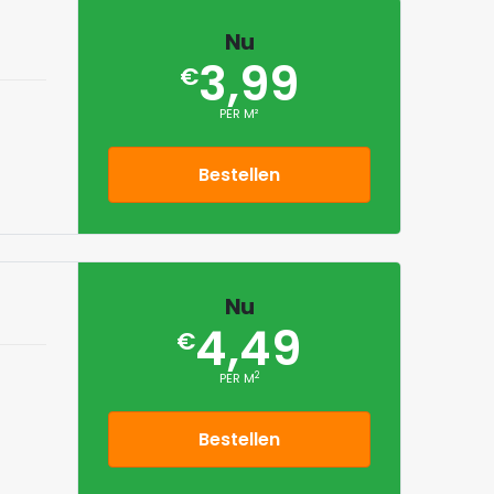
Nu
3,99
€
PER M²
Bestellen
Nu
4,49
€
2
PER M
Bestellen